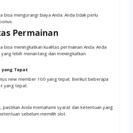
bisa mengurangi biaya Anda. Anda tidak perlu
bonus.
tas Permainan
 bisa meningkatkan kualitas permainan Anda. Anda
 yang lebih menantang dan meningkatkan
 yang Tepat
 bonus new member 100 yang tepat. Berikut beberapa
t yang tepat.
, pastikan Anda memahami syarat dan ketentuan yang
ketentuan sebelum memilih slot.