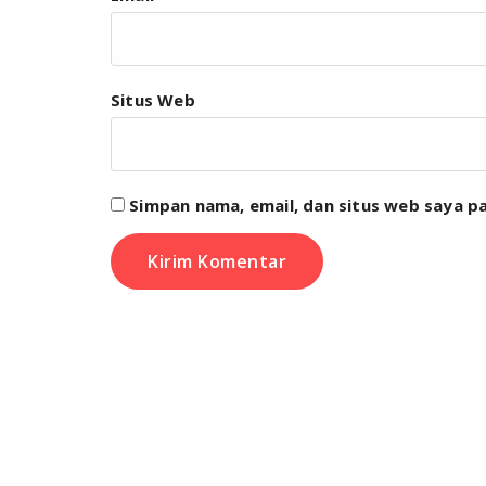
Situs Web
Simpan nama, email, dan situs web saya p