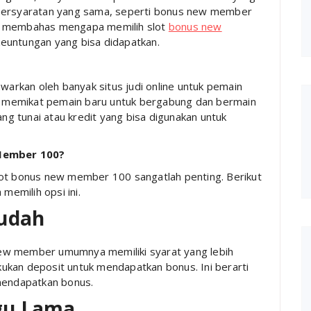
 persyaratan yang sama, seperti bonus new member
akan membahas mengapa memilih slot
bonus new
keuntungan yang bisa didapatkan.
rkan oleh banyak situs judi online untuk pemain
uk memikat pemain baru untuk bergabung dan bermain
ang tunai atau kredit yang bisa digunakan untuk
Member 100?
lot bonus new member 100 sangatlah penting. Berikut
emilih opsi ini.
Mudah
ew member umumnya memiliki syarat yang lebih
ukan deposit untuk mendapatkan bonus. Ini berarti
 mendapatkan bonus.
gu Lama