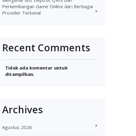
Mengenal Slot Deposit QRIS dan
Perkembangan Game Online dari Berbagai
Provider Terkenal
Recent Comments
Tidak ada komentar untuk
ditampilkan.
Archives
Agustus 2026