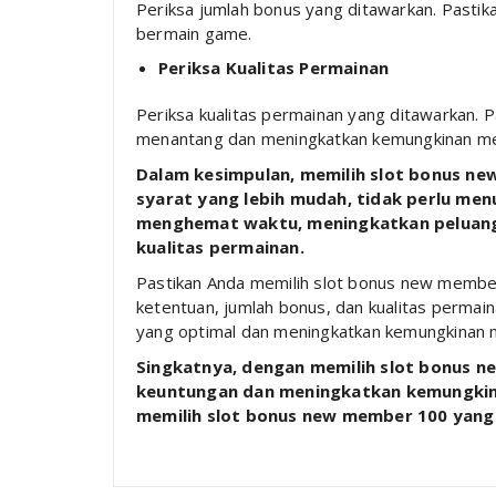
Periksa jumlah bonus yang ditawarkan. Pasti
bermain game.
Periksa Kualitas Permainan
Periksa kualitas permainan yang ditawarkan.
menantang dan meningkatkan kemungkinan m
Dalam kesimpulan, memilih slot bonus ne
syarat yang lebih mudah, tidak perlu men
menghemat waktu, meningkatkan peluang
kualitas permainan.
Pastikan Anda memilih slot bonus new membe
ketentuan, jumlah bonus, dan kualitas perma
yang optimal dan meningkatkan kemungkinan 
Singkatnya, dengan memilih slot bonus 
keuntungan dan meningkatkan kemungkina
memilih slot bonus new member 100 yang