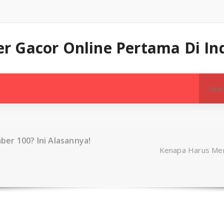
 Gacor Online Pertama Di In
Search
for:
er 100? Ini Alasannya!
Kenapa Harus Mem