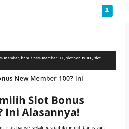
ew member
,
bonus new member 100
,
slot bonus 100
,
slot
onus New Member 100? Ini
ilih Slot Bonus
Ini Alasannya!
ang slot, banyak sekali opsi untuk memilih bonus yang