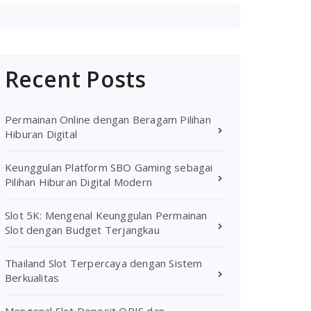
Recent Posts
Permainan Online dengan Beragam Pilihan
Hiburan Digital
Keunggulan Platform SBO Gaming sebagai
Pilihan Hiburan Digital Modern
Slot 5K: Mengenal Keunggulan Permainan
Slot dengan Budget Terjangkau
Thailand Slot Terpercaya dengan Sistem
Berkualitas