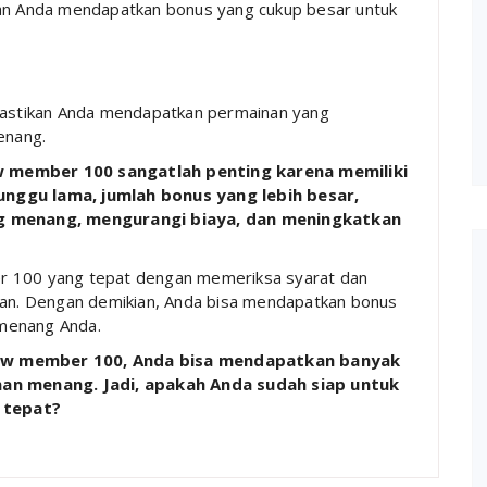
kan Anda mendapatkan bonus yang cukup besar untuk
 Pastikan Anda mendapatkan permainan yang
enang.
w member 100 sangatlah penting karena memiliki
unggu lama, jumlah bonus yang lebih besar,
 menang, mengurangi biaya, dan meningkatkan
r 100 yang tepat dengan memeriksa syarat dan
inan. Dengan demikian, Anda bisa mendapatkan bonus
menang Anda.
new member 100, Anda bisa mendapatkan banyak
n menang. Jadi, apakah Anda sudah siap untuk
 tepat?