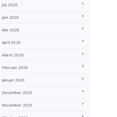
Juli 2026
Juni 2026
Mei 2026
April 2026
Maret 2026
Februari 2026
Januari 2026
Desember 2025
November 2025