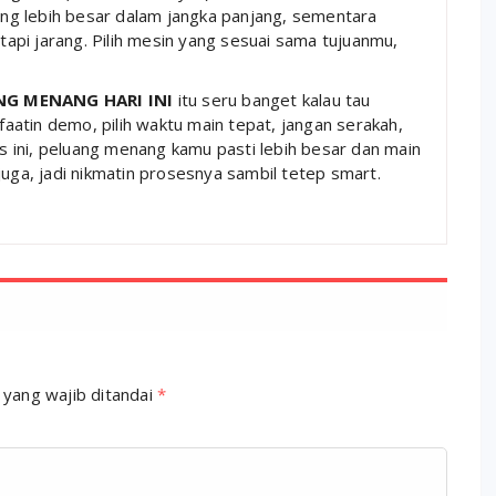
ng lebih besar dalam jangka panjang, sementara
 tapi jarang. Pilih mesin yang sesuai sama tujuanmu,
G MENANG HARI INI
itu seru banget kalau tau
nfaatin demo, pilih waktu main tepat, jangan serakah,
ps ini, peluang menang kamu pasti lebih besar dan main
n juga, jadi nikmatin prosesnya sambil tetep smart.
 yang wajib ditandai
*