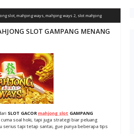
ong slot
,
mahjong ways
,
mahjong ways 2
,
slot mahjong
 MAHJONG SLOT GAMPANG MENANG
dari
SLOT GACOR
mahjong slot
GAMPANG
cuma soal hoki, tapi juga strategi biar peluang
 serius tapi tetap santai, gue punya beberapa tips