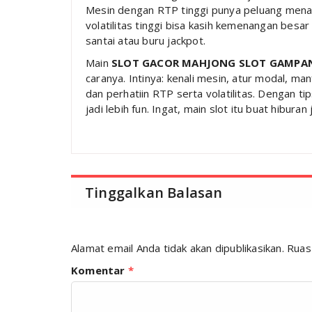
Mesin dengan RTP tinggi punya peluang mena
volatilitas tinggi bisa kasih kemenangan besar
santai atau buru jackpot.
Main
SLOT GACOR MAHJONG SLOT GAMPAN
caranya. Intinya: kenali mesin, atur modal, ma
dan perhatiin RTP serta volatilitas. Dengan ti
jadi lebih fun. Ingat, main slot itu buat hibura
Tinggalkan Balasan
Alamat email Anda tidak akan dipublikasikan.
Ruas
Komentar
*