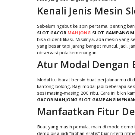
Kenali Jenis Mesin Sl
Sebelum ngebut ke spin pertama, penting ban
SLOT GACOR
MAHJONG
SLOT GAMPANG ME
bisa diidentifikasi. Misalnya, ada mesin yang 
yang besar tapi jarang banget muncul. Jadi, ja
observasi pola kemenangan.
Atur Modal Dengan B
Modal itu ibarat bensin buat perjalananmu di du
kantong bolong. Bagi modal jadi beberapa sesi k
sesi masing-masing 200 ribu. Cara ini bikin 
GACOR MAHJONG SLOT GAMPANG MENANG 
Manfaatkan Fitur D
Buat yang masih pemula, main di mode demo i
demo bisa jadi “latihan gratis” biar ngerti rit