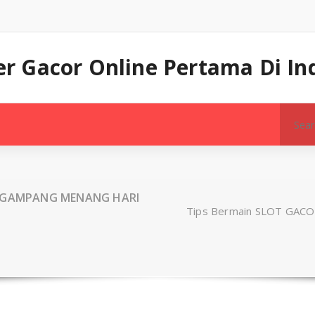
 Gacor Online Pertama Di In
Search
for:
T GAMPANG MENANG HARI
Tips Bermain SLOT GA