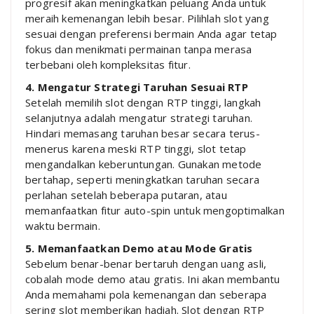
progresif akan meningkatkan peluang Anda untuk
meraih kemenangan lebih besar. Pilihlah slot yang
sesuai dengan preferensi bermain Anda agar tetap
fokus dan menikmati permainan tanpa merasa
terbebani oleh kompleksitas fitur.
4. Mengatur Strategi Taruhan Sesuai RTP
Setelah memilih slot dengan RTP tinggi, langkah
selanjutnya adalah mengatur strategi taruhan.
Hindari memasang taruhan besar secara terus-
menerus karena meski RTP tinggi, slot tetap
mengandalkan keberuntungan. Gunakan metode
bertahap, seperti meningkatkan taruhan secara
perlahan setelah beberapa putaran, atau
memanfaatkan fitur auto-spin untuk mengoptimalkan
waktu bermain.
5. Memanfaatkan Demo atau Mode Gratis
Sebelum benar-benar bertaruh dengan uang asli,
cobalah mode demo atau gratis. Ini akan membantu
Anda memahami pola kemenangan dan seberapa
sering slot memberikan hadiah. Slot dengan RTP