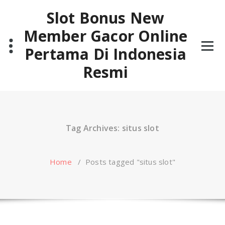
Skip
Slot Bonus New
to
content
Member Gacor Online
Pertama Di Indonesia
Resmi
Tag Archives: situs slot
Home
/
Posts tagged "situs slot"