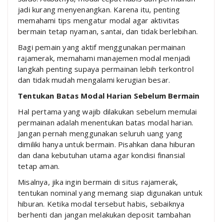
jadi kurang menyenangkan. Karena itu, penting
memahami tips mengatur modal agar aktivitas
bermain tetap nyaman, santai, dan tidak berlebihan.
Bagi pemain yang aktif menggunakan permainan
rajamerak, memahami manajemen modal menjadi
langkah penting supaya permainan lebih terkontrol
dan tidak mudah mengalami kerugian besar.
Tentukan Batas Modal Harian Sebelum Bermain
Hal pertama yang wajib dilakukan sebelum memulai
permainan adalah menentukan batas modal harian.
Jangan pernah menggunakan seluruh uang yang
dimiliki hanya untuk bermain. Pisahkan dana hiburan
dan dana kebutuhan utama agar kondisi finansial
tetap aman.
Misalnya, jika ingin bermain di situs rajamerak,
tentukan nominal yang memang siap digunakan untuk
hiburan. Ketika modal tersebut habis, sebaiknya
berhenti dan jangan melakukan deposit tambahan