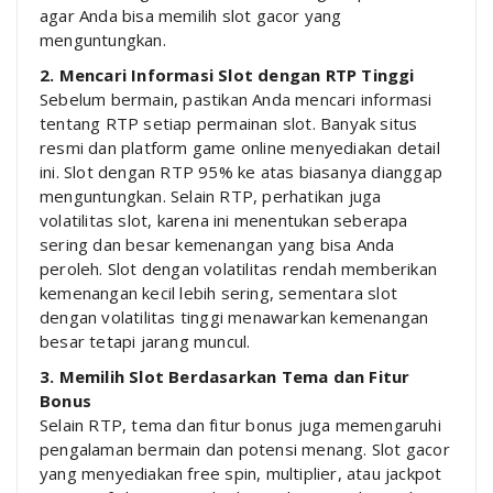
agar Anda bisa memilih slot gacor yang
menguntungkan.
2. Mencari Informasi Slot dengan RTP Tinggi
Sebelum bermain, pastikan Anda mencari informasi
tentang RTP setiap permainan slot. Banyak situs
resmi dan platform game online menyediakan detail
ini. Slot dengan RTP 95% ke atas biasanya dianggap
menguntungkan. Selain RTP, perhatikan juga
volatilitas slot, karena ini menentukan seberapa
sering dan besar kemenangan yang bisa Anda
peroleh. Slot dengan volatilitas rendah memberikan
kemenangan kecil lebih sering, sementara slot
dengan volatilitas tinggi menawarkan kemenangan
besar tetapi jarang muncul.
3. Memilih Slot Berdasarkan Tema dan Fitur
Bonus
Selain RTP, tema dan fitur bonus juga memengaruhi
pengalaman bermain dan potensi menang. Slot gacor
yang menyediakan free spin, multiplier, atau jackpot