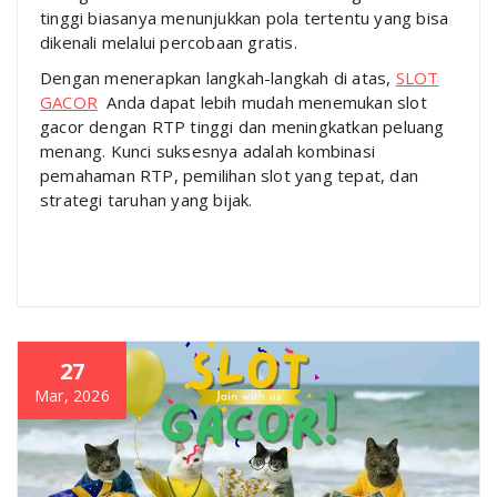
tinggi biasanya menunjukkan pola tertentu yang bisa
dikenali melalui percobaan gratis.
Dengan menerapkan langkah-langkah di atas,
SLOT
GACOR
Anda dapat lebih mudah menemukan slot
gacor dengan RTP tinggi dan meningkatkan peluang
menang. Kunci suksesnya adalah kombinasi
pemahaman RTP, pemilihan slot yang tepat, dan
strategi taruhan yang bijak.
27
Mar, 2026