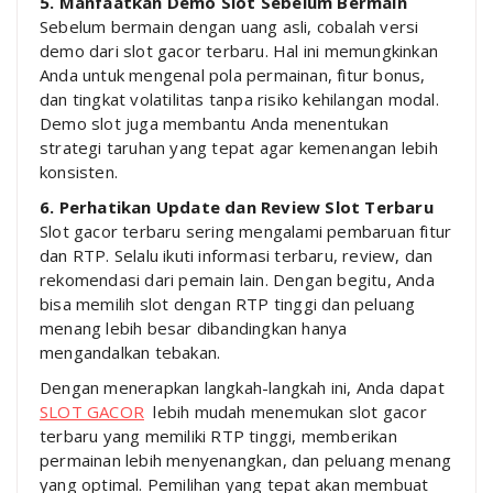
5. Manfaatkan Demo Slot Sebelum Bermain
Sebelum bermain dengan uang asli, cobalah versi
demo dari slot gacor terbaru. Hal ini memungkinkan
Anda untuk mengenal pola permainan, fitur bonus,
dan tingkat volatilitas tanpa risiko kehilangan modal.
Demo slot juga membantu Anda menentukan
strategi taruhan yang tepat agar kemenangan lebih
konsisten.
6. Perhatikan Update dan Review Slot Terbaru
Slot gacor terbaru sering mengalami pembaruan fitur
dan RTP. Selalu ikuti informasi terbaru, review, dan
rekomendasi dari pemain lain. Dengan begitu, Anda
bisa memilih slot dengan RTP tinggi dan peluang
menang lebih besar dibandingkan hanya
mengandalkan tebakan.
Dengan menerapkan langkah-langkah ini, Anda dapat
SLOT GACOR
lebih mudah menemukan slot gacor
terbaru yang memiliki RTP tinggi, memberikan
permainan lebih menyenangkan, dan peluang menang
yang optimal. Pemilihan yang tepat akan membuat