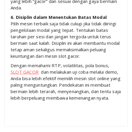
yang lebih “gacor” dan sesuai dengan gaya bermain
Anda.
6. Disiplin dalam Menentukan Batas Modal
Pilih mesin terbaik saja tidak cukup jika tidak diiringi
pengelolaan modal yang tepat. Tentukan batas
taruhan per sesi dan jangan tergoda untuk terus
bermain saat kalah. Disiplin ini akan membantu modal
tetap aman sekaligus memaksimalkan peluang
keuntungan dari mesin slot gacor.
Dengan memahami RTP, volatilitas, pola bonus,
SLOT GACOR
dan melakukan uji coba melalui demo,
Anda bisa lebih efektif memilih mesin slot online yang
paling menguntungkan. Pendekatan ini membuat
bermain lebih terarah, menyenangkan, dan tentu saja
lebih berpeluang membawa kemenangan nyata.