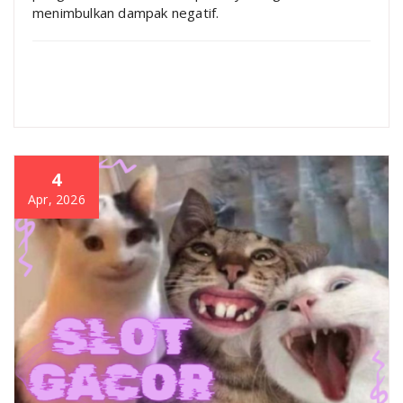
menimbulkan dampak negatif.
4
Apr, 2026