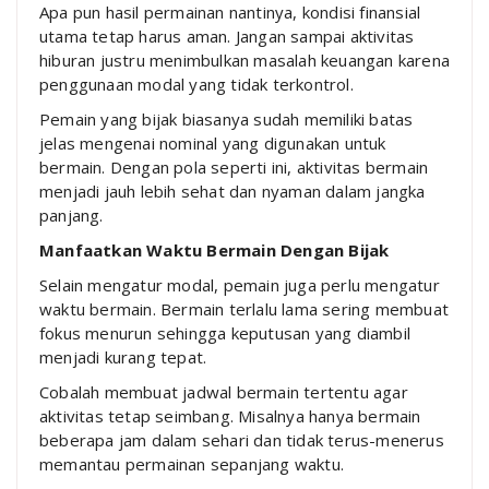
Apa pun hasil permainan nantinya, kondisi finansial
utama tetap harus aman. Jangan sampai aktivitas
hiburan justru menimbulkan masalah keuangan karena
penggunaan modal yang tidak terkontrol.
Pemain yang bijak biasanya sudah memiliki batas
jelas mengenai nominal yang digunakan untuk
bermain. Dengan pola seperti ini, aktivitas bermain
menjadi jauh lebih sehat dan nyaman dalam jangka
panjang.
Manfaatkan Waktu Bermain Dengan Bijak
Selain mengatur modal, pemain juga perlu mengatur
waktu bermain. Bermain terlalu lama sering membuat
fokus menurun sehingga keputusan yang diambil
menjadi kurang tepat.
Cobalah membuat jadwal bermain tertentu agar
aktivitas tetap seimbang. Misalnya hanya bermain
beberapa jam dalam sehari dan tidak terus-menerus
memantau permainan sepanjang waktu.