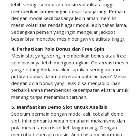
lebih sering, sementara mesin volatilitas tinggi
memberikan kemenangan besar tapi jarang. Pemain
dengan modal kecil biasanya lebih aman memilih
mesin volatilitas rendah agar modal lebih tahan lama.
Sedangkan pemain yang ingin mengejar jackpot
besar bisa mencoba mesin dengan volatilitas tinggi.
4. Perhatikan Pola Bonus dan Free Spin
Mesin slot yang sering memberikan bonus atau free
spin biasanya lebih menguntungkan. Observasi mesin
yang sedang Anda mainkan: apakah sering memicu
putaran bonus dalam beberapa putaran awal? Mesin
dengan pola bonus yang jelas bisa menjadi pilihan
terbaik karena memberikan kesempatan ekstra untuk
menang tanpa menambah taruhan.
5. Manfaatkan Demo Slot untuk Analisis
Sebelum bermain dengan modal asli, cobalah demo
slot. Ini membantu Anda memahami mekanisme dan
pola mesin tanpa risiko kehilangan uang. Dengan
mencoba beberapa mesin, Anda bisa menilai mana