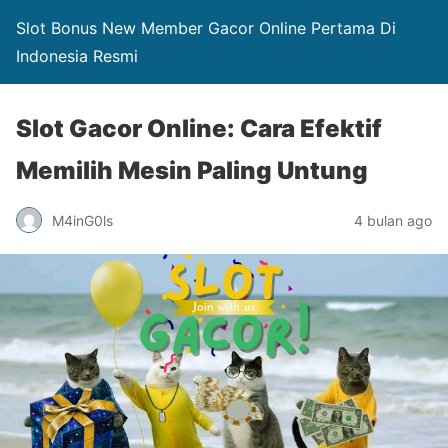
Slot Bonus New Member Gacor Online Pertama Di
Indonesia Resmi
Slot Gacor Online: Cara Efektif
Memilih Mesin Paling Untung
M4inG0ls
4 bulan ago