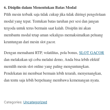
6. Disiplin dalam Menentukan Batas Modal
Pilih mesin terbaik saja tidak cukup jika tidak diiringi pengelolaan
modal yang tepat. Tentukan batas taruhan per sesi dan jangan
tergoda untuk terus bermain saat kalah. Disiplin ini akan
membantu modal tetap aman sekaligus memaksimalkan peluang
keuntungan dari mesin slot gacor.
Dengan memahami RTP, volatilitas, pola bonus,
SLOT GACOR
dan melakukan uji coba melalui demo, Anda bisa lebih efektif
memilih mesin slot online yang paling menguntungkan.
Pendekatan ini membuat bermain lebih terarah, menyenangkan,
dan tentu saja lebih berpeluang membawa kemenangan nyata.
Categories:
Uncategorized