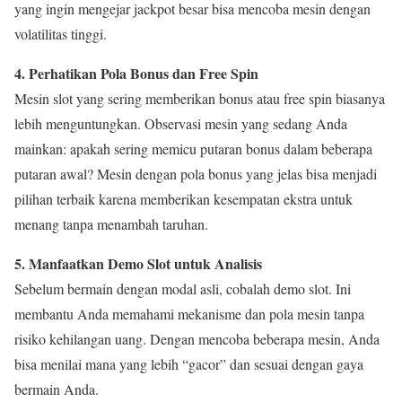
yang ingin mengejar jackpot besar bisa mencoba mesin dengan
volatilitas tinggi.
4. Perhatikan Pola Bonus dan Free Spin
Mesin slot yang sering memberikan bonus atau free spin biasanya
lebih menguntungkan. Observasi mesin yang sedang Anda
mainkan: apakah sering memicu putaran bonus dalam beberapa
putaran awal? Mesin dengan pola bonus yang jelas bisa menjadi
pilihan terbaik karena memberikan kesempatan ekstra untuk
menang tanpa menambah taruhan.
5. Manfaatkan Demo Slot untuk Analisis
Sebelum bermain dengan modal asli, cobalah demo slot. Ini
membantu Anda memahami mekanisme dan pola mesin tanpa
risiko kehilangan uang. Dengan mencoba beberapa mesin, Anda
bisa menilai mana yang lebih “gacor” dan sesuai dengan gaya
bermain Anda.