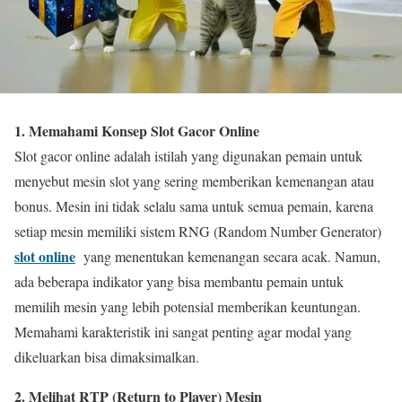
1. Memahami Konsep Slot Gacor Online
Slot gacor online adalah istilah yang digunakan pemain untuk
menyebut mesin slot yang sering memberikan kemenangan atau
bonus. Mesin ini tidak selalu sama untuk semua pemain, karena
setiap mesin memiliki sistem RNG (Random Number Generator)
slot online
yang menentukan kemenangan secara acak. Namun,
ada beberapa indikator yang bisa membantu pemain untuk
memilih mesin yang lebih potensial memberikan keuntungan.
Memahami karakteristik ini sangat penting agar modal yang
dikeluarkan bisa dimaksimalkan.
2. Melihat RTP (Return to Player) Mesin