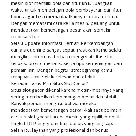
mesin slot memiliki pola dan fitur unik. Luangkan
waktu untuk mempelajari pola pembayaran dan fitur
bonus agar bisa memanfaatkannya secara optimal.
Dengan memahami cara kerja mesin, peluang untuk
mendapatkan kemenangan besar akan semakin
terbuka lebar.
Selalu Update Informasi TerbaruPerkembangan
dunia slot online sangat cepat. Pastikan kamu selalu
mengikuti informasi terbaru mengenai situs slot
terbaik, promo menarik, serta tips kemenangan dari
pemain lain. Dengan begitu, strategi yang kamu
terapkan akan selalu relevan dan efektif.
Kenapa Harus Pilih Situs Slot Gacor?
Situs slot gacor dikenal karena mesin-mesinnya yang
sering memberikan kemenangan besar dan stabil.
Banyak pemain mengaku bahwa mereka
mendapatkan kemenangan berkali-kali saat bermain
di situs slot gacor karena mesin yang dipilih memiliki
tingkat RTP tinggi dan fitur bonus yang lengkap.
Selain itu, layanan yang profesional dan bonus