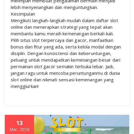
melimpah membuat pengalaman bermain menjadi
lebih menyenangkan dan menguntungkan.
Kesimpulan
Mengikuti langkah-langkah mudah dalam daftar slot
online dan menerapkan strategi yang tepat akan
membantu kamu meraih kemenangan berkali-kali.
Pilih situs slot terpercaya dan gacor, manfaatkan
bonus dan fitur yang ada, serta kelola modal dengan
disiplin. Dengan konsistensi dan keberuntungan,
peluang untuk mendapatkan kemenangan besar dari
permainan slot gacor semakin terbuka lebar. Jadi,
jangan ragu untuk mencoba peruntunganmu di dunia
slot online dan nikmati sensasi kemenangan yang
menggiurkan!
13
Mar, 2026