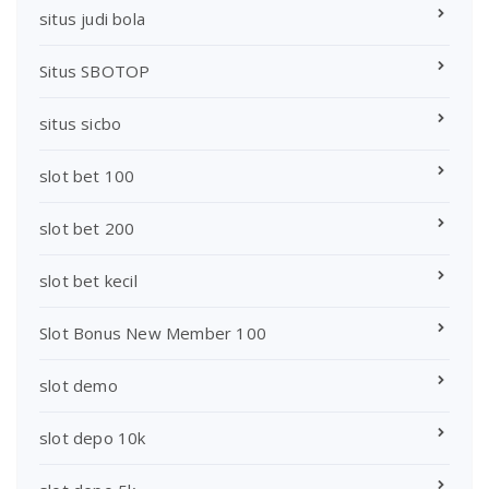
situs judi bola
Situs SBOTOP
situs sicbo
slot bet 100
slot bet 200
slot bet kecil
Slot Bonus New Member 100
slot demo
slot depo 10k