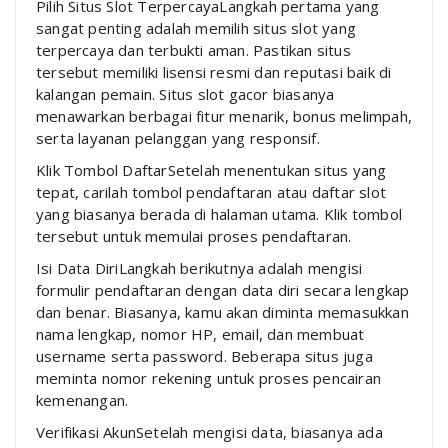
Pilih Situs Slot TerpercayaLangkah pertama yang
sangat penting adalah memilih situs slot yang
terpercaya dan terbukti aman. Pastikan situs
tersebut memiliki lisensi resmi dan reputasi baik di
kalangan pemain. Situs slot gacor biasanya
menawarkan berbagai fitur menarik, bonus melimpah,
serta layanan pelanggan yang responsif.
Klik Tombol DaftarSetelah menentukan situs yang
tepat, carilah tombol pendaftaran atau daftar slot
yang biasanya berada di halaman utama. Klik tombol
tersebut untuk memulai proses pendaftaran.
Isi Data DiriLangkah berikutnya adalah mengisi
formulir pendaftaran dengan data diri secara lengkap
dan benar. Biasanya, kamu akan diminta memasukkan
nama lengkap, nomor HP, email, dan membuat
username serta password. Beberapa situs juga
meminta nomor rekening untuk proses pencairan
kemenangan.
Verifikasi AkunSetelah mengisi data, biasanya ada