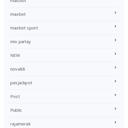
mauslot
maxbet
maxbet sport
mix parlay
NEW
nova88
pasjackpot
Post
Public
rajamerak