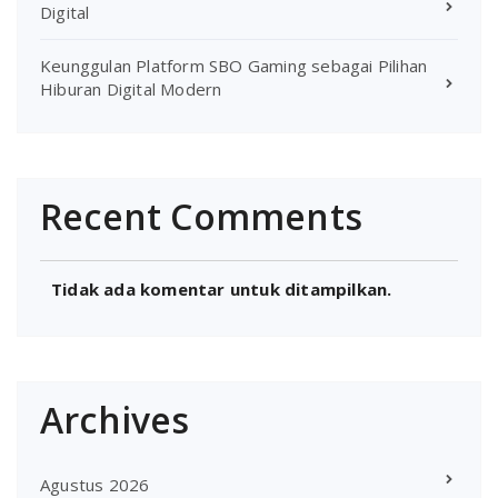
Digital
Keunggulan Platform SBO Gaming sebagai Pilihan
Hiburan Digital Modern
Recent Comments
Tidak ada komentar untuk ditampilkan.
Archives
Agustus 2026