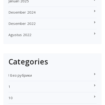
Januari 2025
Desember 2024
Desember 2022
Agustus 2022
Categories
! Без рубрики
1
10