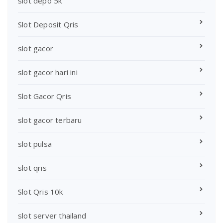
slot depo 5k
Slot Deposit Qris
slot gacor
slot gacor hari ini
Slot Gacor Qris
slot gacor terbaru
slot pulsa
slot qris
Slot Qris 10k
slot server thailand