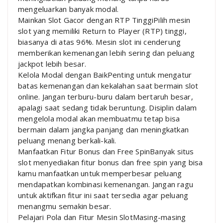
mengeluarkan banyak modal.
Mainkan Slot Gacor dengan RTP TinggiPilih mesin
slot yang memiliki Return to Player (RTP) tinggi,
biasanya di atas 96%. Mesin slot ini cenderung
memberikan kemenangan lebih sering dan peluang
jackpot lebih besar.
Kelola Modal dengan BaikPenting untuk mengatur
batas kemenangan dan kekalahan saat bermain slot
online. Jangan terburu-buru dalam bertaruh besar,
apalagi saat sedang tidak beruntung. Disiplin dalam
mengelola modal akan membuatmu tetap bisa
bermain dalam jangka panjang dan meningkatkan
peluang menang berkali-kali.
Manfaatkan Fitur Bonus dan Free SpinBanyak situs
slot menyediakan fitur bonus dan free spin yang bisa
kamu manfaatkan untuk memperbesar peluang
mendapatkan kombinasi kemenangan. Jangan ragu
untuk aktifkan fitur ini saat tersedia agar peluang
menangmu semakin besar.
Pelajari Pola dan Fitur Mesin SlotMasing-masing