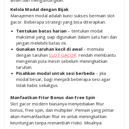
Kelola Modal dengan Bijak
Manajemen modal adalah kunci sukses bermain slot
gacor. Beberapa strategi yang bisa diterapkan:
Tentukan batas harian
– tentukan modal
maksimal yang siap digunakan dalam satu hari dan
jangan melebihi batas ini.
Gunakan taruhan kecil di awal
– memulai
dengan taruhan
SLOT GACOR
rendah membantu
mengenali pola mesin sebelum meningkatkan
taruhan.
Pisahkan modal untuk sesi berbeda
– jika
modal besar, bagi menjadi beberapa sesi agar
tidak habis sekaligus.
Manfaatkan Fitur Bonus dan Free Spin
Slot gacor modern biasanya menyediakan fitur
bonus, free spin, dan multiplier. Pemain yang pintar
akan memanfaatkan fitur ini untuk meningkatkan
keuntungan tanpa menambah risiko. Misalnya: