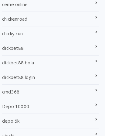
ceme online
chickenroad
chicky run
clickbet88
clickbet88 bola
clickbet88 login
cmd368
Depo 10000
depo 5k
giochi