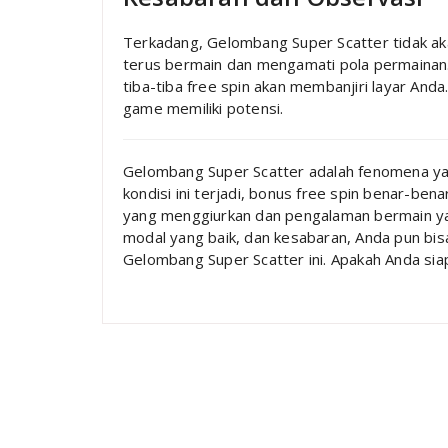
Terkadang, Gelombang Super Scatter tidak aka
terus bermain dan mengamati pola permainan. 
tiba-tiba free spin akan membanjiri layar And
game memiliki potensi.
Gelombang Super Scatter adalah fenomena yan
kondisi ini terjadi, bonus free spin benar-be
yang menggiurkan dan pengalaman bermain yan
modal yang baik, dan kesabaran, Anda pun bis
Gelombang Super Scatter ini. Apakah Anda si