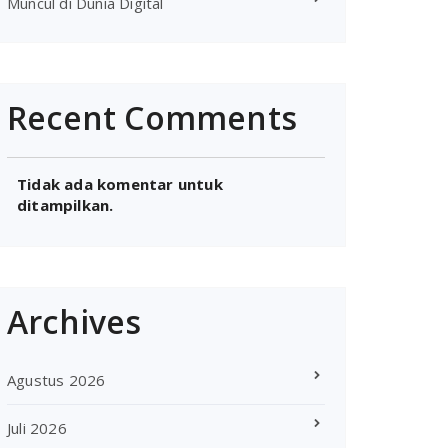
Muncul di Dunia Digital
Recent Comments
Tidak ada komentar untuk
ditampilkan.
Archives
Agustus 2026
Juli 2026