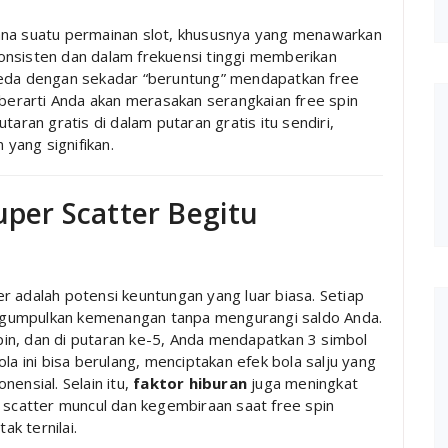
ana suatu permainan slot, khususnya yang menawarkan
 konsisten dan dalam frekuensi tinggi memberikan
beda dengan sekadar “beruntung” mendapatkan free
 berarti Anda akan merasakan serangkaian free spin
taran gratis di dalam putaran gratis itu sendiri,
yang signifikan.
er Scatter Begitu
r adalah potensi keuntungan yang luar biasa. Setiap
ngumpulkan kemenangan tanpa mengurangi saldo Anda.
in, dan di putaran ke-5, Anda mendapatkan 3 simbol
la ini bisa berulang, menciptakan efek bola salju yang
nsial. Selain itu,
faktor hiburan
juga meningkat
l scatter muncul dan kegembiraan saat free spin
ak ternilai.