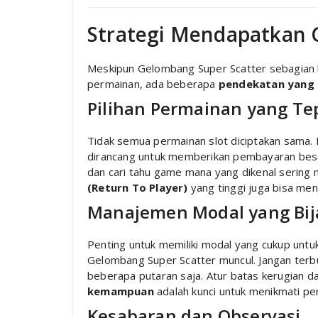
Strategi Mendapatkan 
Meskipun Gelombang Super Scatter sebagian 
permainan, ada beberapa
pendekatan yang 
Pilihan Permainan yang Te
Tidak semua permainan slot diciptakan sama. B
dirancang untuk memberikan pembayaran besar 
dan cari tahu game mana yang dikenal sering
(Return To Player)
yang tinggi juga bisa menj
Manajemen Modal yang Bij
Penting untuk memiliki modal yang cukup un
Gelombang Super Scatter muncul. Jangan ter
beberapa putaran saja. Atur batas kerugian da
kemampuan
adalah kunci untuk menikmati pe
Kesabaran dan Observasi