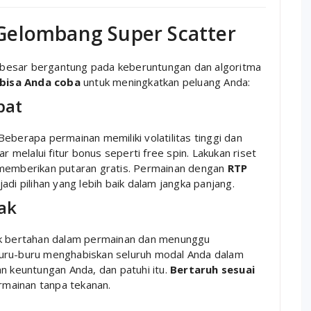
Gelombang Super Scatter
besar bergantung pada keberuntungan dan algoritma
bisa Anda coba
untuk meningkatkan peluang Anda:
pat
eberapa permainan memiliki volatilitas tinggi dan
melalui fitur bonus seperti free spin. Lakukan riset
 memberikan putaran gratis. Permainan dengan
RTP
adi pilihan yang lebih baik dalam jangka panjang.
ak
tuk bertahan dalam permainan dan menunggu
buru-buru menghabiskan seluruh modal Anda dalam
n keuntungan Anda, dan patuhi itu.
Bertaruh sesuai
rmainan tanpa tekanan.