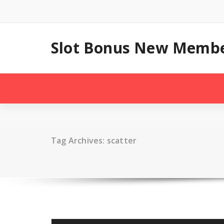
Skip
to
content
Slot Bonus New Member
Tag Archives: scatter