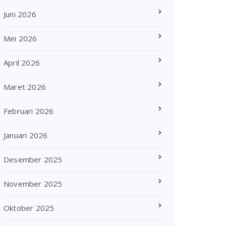
Juni 2026
Mei 2026
April 2026
Maret 2026
Februari 2026
Januari 2026
Desember 2025
November 2025
Oktober 2025