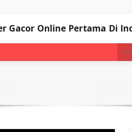
 Gacor Online Pertama Di In
Search
for: