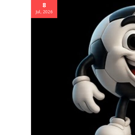
8
Jul, 2026