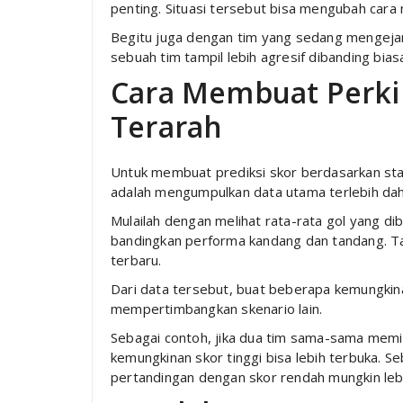
penting. Situasi tersebut bisa mengubah cara
Begitu juga dengan tim yang sedang mengejar
sebuah tim tampil lebih agresif dibanding bias
Cara Membuat Perki
Terarah
Untuk membuat prediksi skor berdasarkan stat
adalah mengumpulkan data utama terlebih dah
Mulailah dengan melihat rata-rata gol yang dib
bandingkan performa kandang dan tandang. T
terbaru.
Dari data tersebut, buat beberapa kemungkina
mempertimbangkan skenario lain.
Sebagai contoh, jika dua tim sama-sama memili
kemungkinan skor tinggi bisa lebih terbuka. Seb
pertandingan dengan skor rendah mungkin lebi