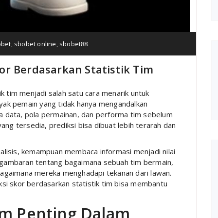
obet
,
sbobet online
,
sbobet88
or Berdasarkan Statistik Tim
k tim menjadi salah satu cara menarik untuk
yak pemain yang tidak hanya mengandalkan
 data, pola permainan, dan performa tim sebelum
ang tersedia, prediksi bisa dibuat lebih terarah dan
lisis, kemampuan membaca informasi menjadi nilai
pi gambaran tentang bagaimana sebuah tim bermain,
agaimana mereka menghadapi tekanan dari lawan.
si skor berdasarkan statistik tim bisa membantu
im Penting Dalam