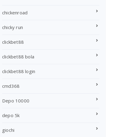
chickenroad
chicky run
clickbet88
clickbet88 bola
clickbet88 login
cmd368
Depo 10000
depo 5k
giochi