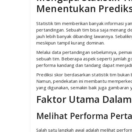
Menentukan Prediks
Statistik tim memberikan banyak informasi yang 
pertandingan. Sebuah tim bisa saja menang den
jauh lebih banyak dibanding lawannya. Sebali
meskipun tampil kurang dominan.
Melalui data pertandingan sebelumnya, pema
sebuah tim. Beberapa aspek seperti jumlah go
performa kandang dan tandang dapat menjadi
Prediksi skor berdasarkan statistik tim bukan 
Namun, pendekatan ini membantu memperkecil 
yang digunakan, semakin baik juga gambaran y
Faktor Utama Dalam
Melihat Performa Pert
Salah satu langkah awal adalah melihat perfor