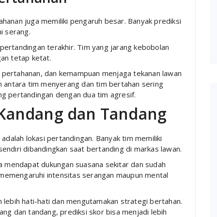
hanan juga memiliki pengaruh besar. Banyak prediksi
i serang.
pertandingan terakhir. Tim yang jarang kebobolan
an tetap ketat.
han pertahanan, dan kemampuan menjaga tekanan lawan
n antara tim menyerang dan tim bertahan sering
g pertandingan dengan dua tim agresif.
Kandang dan Tandang
 adalah lokasi pertandingan. Banyak tim memiliki
endiri dibandingkan saat bertanding di markas lawan.
ena mendapat dukungan suasana sekitar dan sudah
sa memengaruhi intensitas serangan maupun mental
 lebih hati-hati dan mengutamakan strategi bertahan.
 dan tandang, prediksi skor bisa menjadi lebih