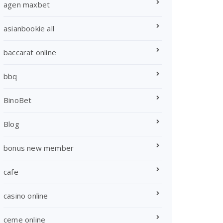
agen maxbet
asianbookie all
baccarat online
bbq
BinoBet
Blog
bonus new member
cafe
casino online
ceme online