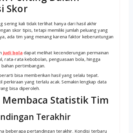
i Skor
sering kali tidak terlihat hanya dari hasil akhir
gan skor tipis, tetapi memiliki jumlah peluang yang
knya, ada tim yang menang karena faktor keberuntungan
in
judi bola
dapat melihat kecenderungan permainan
l, rata-rata kebobolan, penguasaan bola, hingga
 bahan pertimbangan.
berarti bisa memberikan hasil yang selalu tepat.
perkiraan yang terlalu acak. Semakin lengkap data
ang bisa diperoleh.
 Membaca Statistik Tim
andingan Terakhir
ma beberapa pertandingan terakhir. Kondisi terbaru