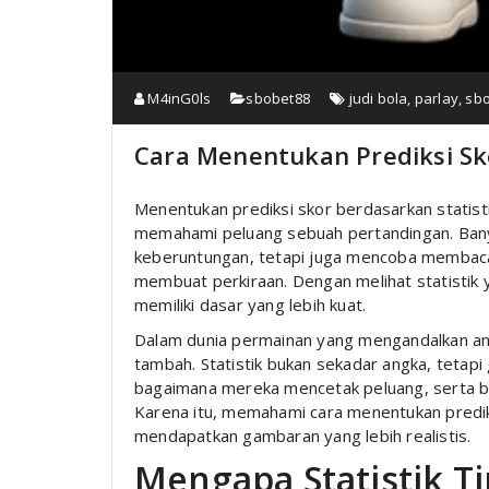
M4inG0ls
sbobet88
judi bola
,
parlay
,
sb
Cara Menentukan Prediksi Sk
Menentukan prediksi skor berdasarkan statisti
memahami peluang sebuah pertandingan. Ban
keberuntungan, tetapi juga mencoba membaca
membuat perkiraan. Dengan melihat statistik y
memiliki dasar yang lebih kuat.
Dalam dunia permainan yang mengandalkan ana
tambah. Statistik bukan sekadar angka, teta
bagaimana mereka mencetak peluang, serta b
Karena itu, memahami cara menentukan predik
mendapatkan gambaran yang lebih realistis.
Mengapa Statistik T