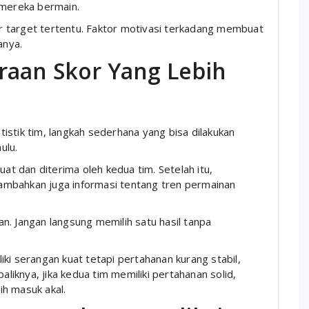
 mereka bermain.
 target tertentu. Faktor motivasi terkadang membuat
anya.
raan Skor Yang Lebih
istik tim, langkah sederhana yang bisa dilakukan
ulu.
uat dan diterima oleh kedua tim. Setelah itu,
ambahkan juga informasi tentang tren permainan
n. Jangan langsung memilih satu hasil tanpa
ki serangan kuat tetapi pertahanan kurang stabil,
aliknya, jika kedua tim memiliki pertahanan solid,
h masuk akal.