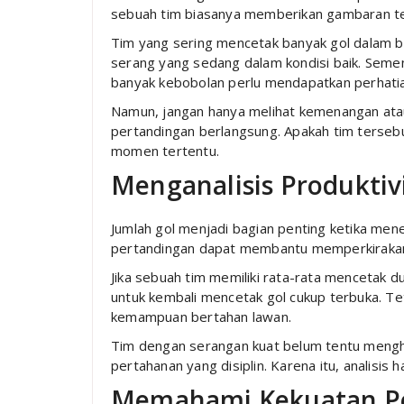
sebuah tim biasanya memberikan gambaran ten
Tim yang sering mencetak banyak gol dalam be
serang yang sedang dalam kondisi baik. Sement
banyak kebobolan perlu mendapatkan perhatia
Namun, jangan hanya melihat kemenangan atau
pertandingan berlangsung. Apakah tim terse
momen tertentu.
Menganalisis Produktiv
Jumlah gol menjadi bagian penting ketika menen
pertandingan dapat membantu memperkirakan 
Jika sebuah tim memiliki rata-rata mencetak 
untuk kembali mencetak gol cukup terbuka. T
kemampuan bertahan lawan.
Tim dengan serangan kuat belum tentu mengha
pertahanan yang disiplin. Karena itu, analisis
Memahami Kekuatan P