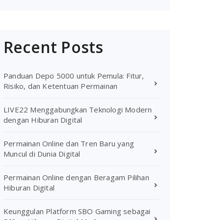
Recent Posts
Panduan Depo 5000 untuk Pemula: Fitur,
Risiko, dan Ketentuan Permainan
LIVE22 Menggabungkan Teknologi Modern
dengan Hiburan Digital
Permainan Online dan Tren Baru yang
Muncul di Dunia Digital
Permainan Online dengan Beragam Pilihan
Hiburan Digital
Keunggulan Platform SBO Gaming sebagai