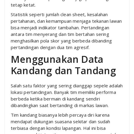
tetap ketat.
Statistik seperti jumlah clean sheet, kesalahan
pertahanan, dan kemampuan menjaga tekanan lawan
bisa menjadi indikator tambahan. Pertandingan
antara tim menyerang dan tim bertahan sering
menghasilkan pola skor yang berbeda dibanding
pertandingan dengan dua tim agresif.
Menggunakan Data
Kandang dan Tandang
Salah satu faktor yang sering dianggap sepele adalah
lokasi pertandingan. Banyak tim memiliki performa
berbeda ketika bermain di kandang sendiri
dibandingkan saat bertanding di markas lawan.
Tim kandang biasanya lebih percaya diri karena
mendapat dukungan suasana sekitar dan sudah
terbiasa dengan kondisi lapangan. Hal ini bisa