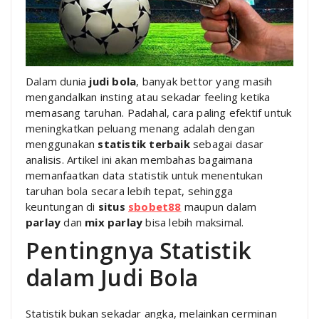
Dalam dunia
judi bola
, banyak bettor yang masih
mengandalkan insting atau sekadar feeling ketika
memasang taruhan. Padahal, cara paling efektif untuk
meningkatkan peluang menang adalah dengan
menggunakan
statistik terbaik
sebagai dasar
analisis. Artikel ini akan membahas bagaimana
memanfaatkan data statistik untuk menentukan
taruhan bola secara lebih tepat, sehingga
keuntungan di
situs
sbobet88
maupun dalam
parlay
dan
mix parlay
bisa lebih maksimal.
Pentingnya Statistik
dalam Judi Bola
Statistik bukan sekadar angka, melainkan cerminan