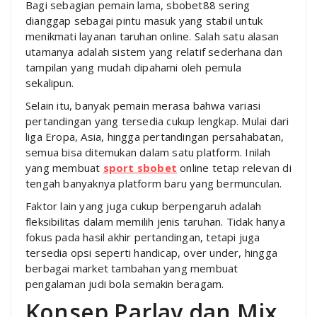
Bagi sebagian pemain lama, sbobet88 sering
dianggap sebagai pintu masuk yang stabil untuk
menikmati layanan taruhan online. Salah satu alasan
utamanya adalah sistem yang relatif sederhana dan
tampilan yang mudah dipahami oleh pemula
sekalipun.
Selain itu, banyak pemain merasa bahwa variasi
pertandingan yang tersedia cukup lengkap. Mulai dari
liga Eropa, Asia, hingga pertandingan persahabatan,
semua bisa ditemukan dalam satu platform. Inilah
yang membuat
sport sbobet
online tetap relevan di
tengah banyaknya platform baru yang bermunculan.
Faktor lain yang juga cukup berpengaruh adalah
fleksibilitas dalam memilih jenis taruhan. Tidak hanya
fokus pada hasil akhir pertandingan, tetapi juga
tersedia opsi seperti handicap, over under, hingga
berbagai market tambahan yang membuat
pengalaman judi bola semakin beragam.
Konsep Parlay dan Mix