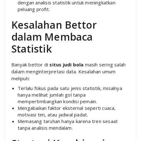
dengan analisis statistik untuk meningkatkan
peluang profit.
Kesalahan Bettor
dalam Membaca
Statistik
Banyak bettor di
situs judi bola
masih sering salah
dalam menginterpretasi data. Kesalahan umum
meliputi:
Terlalu fokus pada satu jenis statistik, misalnya
hanya melihat jumlah gol tanpa
mempertimbangkan kondisi pemain.
Mengabaikan faktor eksternal seperti cuaca,
motivasi tim, atau jadwal padat.
Memasang taruhan hanya karena tren sesaat
tanpa analisis mendalam.