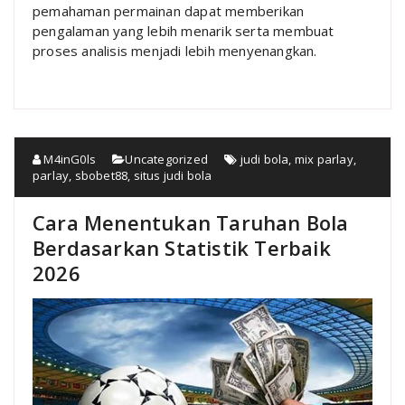
pemahaman permainan dapat memberikan
pengalaman yang lebih menarik serta membuat
proses analisis menjadi lebih menyenangkan.
M4inG0ls
Uncategorized
judi bola
,
mix parlay
,
parlay
,
sbobet88
,
situs judi bola
Cara Menentukan Taruhan Bola
Berdasarkan Statistik Terbaik
2026