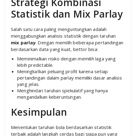
Strategi Kombinasi
Statistik dan Mix Parlay
Salah satu cara paling menguntungkan adalah
menggabungkan analisis statistik dengan taruhan
mix parlay
. Dengan memilih beberapa pertandingan
berdasarkan data yang kuat, bettor bisa:
Meminimalkan risiko dengan memilih laga yang
lebih predictable.
Meningkatkan peluang profit karena setiap
pertandingan dalam parlay memiliki dasar analisis
yang jelas.
Menghindari taruhan spekulatif yang hanya
mengandalkan keberuntungan.
Kesimpulan
Menentukan taruhan bola berdasarkan statistik
terbaik adalah langkah cerdas bagi siapa pun yang