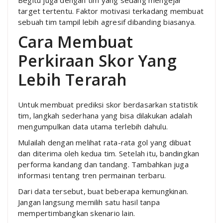
Begitu juga dengan tim yang sedang mengejar
target tertentu. Faktor motivasi terkadang membuat
sebuah tim tampil lebih agresif dibanding biasanya.
Cara Membuat
Perkiraan Skor Yang
Lebih Terarah
Untuk membuat prediksi skor berdasarkan statistik
tim, langkah sederhana yang bisa dilakukan adalah
mengumpulkan data utama terlebih dahulu.
Mulailah dengan melihat rata-rata gol yang dibuat
dan diterima oleh kedua tim. Setelah itu, bandingkan
performa kandang dan tandang. Tambahkan juga
informasi tentang tren permainan terbaru.
Dari data tersebut, buat beberapa kemungkinan.
Jangan langsung memilih satu hasil tanpa
mempertimbangkan skenario lain.