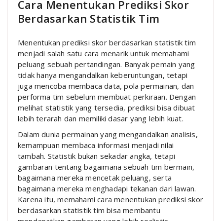
Cara Menentukan Prediksi Skor
Berdasarkan Statistik Tim
Menentukan prediksi skor berdasarkan statistik tim
menjadi salah satu cara menarik untuk memahami
peluang sebuah pertandingan. Banyak pemain yang
tidak hanya mengandalkan keberuntungan, tetapi
juga mencoba membaca data, pola permainan, dan
performa tim sebelum membuat perkiraan. Dengan
melihat statistik yang tersedia, prediksi bisa dibuat
lebih terarah dan memiliki dasar yang lebih kuat.
Dalam dunia permainan yang mengandalkan analisis,
kemampuan membaca informasi menjadi nilai
tambah. Statistik bukan sekadar angka, tetapi
gambaran tentang bagaimana sebuah tim bermain,
bagaimana mereka mencetak peluang, serta
bagaimana mereka menghadapi tekanan dari lawan.
Karena itu, memahami cara menentukan prediksi skor
berdasarkan statistik tim bisa membantu