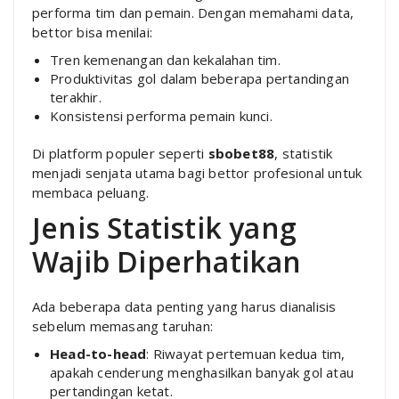
performa tim dan pemain. Dengan memahami data,
bettor bisa menilai:
Tren kemenangan dan kekalahan tim.
Produktivitas gol dalam beberapa pertandingan
terakhir.
Konsistensi performa pemain kunci.
Di platform populer seperti
sbobet88
, statistik
menjadi senjata utama bagi bettor profesional untuk
membaca peluang.
Jenis Statistik yang
Wajib Diperhatikan
Ada beberapa data penting yang harus dianalisis
sebelum memasang taruhan:
Head-to-head
: Riwayat pertemuan kedua tim,
apakah cenderung menghasilkan banyak gol atau
pertandingan ketat.