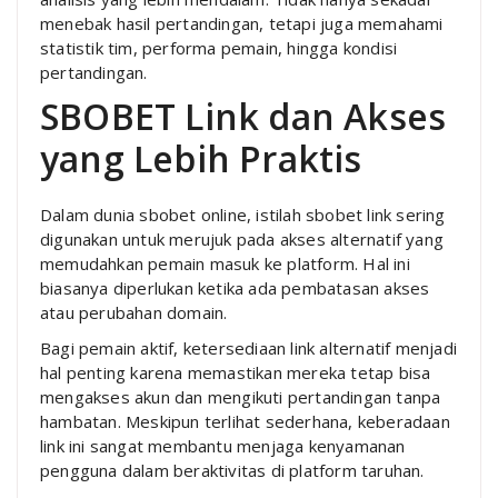
menebak hasil pertandingan, tetapi juga memahami
statistik tim, performa pemain, hingga kondisi
pertandingan.
SBOBET Link dan Akses
yang Lebih Praktis
Dalam dunia sbobet online, istilah sbobet link sering
digunakan untuk merujuk pada akses alternatif yang
memudahkan pemain masuk ke platform. Hal ini
biasanya diperlukan ketika ada pembatasan akses
atau perubahan domain.
Bagi pemain aktif, ketersediaan link alternatif menjadi
hal penting karena memastikan mereka tetap bisa
mengakses akun dan mengikuti pertandingan tanpa
hambatan. Meskipun terlihat sederhana, keberadaan
link ini sangat membantu menjaga kenyamanan
pengguna dalam beraktivitas di platform taruhan.