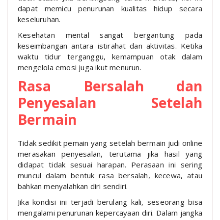
dapat memicu penurunan kualitas hidup secara
keseluruhan.
Kesehatan mental sangat bergantung pada
keseimbangan antara istirahat dan aktivitas. Ketika
waktu tidur terganggu, kemampuan otak dalam
mengelola emosi juga ikut menurun.
Rasa Bersalah dan
Penyesalan Setelah
Bermain
Tidak sedikit pemain yang setelah bermain judi online
merasakan penyesalan, terutama jika hasil yang
didapat tidak sesuai harapan. Perasaan ini sering
muncul dalam bentuk rasa bersalah, kecewa, atau
bahkan menyalahkan diri sendiri.
Jika kondisi ini terjadi berulang kali, seseorang bisa
mengalami penurunan kepercayaan diri. Dalam jangka