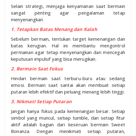
Selain strategi, menjaga kenyamanan saat bermain
sangat penting agar pengalaman tetap
menyenangkan.
1. Tetapkan Batas Menang dan Kalah
Sebelum bermain, tentukan target kemenangan dan
batas kerugian. Hal ini membantu mengontrol
permainan agar tetap menyenangkan dan mencegah
keputusan impulsif yang bisa merugikan.
2. Bermain Saat Fokus
Hindari bermain saat terburu-buru atau sedang
emosi. Bermain saat santai akan membuat setiap
putaran lebih efektif dan peluang menang lebih tinggi.
3. Nikmati Setiap Putaran
Jangan hanya fokus pada kemenangan besar. Setiap
simbol yang muncul, setiap tumble, dan setiap fitur
aktif adalah bagian dari keseruan bermain Sweet
Bonanza. Dengan menikmati setiap putaran,