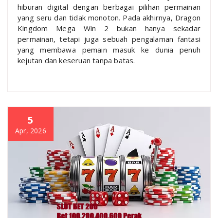
hiburan digital dengan berbagai pilihan permainan
yang seru dan tidak monoton. Pada akhirnya, Dragon
Kingdom Mega Win 2 bukan hanya sekadar
permainan, tetapi juga sebuah pengalaman fantasi
yang membawa pemain masuk ke dunia penuh
kejutan dan keseruan tanpa batas.
5
Apr, 2026