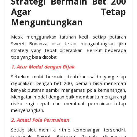
Strategi Bermain Bet 200
Agar Tetap
Menguntungkan
Meski menggunakan taruhan kecil, setiap putaran
Sweet Bonanza bisa tetap menguntungkan jika
strategi yang tepat diterapkan. Berikut beberapa
tips yang bisa dicoba:
1. Atur Modal dengan Bijak
Sebelum mulai bermain, tentukan saldo yang siap
digunakan. Dengan bet 200, pemain bisa menikmati
banyak putaran sambil mengamati pola kemenangan.
Mengatur modal dengan baik membantu mengurangi
risiko rugi cepat dan membuat permainan tetap
menyenangkan.
2. Amati Pola Permainan
Setiap slot memiliki ritme kemenangan tersendiri,
termasuk Sweet Bonanza. Pemula disarankan