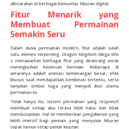
dibicarakan di berbagai komunitas hiburan digital.
Fitur Menarik yang
Membuat Permainan
Semakin Seru
Dalam dunia permainan modern, fitur adalah salah
satu elemen terpenting. Dragon Kingdom Mega Win
2 menawarkan berbagai fitur yang dirancang untuk
meningkatkan keseruan bermain. Beberapa di
antaranya adalah animasi kemenangan besar, efek
khusus saat mendapatkan kombinasi tertentu, serta
tampilan simbol naga yang menjadi ikon utama
permainan ini.
Tidak hanya itu, sistem permainan yang responsif
membuat setiap aksi terasa lebih halus dan tidak
membosankan. Hal ini memberikan pengalaman yang
lebih imersif bagi pemain yang menyukai hiburan
cepat namun tetap penuh kejutan.