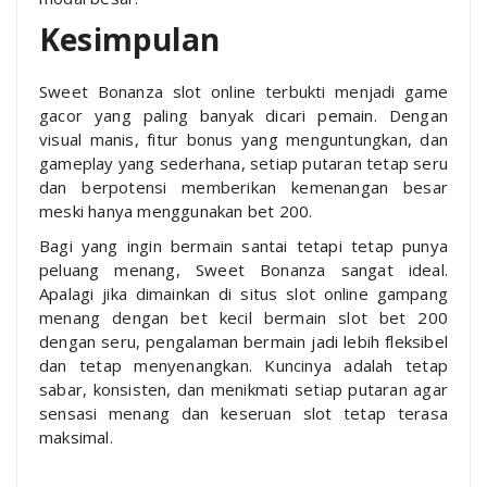
Kesimpulan
Sweet Bonanza slot online terbukti menjadi game
gacor yang paling banyak dicari pemain. Dengan
visual manis, fitur bonus yang menguntungkan, dan
gameplay yang sederhana, setiap putaran tetap seru
dan berpotensi memberikan kemenangan besar
meski hanya menggunakan bet 200.
Bagi yang ingin bermain santai tetapi tetap punya
peluang menang, Sweet Bonanza sangat ideal.
Apalagi jika dimainkan di situs slot online gampang
menang dengan bet kecil bermain slot bet 200
dengan seru, pengalaman bermain jadi lebih fleksibel
dan tetap menyenangkan. Kuncinya adalah tetap
sabar, konsisten, dan menikmati setiap putaran agar
sensasi menang dan keseruan slot tetap terasa
maksimal.