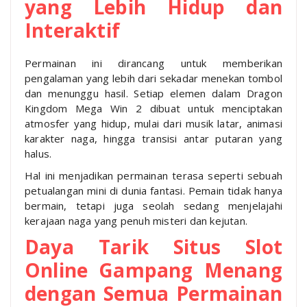
yang Lebih Hidup dan
Interaktif
Permainan ini dirancang untuk memberikan
pengalaman yang lebih dari sekadar menekan tombol
dan menunggu hasil. Setiap elemen dalam Dragon
Kingdom Mega Win 2 dibuat untuk menciptakan
atmosfer yang hidup, mulai dari musik latar, animasi
karakter naga, hingga transisi antar putaran yang
halus.
Hal ini menjadikan permainan terasa seperti sebuah
petualangan mini di dunia fantasi. Pemain tidak hanya
bermain, tetapi juga seolah sedang menjelajahi
kerajaan naga yang penuh misteri dan kejutan.
Daya Tarik Situs Slot
Online Gampang Menang
dengan Semua Permainan