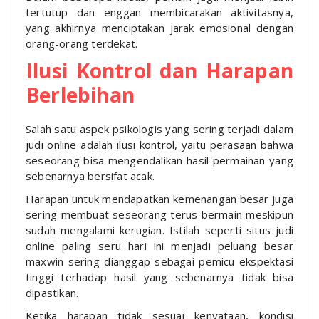
tertutup dan enggan membicarakan aktivitasnya,
yang akhirnya menciptakan jarak emosional dengan
orang-orang terdekat.
Ilusi Kontrol dan Harapan
Berlebihan
Salah satu aspek psikologis yang sering terjadi dalam
judi online adalah ilusi kontrol, yaitu perasaan bahwa
seseorang bisa mengendalikan hasil permainan yang
sebenarnya bersifat acak.
Harapan untuk mendapatkan kemenangan besar juga
sering membuat seseorang terus bermain meskipun
sudah mengalami kerugian. Istilah seperti situs judi
online paling seru hari ini menjadi peluang besar
maxwin sering dianggap sebagai pemicu ekspektasi
tinggi terhadap hasil yang sebenarnya tidak bisa
dipastikan.
Ketika harapan tidak sesuai kenyataan, kondisi