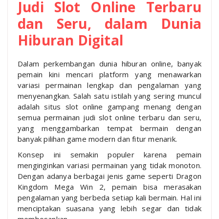
Judi Slot Online Terbaru
dan Seru, dalam Dunia
Hiburan Digital
Dalam perkembangan dunia hiburan online, banyak
pemain kini mencari platform yang menawarkan
variasi permainan lengkap dan pengalaman yang
menyenangkan. Salah satu istilah yang sering muncul
adalah situs slot online gampang menang dengan
semua permainan judi slot online terbaru dan seru,
yang menggambarkan tempat bermain dengan
banyak pilihan game modern dan fitur menarik.
Konsep ini semakin populer karena pemain
menginginkan variasi permainan yang tidak monoton.
Dengan adanya berbagai jenis game seperti Dragon
Kingdom Mega Win 2, pemain bisa merasakan
pengalaman yang berbeda setiap kali bermain. Hal ini
menciptakan suasana yang lebih segar dan tidak