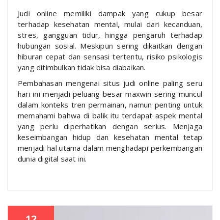
Judi online memiliki dampak yang cukup besar
terhadap kesehatan mental, mulai dari kecanduan,
stres, gangguan tidur, hingga pengaruh terhadap
hubungan sosial. Meskipun sering dikaitkan dengan
hiburan cepat dan sensasi tertentu, risiko psikologis
yang ditimbulkan tidak bisa diabaikan.
Pembahasan mengenai situs judi online paling seru
hari ini menjadi peluang besar maxwin sering muncul
dalam konteks tren permainan, namun penting untuk
memahami bahwa di balik itu terdapat aspek mental
yang perlu diperhatikan dengan serius. Menjaga
keseimbangan hidup dan kesehatan mental tetap
menjadi hal utama dalam menghadapi perkembangan
dunia digital saat ini.
12