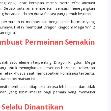
g epik, latar kerajaan mistis, serta efek animasi
. Setiap putaran memberikan sensasi menegangkan
g berada di dalam dunia fantasi yang penuh kejutan.
a permainan ini memberikan pengalaman bermain yang
umumnya. Hal ini membuat Dragon Kingdom Mega Win 2
n digital.
embuat Permainan Semakin
 salah satu elemen terpenting. Dragon Kingdom Mega
cang untuk meningkatkan keseruan bermain. Beberapa
r, efek khusus saat mendapatkan kombinasi tertentu,
utama permainan ini.
nsif membuat setiap aksi terasa lebih halus dan tidak
man yang lebih imersif bagi pemain yang menyukai
 Selalu Dinantikan