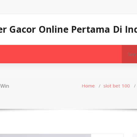
 Gacor Online Pertama Di In
Search
for:
 Win
Home
/
slot bet 100