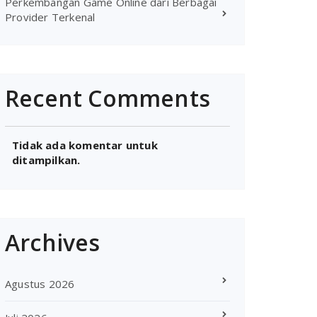
Perkembangan Game Online dari Berbagai
Provider Terkenal
Recent Comments
Tidak ada komentar untuk
ditampilkan.
Archives
Agustus 2026