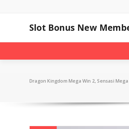
Skip
to
content
Slot Bonus New Member
Dragon Kingdom Mega Win 2, Sensasi Mega