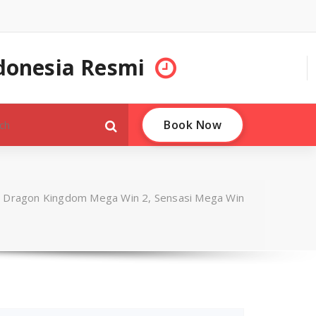
donesia Resmi
Book Now
/
Dragon Kingdom Mega Win 2, Sensasi Mega Win