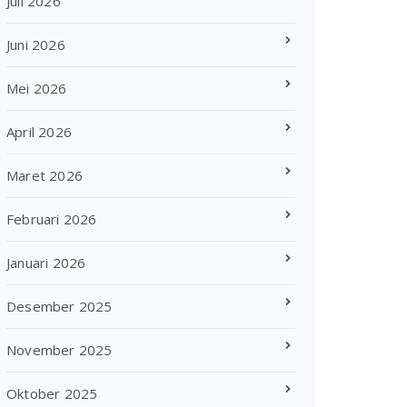
Juli 2026
Juni 2026
Mei 2026
April 2026
Maret 2026
Februari 2026
Januari 2026
Desember 2025
November 2025
Oktober 2025