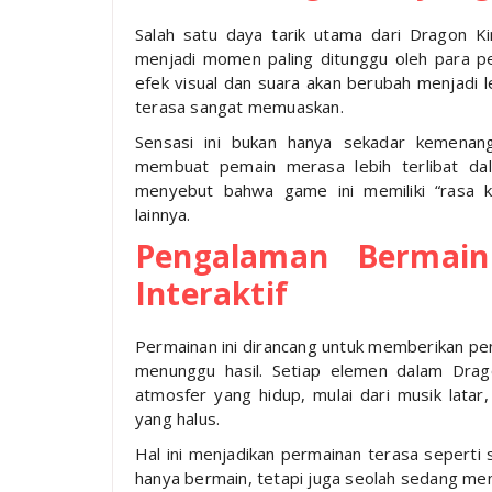
Salah satu daya tarik utama dari Dragon
menjadi momen paling ditunggu oleh para pem
efek visual dan suara akan berubah menjadi
terasa sangat memuaskan.
Sensasi ini bukan hanya sekadar kemenan
membuat pemain merasa lebih terlibat da
menyebut bahwa game ini memiliki “rasa 
lainnya.
Pengalaman Bermai
Interaktif
Permainan ini dirancang untuk memberikan pe
menunggu hasil. Setiap elemen dalam Dra
atmosfer yang hidup, mulai dari musik latar,
yang halus.
Hal ini menjadikan permainan terasa seperti 
hanya bermain, tetapi juga seolah sedang menj