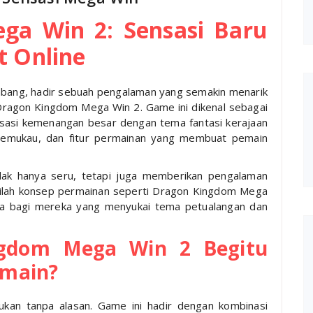
ga Win 2: Sensasi Baru
t Online
embang, hadir sebuah pengalaman yang semakin menarik
 Dragon Kingdom Mega Win 2. Game ini dikenal sebagai
sasi kemenangan besar dengan tema fantasi kerajaan
memukau, dan fitur permainan yang membuat pemain
idak hanya seru, tetapi juga memberikan pengalaman
sinilah konsep permainan seperti Dragon Kingdom Mega
ama bagi mereka yang menyukai tema petualangan dan
gdom Mega Win 2 Begitu
emain?
kan tanpa alasan. Game ini hadir dengan kombinasi