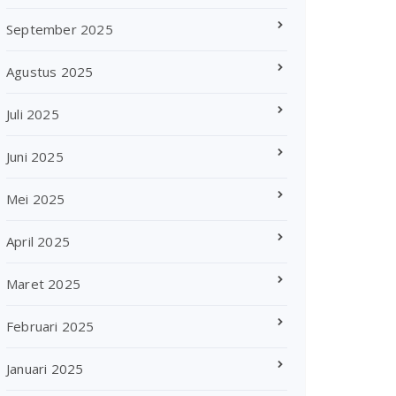
September 2025
Agustus 2025
Juli 2025
Juni 2025
Mei 2025
April 2025
Maret 2025
Februari 2025
Januari 2025