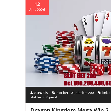
12
Apr, 2026
M4inG0ls
slot bet 100
,
slot bet 200
link s
slot bet 200 perak
Dragon Kingdom Mega Win 2,