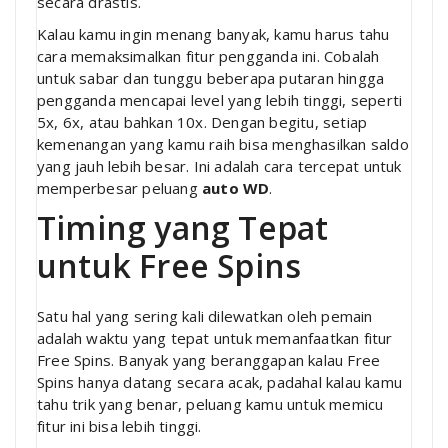
secara drastis.
Kalau kamu ingin menang banyak, kamu harus tahu
cara memaksimalkan fitur pengganda ini. Cobalah
untuk sabar dan tunggu beberapa putaran hingga
pengganda mencapai level yang lebih tinggi, seperti
5x, 6x, atau bahkan 10x. Dengan begitu, setiap
kemenangan yang kamu raih bisa menghasilkan saldo
yang jauh lebih besar. Ini adalah cara tercepat untuk
memperbesar peluang
auto WD
.
Timing yang Tepat
untuk Free Spins
Satu hal yang sering kali dilewatkan oleh pemain
adalah waktu yang tepat untuk memanfaatkan fitur
Free Spins. Banyak yang beranggapan kalau Free
Spins hanya datang secara acak, padahal kalau kamu
tahu trik yang benar, peluang kamu untuk memicu
fitur ini bisa lebih tinggi.