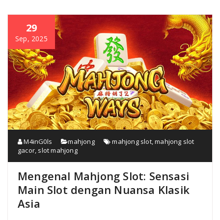
29
Sep, 2025
M4inG0ls
mahjong
mahjong slot
,
mahjong slot
gacor
,
slot mahjong
Mengenal Mahjong Slot: Sensasi
Main Slot dengan Nuansa Klasik
Asia