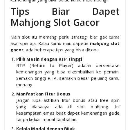
Tips Biar Dapet
Mahjong Slot Gacor
Main slot itu memang perlu strategi biar gak cuma
asal spin aja. Kalau kamu mau dapetin
mahjong slot
gacor
, ada beberapa tips yang bisa dicoba:
Pilih Mesin dengan RTP Tinggi
RTP (Return to Player) adalah persentase
kemenangan yang bisa dikembalikan ke pemain.
Semakin tinggi RTP, semakin besar peluang kamu
menang.
Manfaatkan Fitur Bonus
Jangan lupa aktifkan fitur bonus atau free spin
yang biasanya ada di slot mahjong. Ini
kesempatan emas buat dapet kemenangan gede
tanpa keluar modal tambahan.
Kelola Modal dengan Bijak