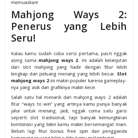
memuaskan!
Mahjong Ways 2:
Penerus yang Lebih
Seru!
Kalau kamu sudah coba versi pertama, pasti nggak
asing sama
mahjong ways 2
. Ini adalah kelanjutan
dari slot mahjong yang hadir dengan fitur lebih
lengkap dan peluang menang yang lebih besar.
Slot
mahjong ways 2
ini makin populer karena gameplay-
nya yang asik dan grafiknya makin kece.
Salah satu hal menarik dari mahjong ways 2 adalah
fitur “ways to win” yang artinya kamu punya banyak
jalur untuk menang. Jadi, nggak cuma satu garis
seperti slot tradisional, tapi banyak kemungkinan
kombinasi yang bikin kamu makin bersemangat main.
Belum lagi fitur bonus free spin dan pengganda
kemenangan yang bikin saldo kamu melambung!