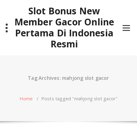
Skip
Slot Bonus New
to
content
Member Gacor Online
Pertama Di Indonesia
Resmi
Tag Archives: mahjong slot gacor
Home
/
Posts tagged "mahjong slot gacor"