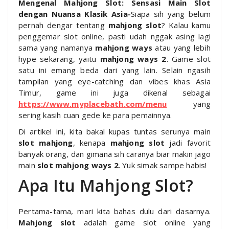
Mengenal Mahjong Slot: Sensasi Main Slot
dengan Nuansa Klasik Asia-
Siapa sih yang belum
pernah dengar tentang
mahjong slot
? Kalau kamu
penggemar slot online, pasti udah nggak asing lagi
sama yang namanya
mahjong ways
atau yang lebih
hype sekarang, yaitu
mahjong ways 2
. Game slot
satu ini emang beda dari yang lain. Selain ngasih
tampilan yang eye-catching dan vibes khas Asia
Timur, game ini juga dikenal sebagai
https://www.myplacebath.com/menu
yang
sering kasih cuan gede ke para pemainnya.
Di artikel ini, kita bakal kupas tuntas serunya main
slot mahjong
, kenapa
mahjong slot
jadi favorit
banyak orang, dan gimana sih caranya biar makin jago
main
slot mahjong ways 2
. Yuk simak sampe habis!
Apa Itu Mahjong Slot?
Pertama-tama, mari kita bahas dulu dari dasarnya.
Mahjong slot
adalah game slot online yang