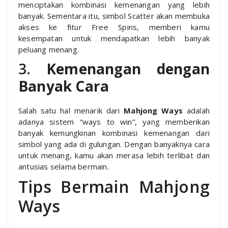
menciptakan kombinasi kemenangan yang lebih
banyak. Sementara itu, simbol Scatter akan membuka
akses ke fitur Free Spins, memberi kamu
kesempatan untuk mendapatkan lebih banyak
peluang menang.
3.
Kemenangan dengan
Banyak Cara
Salah satu hal menarik dari
Mahjong Ways
adalah
adanya sistem “ways to win”, yang memberikan
banyak kemungkinan kombinasi kemenangan dari
simbol yang ada di gulungan. Dengan banyaknya cara
untuk menang, kamu akan merasa lebih terlibat dan
antusias selama bermain.
Tips Bermain Mahjong
Ways