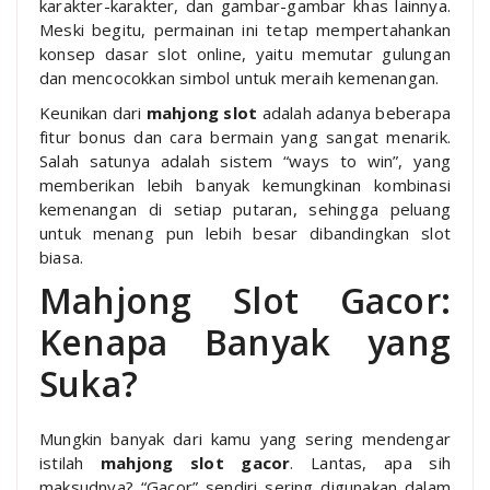
karakter-karakter, dan gambar-gambar khas lainnya.
Meski begitu, permainan ini tetap mempertahankan
konsep dasar slot online, yaitu memutar gulungan
dan mencocokkan simbol untuk meraih kemenangan.
Keunikan dari
mahjong slot
adalah adanya beberapa
fitur bonus dan cara bermain yang sangat menarik.
Salah satunya adalah sistem “ways to win”, yang
memberikan lebih banyak kemungkinan kombinasi
kemenangan di setiap putaran, sehingga peluang
untuk menang pun lebih besar dibandingkan slot
biasa.
Mahjong Slot Gacor:
Kenapa Banyak yang
Suka?
Mungkin banyak dari kamu yang sering mendengar
istilah
mahjong slot gacor
. Lantas, apa sih
maksudnya? “Gacor” sendiri sering digunakan dalam