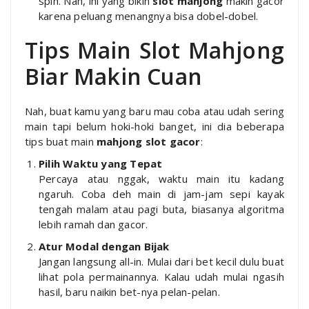
spin. Nah, ini yang bikin
slot mahjong
makin gacor
karena peluang menangnya bisa dobel-dobel.
Tips Main Slot Mahjong
Biar Makin Cuan
Nah, buat kamu yang baru mau coba atau udah sering
main tapi belum hoki-hoki banget, ini dia beberapa
tips buat main
mahjong slot gacor
:
Pilih Waktu yang Tepat
Percaya atau nggak, waktu main itu kadang
ngaruh. Coba deh main di jam-jam sepi kayak
tengah malam atau pagi buta, biasanya algoritma
lebih ramah dan gacor.
Atur Modal dengan Bijak
Jangan langsung all-in. Mulai dari bet kecil dulu buat
lihat pola permainannya. Kalau udah mulai ngasih
hasil, baru naikin bet-nya pelan-pelan.