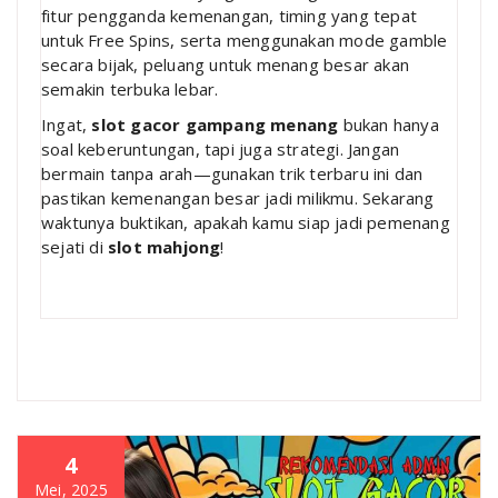
fitur pengganda kemenangan, timing yang tepat
untuk Free Spins, serta menggunakan mode gamble
secara bijak, peluang untuk menang besar akan
semakin terbuka lebar.
Ingat,
slot gacor gampang menang
bukan hanya
soal keberuntungan, tapi juga strategi. Jangan
bermain tanpa arah—gunakan trik terbaru ini dan
pastikan kemenangan besar jadi milikmu. Sekarang
waktunya buktikan, apakah kamu siap jadi pemenang
sejati di
slot mahjong
!
4
Mei, 2025