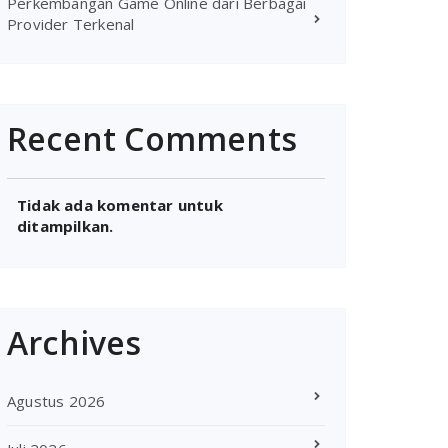
Perkembangan Game Online dari Berbagai
Provider Terkenal
Recent Comments
Tidak ada komentar untuk
ditampilkan.
Archives
Agustus 2026