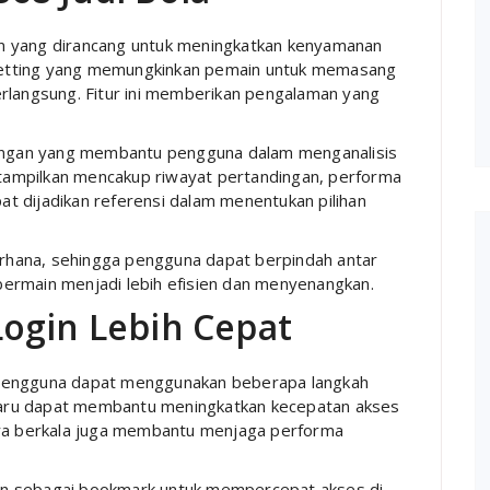
n yang dirancang untuk meningkatkan kenyamanan
e betting yang memungkinkan pemain untuk memasang
erlangsung. Fitur ini memberikan pengalaman yang
tandingan yang membantu pengguna dalam menganalisis
ditampilkan mencakup riwayat pertandingan, performa
t dijadikan referensi dalam menentukan pilihan
derhana, sehingga pengguna dapat berpindah antar
ermain menjadi lebih efisien dan menyenangkan.
ogin Lebih Cepat
 pengguna dapat menggunakan beberapa langkah
aru dapat membantu meningkatkan kecepatan akses
ara berkala juga membantu menjaga performa
in sebagai bookmark untuk mempercepat akses di