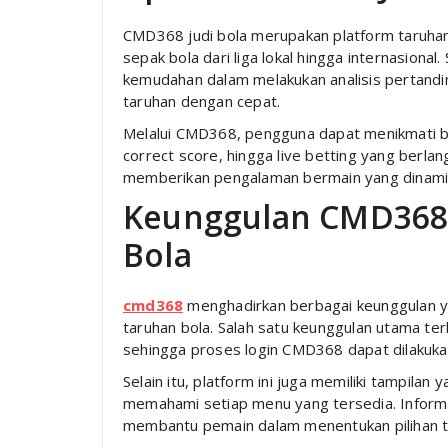
CMD368 judi bola merupakan platform taruhan
sepak bola dari liga lokal hingga internasion
kemudahan dalam melakukan analisis pertandi
taruhan dengan cepat.
Melalui CMD368, pengguna dapat menikmati ber
correct score, hingga live betting yang berlan
memberikan pengalaman bermain yang dinamis 
Keunggulan CMD368
Bola
cmd368
menghadirkan berbagai keunggulan y
taruhan bola. Salah satu keunggulan utama te
sehingga proses login CMD368 dapat dilakukan
Selain itu, platform ini juga memiliki tampil
memahami setiap menu yang tersedia. Informas
membantu pemain dalam menentukan pilihan ta