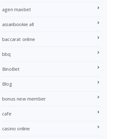
agen maxbet
asianbookie all
baccarat online
bbq
BinoBet
Blog
bonus new member
cafe
casino online