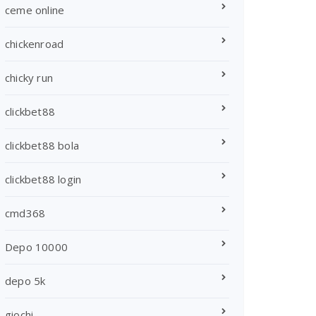
ceme online
chickenroad
chicky run
clickbet88
clickbet88 bola
clickbet88 login
cmd368
Depo 10000
depo 5k
giochi