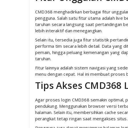
CMD368 menghadirkan berbagai fitur unggula
pengguna. Salah satu fitur utama adalah liv
taruhan secara langsung saat pertandingan b
lebih interaktif dan menegangkan.
Selain itu, tersedia juga fitur statistik per
performa tim secara lebih detail. Data yang 
pemain, hingga peluang kemenangan yang dapa
taruhan.
Fitur lainnya adalah sistem navigasi yang se
menu dengan cepat. Hal ini membuat proses b
Tips Akses CMD368 L
Agar proses login CMD368 semakin optimal,
pendukung. Menggunakan browser versi terb
halaman. Selain itu, membersihkan cache sec
perangkat tetap ringan saat mengakses situs.
Pengguna juga dapat menyimpan halaman log