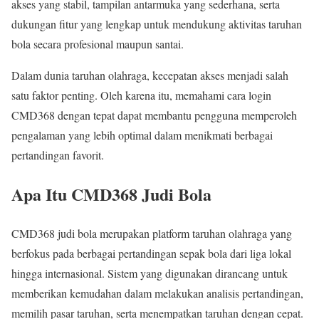
akses yang stabil, tampilan antarmuka yang sederhana, serta
dukungan fitur yang lengkap untuk mendukung aktivitas taruhan
bola secara profesional maupun santai.
Dalam dunia taruhan olahraga, kecepatan akses menjadi salah
satu faktor penting. Oleh karena itu, memahami cara login
CMD368 dengan tepat dapat membantu pengguna memperoleh
pengalaman yang lebih optimal dalam menikmati berbagai
pertandingan favorit.
Apa Itu CMD368 Judi Bola
CMD368 judi bola merupakan platform taruhan olahraga yang
berfokus pada berbagai pertandingan sepak bola dari liga lokal
hingga internasional. Sistem yang digunakan dirancang untuk
memberikan kemudahan dalam melakukan analisis pertandingan,
memilih pasar taruhan, serta menempatkan taruhan dengan cepat.