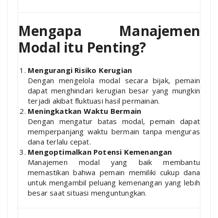
Mengapa Manajemen
Modal itu Penting?
Mengurangi Risiko Kerugian
Dengan mengelola modal secara bijak, pemain
dapat menghindari kerugian besar yang mungkin
terjadi akibat fluktuasi hasil permainan.
Meningkatkan Waktu Bermain
Dengan mengatur batas modal, pemain dapat
memperpanjang waktu bermain tanpa menguras
dana terlalu cepat.
Mengoptimalkan Potensi Kemenangan
Manajemen modal yang baik membantu
memastikan bahwa pemain memiliki cukup dana
untuk mengambil peluang kemenangan yang lebih
besar saat situasi menguntungkan.