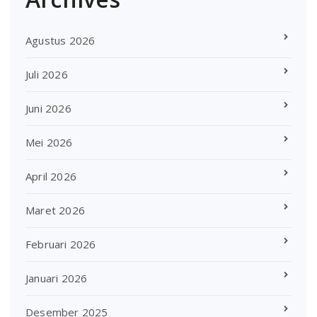
Agustus 2026
Juli 2026
Juni 2026
Mei 2026
April 2026
Maret 2026
Februari 2026
Januari 2026
Desember 2025