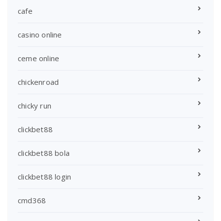
cafe
casino online
ceme online
chickenroad
chicky run
clickbet88
clickbet88 bola
clickbet88 login
cmd368