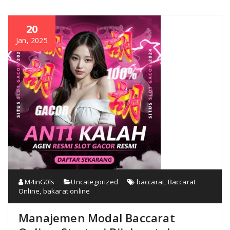
20
Jan, 2025
M4inG0ls
Uncategorized
baccarat
,
Baccarat
Online
,
bakarat online
Manajemen Modal Baccarat