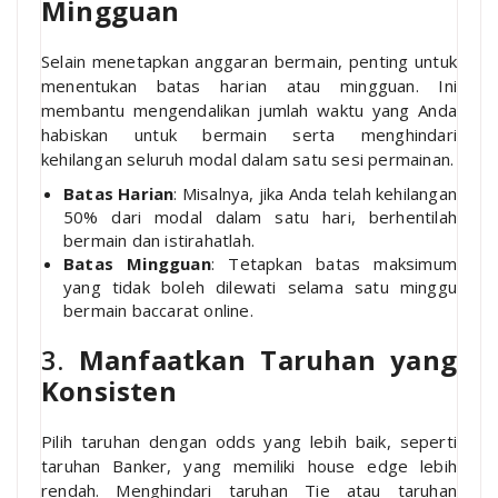
Mingguan
Selain menetapkan anggaran bermain, penting untuk
menentukan batas harian atau mingguan. Ini
membantu mengendalikan jumlah waktu yang Anda
habiskan untuk bermain serta menghindari
kehilangan seluruh modal dalam satu sesi permainan.
Batas Harian
: Misalnya, jika Anda telah kehilangan
50% dari modal dalam satu hari, berhentilah
bermain dan istirahatlah.
Batas Mingguan
: Tetapkan batas maksimum
yang tidak boleh dilewati selama satu minggu
bermain baccarat online.
3.
Manfaatkan Taruhan yang
Konsisten
Pilih taruhan dengan odds yang lebih baik, seperti
taruhan Banker, yang memiliki house edge lebih
rendah. Menghindari taruhan Tie atau taruhan