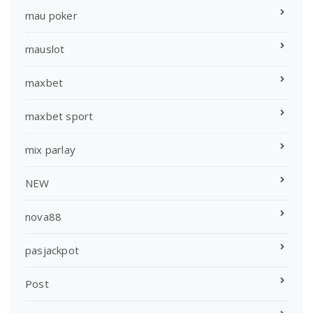
mau poker
mauslot
maxbet
maxbet sport
mix parlay
NEW
nova88
pasjackpot
Post