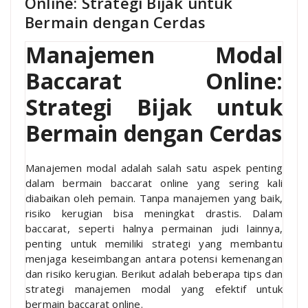
Online: Strategi Bijak untuk
Bermain dengan Cerdas
Manajemen Modal
Baccarat Online:
Strategi Bijak untuk
Bermain dengan Cerdas
Manajemen modal adalah salah satu aspek penting
dalam bermain baccarat online yang sering kali
diabaikan oleh pemain. Tanpa manajemen yang baik,
risiko kerugian bisa meningkat drastis. Dalam
baccarat, seperti halnya permainan judi lainnya,
penting untuk memiliki strategi yang membantu
menjaga keseimbangan antara potensi kemenangan
dan risiko kerugian. Berikut adalah beberapa tips dan
strategi manajemen modal yang efektif untuk
bermain baccarat online.