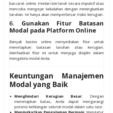
baccarat online. Hindari bertaruh secara impulsif atau
mencoba mengejar kekalahan dengan meningkatkan
taruhan. Ini hanya akan memperbesar risiko kerugian.
6.
Gunakan Fitur Batasan
Modal pada Platform Online
Banyak kasino online menyediakan fitur untuk
menetapkan batasan taruhan atau kerugian.
Manfaatkan fitur ini untuk menjaga disiplin dalam
mengelola modal Anda.
Keuntungan Manajemen
Modal yang Baik
Menghindari Kerugian Besar
: Dengan
menetapkan batas, Anda dapat mengurangi
potensi kehilangan seluruh modal dalam satu sesi.
Meningkatkan Pengalaman Bermain
: Mengatur