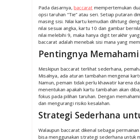
Pada dasarnya,
baccarat
mempertemukan dua sis
opsi taruhan “Tie” atau seri. Setiap putaran 
masing sisi. Nilai kartu kemudian dihitung den
nilai sesuai angka, kartu 10 dan gambar bernilai
nilai melebihi 9, maka hanya digit terakhir ya
baccarat adalah menebak sisi mana yang memilik
Pentingnya Memahami 
Meskipun baccarat terlihat sederhana, pemah
Misalnya, ada aturan tambahan mengenai kart
Namun, pemain tidak perlu khawatir karena da
menentukan apakah kartu tambahan akan dibagi
fokus pada pilihan taruhan. Dengan memahami a
dan mengurangi risiko kesalahan.
Strategi Sederhana un
Walaupun baccarat dikenal sebagai permaina
bisa menggunakan strategi sederhana untuk m