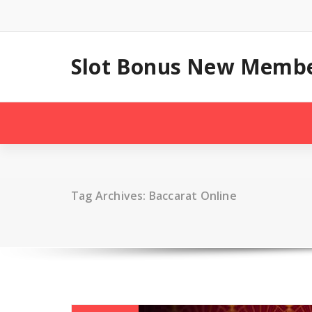
Skip
to
content
Slot Bonus New Member
Tag Archives: Baccarat Online