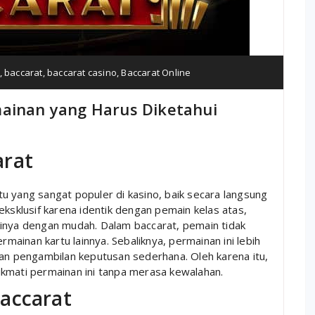
,
baccarat
,
baccarat casino
,
Baccarat Online
mainan yang Harus Diketahui
arat
u yang sangat populer di kasino, baik secara langsung
eksklusif karena identik dengan pemain kelas atas,
rinya dengan mudah. Dalam baccarat, pemain tidak
rmainan kartu lainnya. Sebaliknya, permainan ini lebih
 pengambilan keputusan sederhana. Oleh karena itu,
kmati permainan ini tanpa merasa kewalahan.
accarat