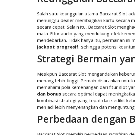
Salah satu keunggulan utama Baccarat Slot ad
menunggu dealer membagikan kartu secara ma
secara cepat. Selain itu, Baccarat Slot mengh
mata. Fitur audio yang mendukung efek kem
mendebarkan. Tidak hanya itu, permainan in
jackpot progresif
, sehingga potensi keuntun
Strategi Bermain yan
Meskipun Baccarat Slot mengandalkan keberun
menang lebih tinggi. Pemain disarankan untuk
memahami pola kemenangan dari fitur slot yan
dan bonus
secara optimal dapat meningkatk
kombinasi strategi yang tepat dan sedikit ke
menjadi lebih menyenangkan dan menguntung
Perbedaan dengan B
Baccarat Slot memiliki perbedaan signifikan d