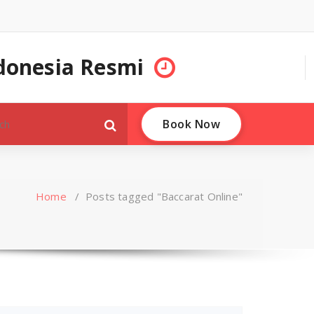
donesia Resmi
Book Now
Home
/
Posts tagged "Baccarat Online"