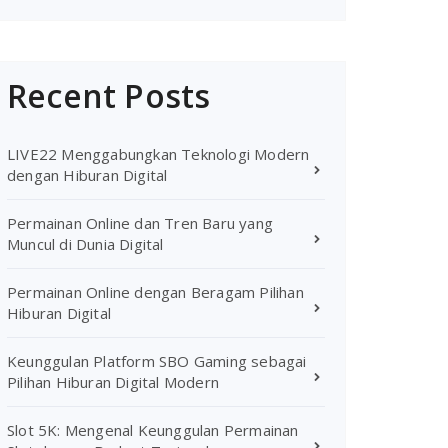
Recent Posts
LIVE22 Menggabungkan Teknologi Modern
dengan Hiburan Digital
Permainan Online dan Tren Baru yang
Muncul di Dunia Digital
Permainan Online dengan Beragam Pilihan
Hiburan Digital
Keunggulan Platform SBO Gaming sebagai
Pilihan Hiburan Digital Modern
Slot 5K: Mengenal Keunggulan Permainan