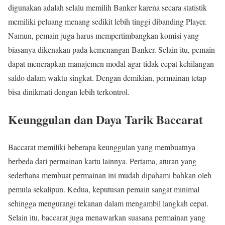
digunakan adalah selalu memilih Banker karena secara statistik
memiliki peluang menang sedikit lebih tinggi dibanding Player.
Namun, pemain juga harus mempertimbangkan komisi yang
biasanya dikenakan pada kemenangan Banker. Selain itu, pemain
dapat menerapkan manajemen modal agar tidak cepat kehilangan
saldo dalam waktu singkat. Dengan demikian, permainan tetap
bisa dinikmati dengan lebih terkontrol.
Keunggulan dan Daya Tarik Baccarat
Baccarat memiliki beberapa keunggulan yang membuatnya
berbeda dari permainan kartu lainnya. Pertama, aturan yang
sederhana membuat permainan ini mudah dipahami bahkan oleh
pemula sekalipun. Kedua, keputusan pemain sangat minimal
sehingga mengurangi tekanan dalam mengambil langkah cepat.
Selain itu, baccarat juga menawarkan suasana permainan yang