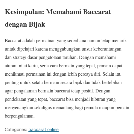
Kesimpulan: Memahami Baccarat
dengan Bijak
Baccarat adalah permainan yang sederhana namun tetap menarik
untuk dipelajari karena menggabungkan unsur keberuntungan
dan strategi dasar pengelolaan taruhan. Dengan memahami
aturan, nilai kartu, serta cara bermain yang tepat, pemain dapat
menikmati permainan ini dengan lebih percaya diri. Selain itu,
penting untuk selalu bermain secara bijak dan tidak berlebihan
agar pengalaman bermain baccarat tetap positif. Dengan
pendekatan yang tepat, baccarat bisa menjadi hiburan yang
menyenangkan sekaligus menantang bagi pemula maupun pemain
berpengalaman.
Categories:
baccarat online