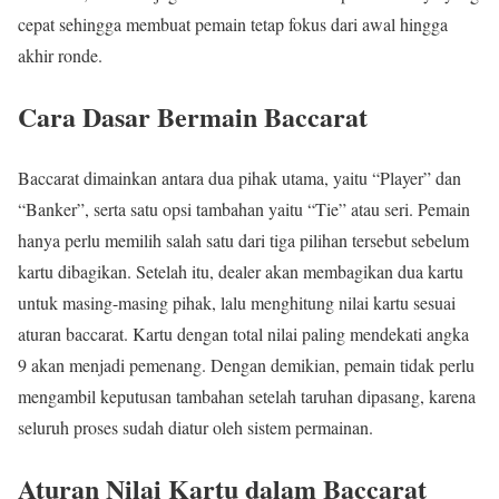
cepat sehingga membuat pemain tetap fokus dari awal hingga
akhir ronde.
Cara Dasar Bermain Baccarat
Baccarat dimainkan antara dua pihak utama, yaitu “Player” dan
“Banker”, serta satu opsi tambahan yaitu “Tie” atau seri. Pemain
hanya perlu memilih salah satu dari tiga pilihan tersebut sebelum
kartu dibagikan. Setelah itu, dealer akan membagikan dua kartu
untuk masing-masing pihak, lalu menghitung nilai kartu sesuai
aturan baccarat. Kartu dengan total nilai paling mendekati angka
9 akan menjadi pemenang. Dengan demikian, pemain tidak perlu
mengambil keputusan tambahan setelah taruhan dipasang, karena
seluruh proses sudah diatur oleh sistem permainan.
Aturan Nilai Kartu dalam Baccarat