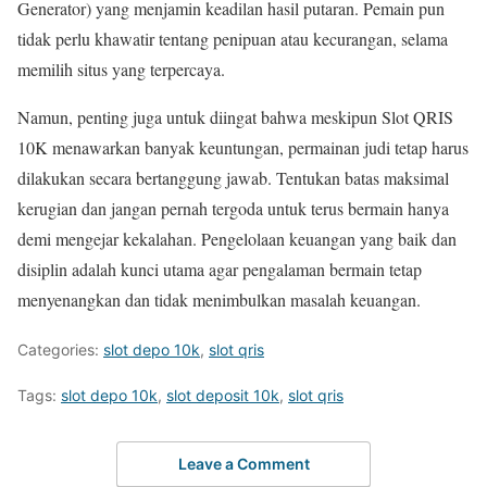
Generator) yang menjamin keadilan hasil putaran. Pemain pun
tidak perlu khawatir tentang penipuan atau kecurangan, selama
memilih situs yang terpercaya.
Namun, penting juga untuk diingat bahwa meskipun Slot QRIS
10K menawarkan banyak keuntungan, permainan judi tetap harus
dilakukan secara bertanggung jawab. Tentukan batas maksimal
kerugian dan jangan pernah tergoda untuk terus bermain hanya
demi mengejar kekalahan. Pengelolaan keuangan yang baik dan
disiplin adalah kunci utama agar pengalaman bermain tetap
menyenangkan dan tidak menimbulkan masalah keuangan.
Categories:
slot depo 10k
,
slot qris
Tags:
slot depo 10k
,
slot deposit 10k
,
slot qris
Leave a Comment