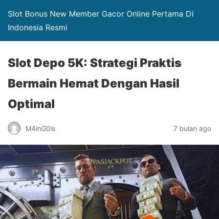
Slot Bonus New Member Gacor Online Pertama Di
Indonesia Resmi
Slot Depo 5K: Strategi Praktis
Bermain Hemat Dengan Hasil
Optimal
M4inG0ls
7 bulan ago