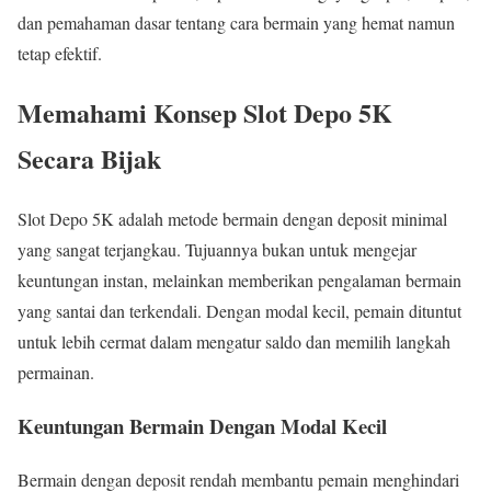
dan pemahaman dasar tentang cara bermain yang hemat namun
tetap efektif.
Memahami Konsep Slot Depo 5K
Secara Bijak
Slot Depo 5K adalah metode bermain dengan deposit minimal
yang sangat terjangkau. Tujuannya bukan untuk mengejar
keuntungan instan, melainkan memberikan pengalaman bermain
yang santai dan terkendali. Dengan modal kecil, pemain dituntut
untuk lebih cermat dalam mengatur saldo dan memilih langkah
permainan.
Keuntungan Bermain Dengan Modal Kecil
Bermain dengan deposit rendah membantu pemain menghindari