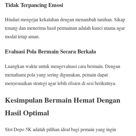
Tidak Terpancing Emosi
Hindari mengejar kekalahan dengan menambah taruhan. Sikap
tenang dan menerima hasil permainan adalah kunci utama agar
modal tetap aman.
Evaluasi Pola Bermain Secara Berkala
Luangkan waktu untuk mengevaluasi cara bermain. Dengan
memahami pola yang sering digunakan, pemain dapat
menyesuaikan strategi agar lebih efisien di sesi berikutnya.
Kesimpulan Bermain Hemat Dengan
Hasil Optimal
Slot Depo 5K adalah pilihan ideal bagi pemain yang ingin