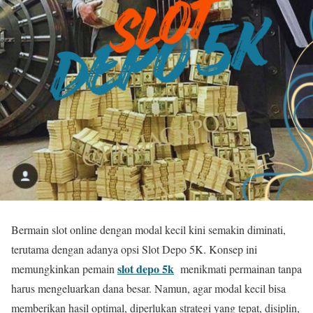
Bermain slot online dengan modal kecil kini semakin diminati,
terutama dengan adanya opsi Slot Depo 5K. Konsep ini
slot depo 5k
memungkinkan pemain
menikmati permainan tanpa
harus mengeluarkan dana besar. Namun, agar modal kecil bisa
memberikan hasil optimal, diperlukan strategi yang tepat, disiplin,