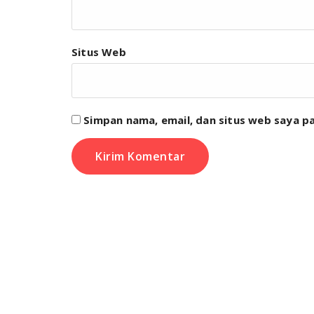
Situs Web
Simpan nama, email, dan situs web saya p