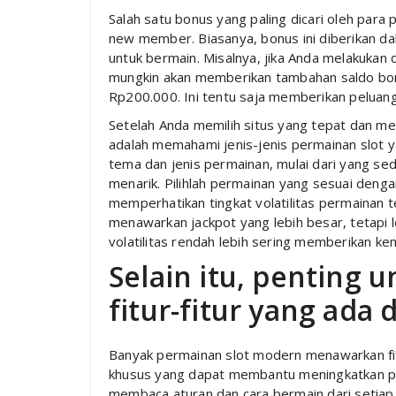
Salah satu bonus yang paling dicari oleh par
new member. Biasanya, bonus ini diberikan d
untuk bermain. Misalnya, jika Anda melakukan
mungkin akan memberikan tambahan saldo bon
Rp200.000. Ini tentu saja memberikan peluang
Setelah Anda memilih situs yang tepat dan m
adalah memahami jenis-jenis permainan slot 
tema dan jenis permainan, mulai dari yang se
menarik. Pilihlah permainan yang sesuai deng
memperhatikan tingkat volatilitas permainan t
menawarkan jackpot yang lebih besar, tetapi l
volatilitas rendah lebih sering memberikan kem
Selain itu, penting
fitur-fitur yang ada
Banyak permainan slot modern menawarkan fitur
khusus yang dapat membantu meningkatkan pe
membaca aturan dan cara bermain dari setia