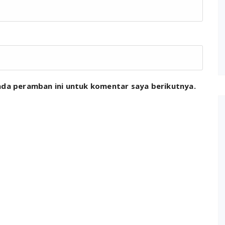
ada peramban ini untuk komentar saya berikutnya.