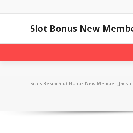
Skip
to
content
Slot Bonus New Member
Situs Resmi Slot Bonus New Member, Jack