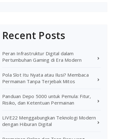
Recent Posts
Peran Infrastruktur Digital dalam
Pertumbuhan Gaming di Era Modern
Pola Slot Itu Nyata atau Ilusi? Membaca
Permainan Tanpa Terjebak Mitos
Panduan Depo 5000 untuk Pemula: Fitur,
Risiko, dan Ketentuan Permainan
LIVE22 Menggabungkan Teknologi Modern
dengan Hiburan Digital