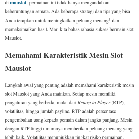
mauslot
di
permainan ini
tidak hanya mengandalkan
keberuntungan semata. Ada beberapa strategi dan tips yang bisa
1
Anda terapkan untuk meningkatkan peluang menang
dan
memaksimalkan hasil. Mari kita bahas rahasia sukses bermain slot
Mauslot.
Memahami Karakteristik Mesin Slot
Mauslot
Langkah awal yang penting adalah memahami karakteristik mesin
slot Mauslot yang Anda mainkan. Setiap mesin memiliki
pengaturan yang berbeda, mulai dari
Return to Player
(RTP),
volatilitas, hingga jumlah payline. RTP adalah persentase
pengembalian uang kepada pemain dalam jangka panjang. Mesin
dengan RTP tinggi umumnya memberikan peluang menang yang
lebih baik. Volatilitas menunjukkan tingkat risiko permainan.