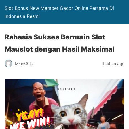
Slot Bonus New Member Gacor Online Pertama Di
Indonesia Resmi
Rahasia Sukses Bermain Slot
Mauslot dengan Hasil Maksimal
M4inG0ls
1 tahun ago