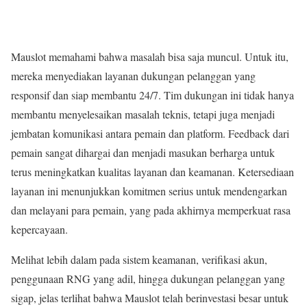
Mauslot memahami bahwa masalah bisa saja muncul. Untuk itu,
mereka menyediakan layanan dukungan pelanggan yang
responsif dan siap membantu 24/7. Tim dukungan ini tidak hanya
membantu menyelesaikan masalah teknis, tetapi juga menjadi
jembatan komunikasi antara pemain dan platform. Feedback dari
pemain sangat dihargai dan menjadi masukan berharga untuk
terus meningkatkan kualitas layanan dan keamanan. Ketersediaan
layanan ini menunjukkan komitmen serius untuk mendengarkan
dan melayani para pemain, yang pada akhirnya memperkuat rasa
kepercayaan.
Melihat lebih dalam pada sistem keamanan, verifikasi akun,
penggunaan RNG yang adil, hingga dukungan pelanggan yang
sigap, jelas terlihat bahwa Mauslot telah berinvestasi besar untuk