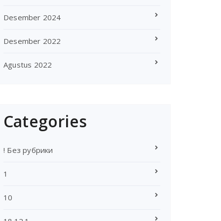
Desember 2024
Desember 2022
Agustus 2022
Categories
! Без рубрики
1
10