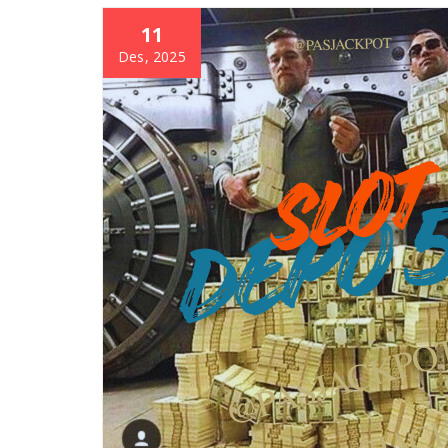
11
Des, 2025