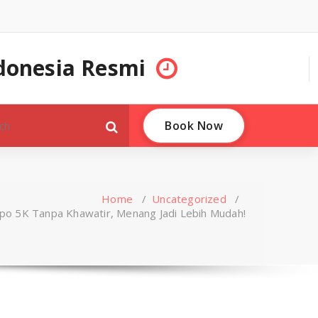
donesia Resmi
Book Now
Home
/
Uncategorized
/
epo 5K Tanpa Khawatir, Menang Jadi Lebih Mudah!