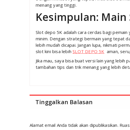
menang yang tinggi.
Kesimpulan: Main 
Slot depo 5K adalah cara cerdas bagi pemain 
minim. Dengan strategi bermain yang tepat 
lebih mudah dicapai. Jangan lupa, nikmati perm
slot kini bisa lebih
SLOT DEPO 5K
aman, seru,
Jika mau, saya bisa buat versi lain yang lebih
tambahan tips dan trik menang yang lebih deta
Tinggalkan Balasan
Alamat email Anda tidak akan dipublikasikan.
Ruas