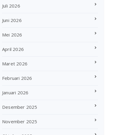
Juli 2026
Juni 2026
Mei 2026
April 2026
Maret 2026
Februari 2026
Januari 2026
Desember 2025
November 2025