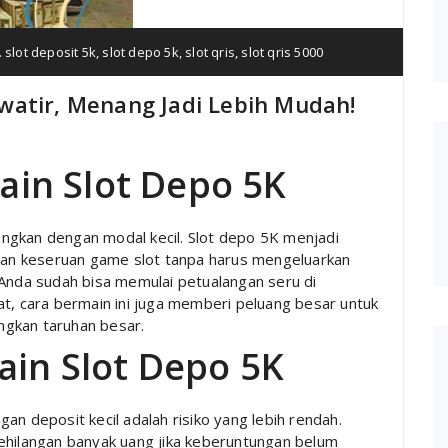
 slot deposit 5k
,
slot depo 5k
,
slot qris
,
slot qris 5000
watir, Menang Jadi Lebih Mudah!
ain Slot Depo 5K
ngkan dengan modal kecil. Slot depo 5K menjadi
akan keseruan game slot tanpa harus mengeluarkan
 Anda sudah bisa memulai petualangan seru di
at, cara bermain ini juga memberi peluang besar untuk
ngkan taruhan besar.
in Slot Depo 5K
an deposit kecil adalah risiko yang lebih rendah.
ehilangan banyak uang jika keberuntungan belum