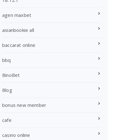
18.12.1
agen maxbet
asianbookie all
baccarat online
bbq
BinoBet
Blog
bonus new member
cafe
casino online