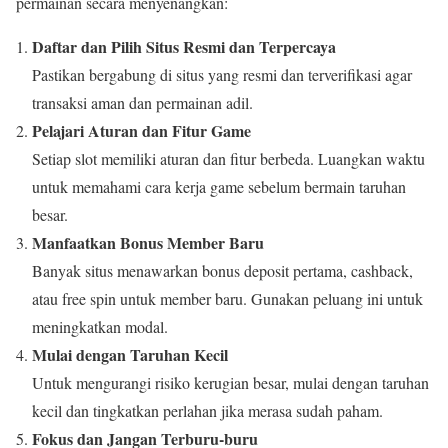
permainan secara menyenangkan:
Daftar dan Pilih Situs Resmi dan Terpercaya
Pastikan bergabung di situs yang resmi dan terverifikasi agar
transaksi aman dan permainan adil.
Pelajari Aturan dan Fitur Game
Setiap slot memiliki aturan dan fitur berbeda. Luangkan waktu
untuk memahami cara kerja game sebelum bermain taruhan
besar.
Manfaatkan Bonus Member Baru
Banyak situs menawarkan bonus deposit pertama, cashback,
atau free spin untuk member baru. Gunakan peluang ini untuk
meningkatkan modal.
Mulai dengan Taruhan Kecil
Untuk mengurangi risiko kerugian besar, mulai dengan taruhan
kecil dan tingkatkan perlahan jika merasa sudah paham.
Fokus dan Jangan Terburu-buru