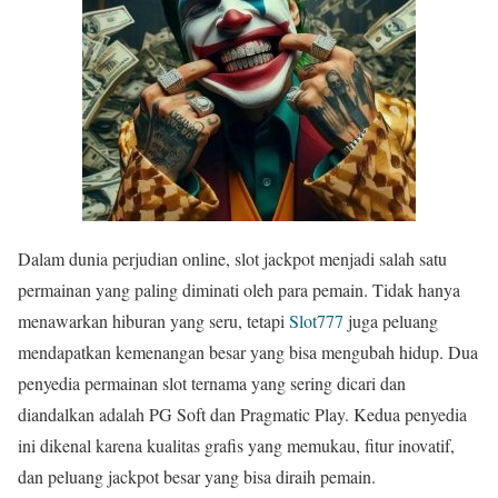
Dalam dunia perjudian online, slot jackpot menjadi salah satu
permainan yang paling diminati oleh para pemain. Tidak hanya
menawarkan hiburan yang seru, tetapi
Slot777
juga peluang
mendapatkan kemenangan besar yang bisa mengubah hidup. Dua
penyedia permainan slot ternama yang sering dicari dan
diandalkan adalah PG Soft dan Pragmatic Play. Kedua penyedia
ini dikenal karena kualitas grafis yang memukau, fitur inovatif,
dan peluang jackpot besar yang bisa diraih pemain.