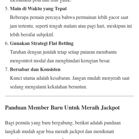
Main di Waktu yang Tepat
Beberapa pemain percaya bahwa permainan lebih gacor saat
jam tertentu, seperti tengah malam atau pagi hari, meskipun ini
lebih bersifat subjektif.
Gunakan Strategi Flat Betting
Taruhan dengan jumlah tetap setiap putaran membantu
mengontrol modal dan menghindari kerugian besar.
Bersabar dan Konsisten
Kunci utama adalah kesabaran. Jangan mudah menyerah saat
sedang mengalami kekalahan beruntun.
Panduan Member Baru Untuk Meraih Jackpot
Bagi pemula yang baru bergabung, berikut adalah panduan
langkah mudah agar bisa meraih jackpot dan menikmati