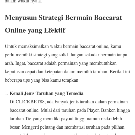
dalam waktu nyata.
Menyusun Strategi Bermain Baccarat
Online yang Efektif
Untuk memaksimalkan waktu bermain baccarat online, kamu
perlu memiliki strategi yang solid. Jangan sekadar bermain tanpa
arah. Ingat, baccarat adalah permainan yang membutuhkan
keputusan cepat dan ketepatan dalam memilih taruhan. Berikut ini
beberapa tips yang bisa kamu terapkan:
Kenali Jenis Taruhan yang Tersedia
Di CLICKBET88, ada banyak jenis taruhan dalam permainan
baccarat online. Mulai dari taruhan pada Player, Banker, hingga
taruhan Tie yang memiliki payout tinggi namun risiko lebih
besar. Mengerti peluang dan membatasi taruhan pada pilihan