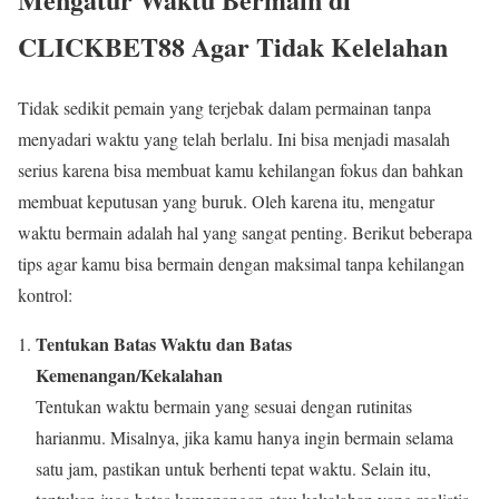
CLICKBET88 Agar Tidak Kelelahan
Tidak sedikit pemain yang terjebak dalam permainan tanpa
menyadari waktu yang telah berlalu. Ini bisa menjadi masalah
serius karena bisa membuat kamu kehilangan fokus dan bahkan
membuat keputusan yang buruk. Oleh karena itu, mengatur
waktu bermain adalah hal yang sangat penting. Berikut beberapa
tips agar kamu bisa bermain dengan maksimal tanpa kehilangan
kontrol:
Tentukan Batas Waktu dan Batas
Kemenangan/Kekalahan
Tentukan waktu bermain yang sesuai dengan rutinitas
harianmu. Misalnya, jika kamu hanya ingin bermain selama
satu jam, pastikan untuk berhenti tepat waktu. Selain itu,