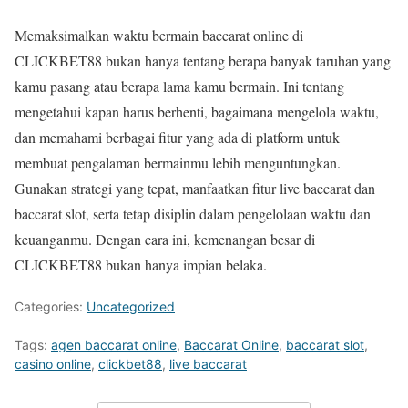
Memaksimalkan waktu bermain baccarat online di
CLICKBET88 bukan hanya tentang berapa banyak taruhan yang
kamu pasang atau berapa lama kamu bermain. Ini tentang
mengetahui kapan harus berhenti, bagaimana mengelola waktu,
dan memahami berbagai fitur yang ada di platform untuk
membuat pengalaman bermainmu lebih menguntungkan.
Gunakan strategi yang tepat, manfaatkan fitur live baccarat dan
baccarat slot, serta tetap disiplin dalam pengelolaan waktu dan
keuanganmu. Dengan cara ini, kemenangan besar di
CLICKBET88 bukan hanya impian belaka.
Categories:
Uncategorized
Tags:
agen baccarat online
,
Baccarat Online
,
baccarat slot
,
casino online
,
clickbet88
,
live baccarat