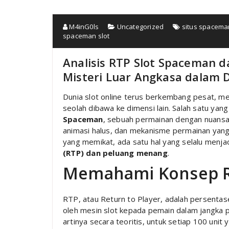
M4inG0ls
Uncategorized
situs spacema
spaceman slot
Analisis RTP Slot Spaceman 
Misteri Luar Angkasa dalam D
Dunia slot online terus berkembang pesat, 
seolah dibawa ke dimensi lain. Salah satu yang
Spaceman
, sebuah permainan dengan nuansa 
animasi halus, dan mekanisme permainan yang 
yang memikat, ada satu hal yang selalu menj
(RTP) dan peluang menang
.
Memahami Konsep 
RTP, atau Return to Player, adalah persentase
oleh mesin slot kepada pemain dalam jangka pa
artinya secara teoritis, untuk setiap 100 uni