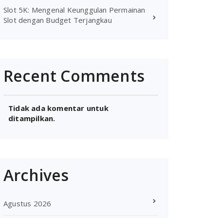
Slot 5K: Mengenal Keunggulan Permainan
Slot dengan Budget Terjangkau
Recent Comments
Tidak ada komentar untuk
ditampilkan.
Archives
Agustus 2026