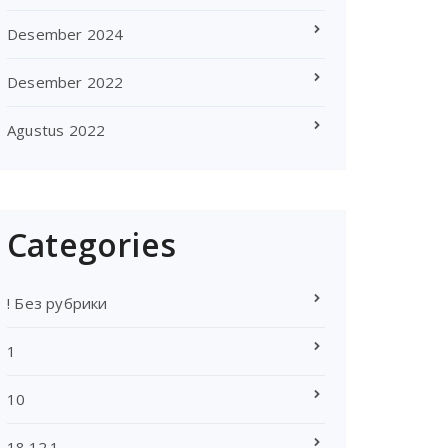
Desember 2024
Desember 2022
Agustus 2022
Categories
! Без рубрики
1
10
18.12.1