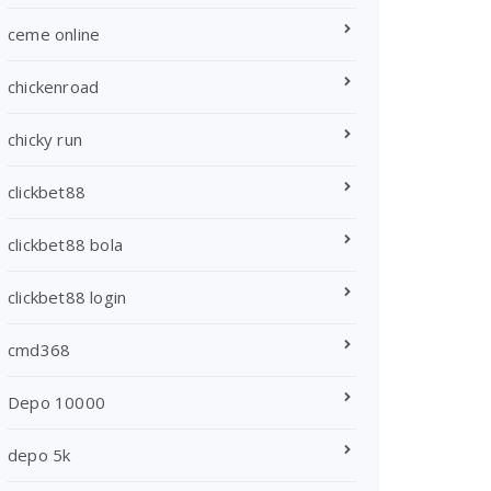
ceme online
chickenroad
chicky run
clickbet88
clickbet88 bola
clickbet88 login
cmd368
Depo 10000
depo 5k