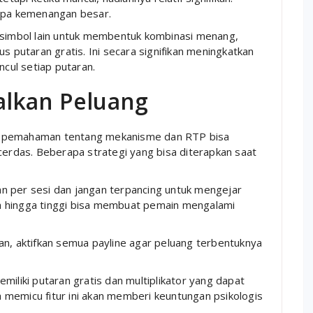
npa kemenangan besar.
simbol lain untuk membentuk kombinasi menang,
 putaran gratis. Ini secara signifikan meningkatkan
cul setiap putaran.
alkan Peluang
, pemahaman tentang mekanisme dan RTP bisa
rdas. Beberapa strategi yang bisa diterapkan saat
n per sesi dan jangan terpancing untuk mengejar
ah hingga tinggi bisa membuat pemain mengalami
n, aktifkan semua payline agar peluang terbentuknya
iliki putaran gratis dan multiplikator yang dapat
emicu fitur ini akan memberi keuntungan psikologis