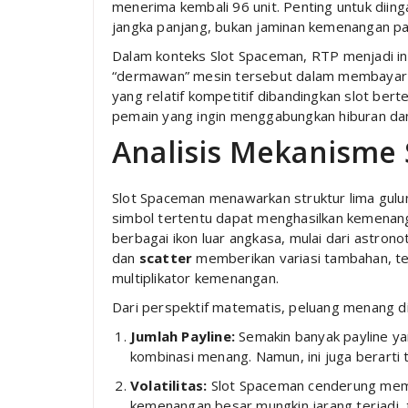
menerima kembali 96 unit. Penting untuk diin
jangka panjang, bukan jaminan kemenangan pa
Dalam konteks Slot Spaceman, RTP menjadi i
“dermawan” mesin tersebut dalam membayar ko
yang relatif kompetitif dibandingkan slot ber
pemain yang ingin menggabungkan hiburan da
Analisis Mekanisme
Slot Spaceman menawarkan struktur lima gulu
simbol tertentu dapat menghasilkan kemenanga
berbagai ikon luar angkasa, mulai dari astronot,
dan
scatter
memberikan variasi tambahan, t
multiplikator kemenangan.
Dari perspektif matematis, peluang menang di
Jumlah Payline:
Semakin banyak payline yan
kombinasi menang. Namun, ini juga berarti 
Volatilitas:
Slot Spaceman cenderung memili
kemenangan besar mungkin jarang terjadi, te