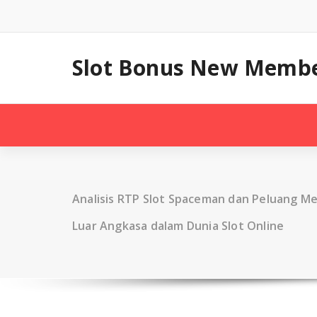
Skip
to
content
Slot Bonus New Member
Analisis RTP Slot Spaceman dan Peluang M
Luar Angkasa dalam Dunia Slot Online