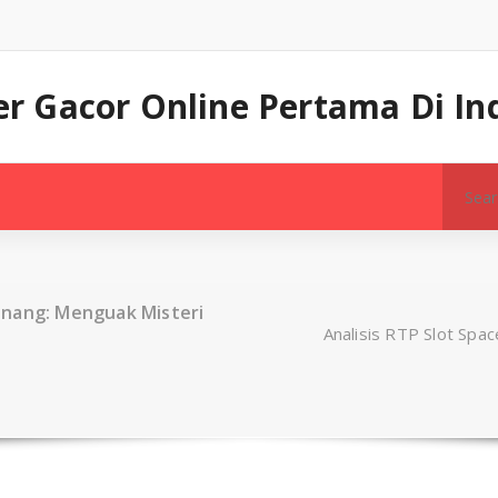
 Gacor Online Pertama Di In
Search
for:
enang: Menguak Misteri
Analisis RTP Slot Sp