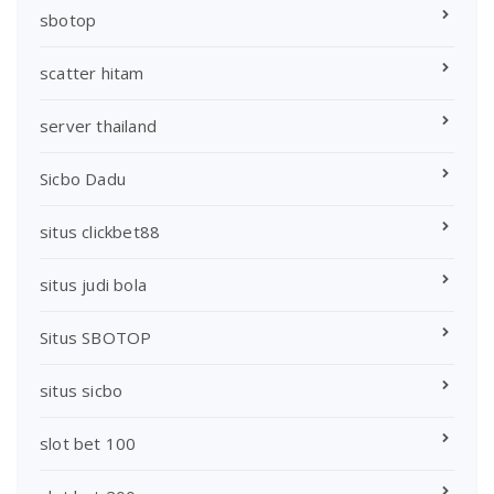
sbotop
scatter hitam
server thailand
Sicbo Dadu
situs clickbet88
situs judi bola
Situs SBOTOP
situs sicbo
slot bet 100