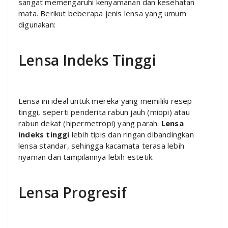
sangat memengaruhi kenyamanan dan kesehatan
mata. Berikut beberapa jenis lensa yang umum
digunakan:
Lensa Indeks Tinggi
Lensa ini ideal untuk mereka yang memiliki resep
tinggi, seperti penderita rabun jauh (miopi) atau
rabun dekat (hipermetropi) yang parah.
Lensa
indeks tinggi
lebih tipis dan ringan dibandingkan
lensa standar, sehingga kacamata terasa lebih
nyaman dan tampilannya lebih estetik.
Lensa Progresif