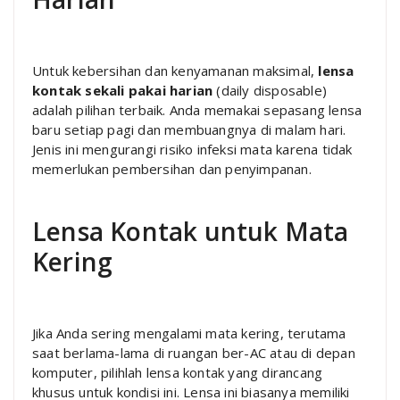
Untuk kebersihan dan kenyamanan maksimal,
lensa
kontak sekali pakai harian
(daily disposable)
adalah pilihan terbaik. Anda memakai sepasang lensa
baru setiap pagi dan membuangnya di malam hari.
Jenis ini mengurangi risiko infeksi mata karena tidak
memerlukan pembersihan dan penyimpanan.
Lensa Kontak untuk Mata
Kering
Jika Anda sering mengalami mata kering, terutama
saat berlama-lama di ruangan ber-AC atau di depan
komputer, pilihlah lensa kontak yang dirancang
khusus untuk kondisi ini. Lensa ini biasanya memiliki