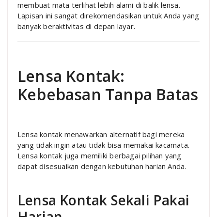
membuat mata terlihat lebih alami di balik lensa.
Lapisan ini sangat direkomendasikan untuk Anda yang
banyak beraktivitas di depan layar.
Lensa Kontak:
Kebebasan Tanpa Batas
Lensa kontak menawarkan alternatif bagi mereka
yang tidak ingin atau tidak bisa memakai kacamata.
Lensa kontak juga memiliki berbagai pilihan yang
dapat disesuaikan dengan kebutuhan harian Anda.
Lensa Kontak Sekali Pakai
Harian