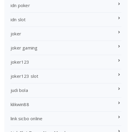
idn poker
idn slot
joker
joker gaming
joker123
joker123 slot
judi bola
klikwin88
link sicbo online