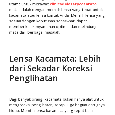
utama untuk merawat
clinicadelaserycatarata
mata adalah dengan memilih lensa yang tepat untuk
kacamata atau lensa kontak Anda. Memilih lensa yang
sesuai dengan kebutuhan sehari-hari dapat
memberikan kenyamanan optimal dan melindungi
mata dari berbagai masalah.
Lensa Kacamata: Lebih
dari Sekadar Koreksi
Penglihatan
Bagi banyak orang, kacamata bukan hanya alat untuk
mengoreksi penglihatan, tetapi juga bagian dari gaya
hidup. Memilih lensa kacamata yang tepat bisa