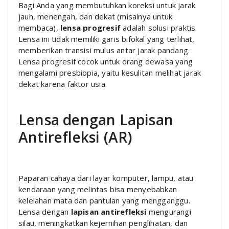
Bagi Anda yang membutuhkan koreksi untuk jarak
jauh, menengah, dan dekat (misalnya untuk
membaca),
lensa progresif
adalah solusi praktis.
Lensa ini tidak memiliki garis bifokal yang terlihat,
memberikan transisi mulus antar jarak pandang.
Lensa progresif cocok untuk orang dewasa yang
mengalami presbiopia, yaitu kesulitan melihat jarak
dekat karena faktor usia.
Lensa dengan Lapisan
Antirefleksi (AR)
Paparan cahaya dari layar komputer, lampu, atau
kendaraan yang melintas bisa menyebabkan
kelelahan mata dan pantulan yang mengganggu.
Lensa dengan
lapisan antirefleksi
mengurangi
silau, meningkatkan kejernihan penglihatan, dan