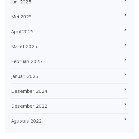
Juni 2025
Mei 2025
April 2025
Maret 2025
Februari 2025
Januari 2025
Desember 2024
Desember 2022
Agustus 2022