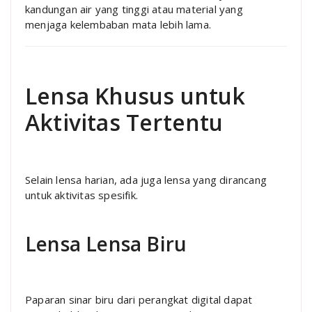
kandungan air yang tinggi atau material yang
menjaga kelembaban mata lebih lama.
Lensa Khusus untuk
Aktivitas Tertentu
Selain lensa harian, ada juga lensa yang dirancang
untuk aktivitas spesifik.
Lensa Lensa Biru
Paparan sinar biru dari perangkat digital dapat