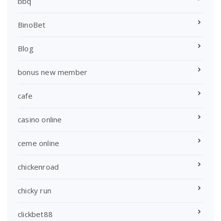
bbq
BinoBet
Blog
bonus new member
cafe
casino online
ceme online
chickenroad
chicky run
clickbet88