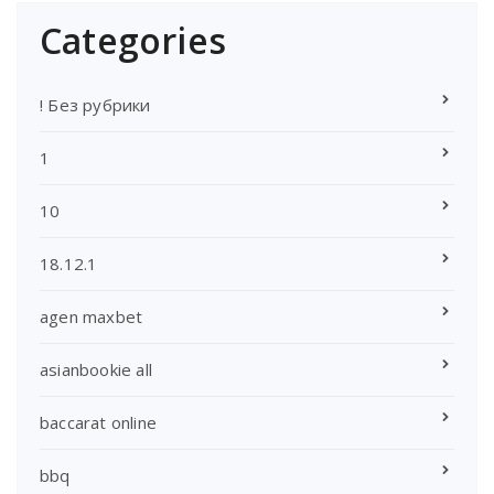
Categories
! Без рубрики
1
10
18.12.1
agen maxbet
asianbookie all
baccarat online
bbq