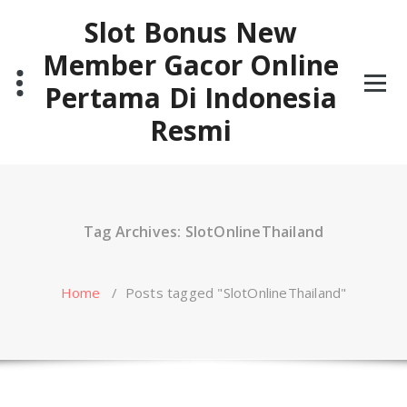
Skip
Slot Bonus New
to
content
Member Gacor Online
Pertama Di Indonesia
Resmi
Tag Archives: SlotOnlineThailand
Home
/
Posts tagged "SlotOnlineThailand"