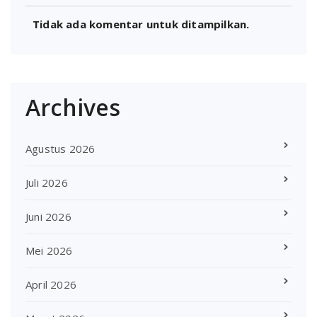
Tidak ada komentar untuk ditampilkan.
Archives
Agustus 2026
Juli 2026
Juni 2026
Mei 2026
April 2026