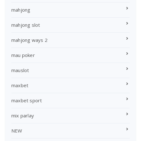
mahjong
mahjong slot
mahjong ways 2
mau poker
mauslot
maxbet
maxbet sport
mix parlay
NEW