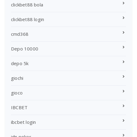
clickbet88 bola
clickbet88 login
cmd368
Depo 10000
depo 5k
giochi
gioco
IBCBET
ibcbet login
idn poker