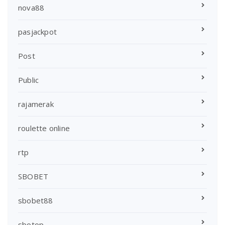
nova88
pasjackpot
Post
Public
rajamerak
roulette online
rtp
SBOBET
sbobet88
sbotop