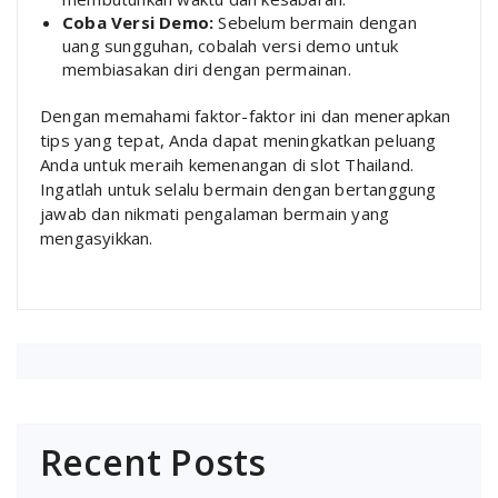
Coba Versi Demo:
Sebelum bermain dengan
uang sungguhan, cobalah versi demo untuk
membiasakan diri dengan permainan.
Dengan memahami faktor-faktor ini dan menerapkan
tips yang tepat, Anda dapat meningkatkan peluang
Anda untuk meraih kemenangan di slot Thailand.
Ingatlah untuk selalu bermain dengan bertanggung
jawab dan nikmati pengalaman bermain yang
mengasyikkan.
Recent Posts