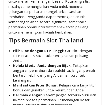
3
untuk meraih kemenangan besar.
Putaran gratis,
misalnya, memungkinkan Anda untuk memutar
gulungan tanpa harus mengeluarkan taruhan
tambahan. Pengganda dapat meningkatkan nilai
kemenangan Anda secara signifikan, sementara
permainan bonus interaktif menawarkan peluang
untuk memenangkan hadiah tambahan.
Tips Bermain Slot Thailand
Pilih Slot dengan RTP Tinggi:
Cari slot dengan
RTP di atas 96% untuk meningkatkan peluang
Anda.
Kelola Modal Anda dengan Bijak:
Tetapkan
anggaran permainan dan patuhi itu. Jangan pernah
bertaruh lebih dari yang Anda mampu untuk
kehilangan.
Manfaatkan Fitur Bonus:
Pelajari cara kerja fitur
bonus dan gunakan untuk keuntungan Anda.
Bermain dengan Sabar:
Jangan terburu-buru dan
nikmati proses permainan. Kemenangan besar
membutuhkan waktu dan kesabaran.