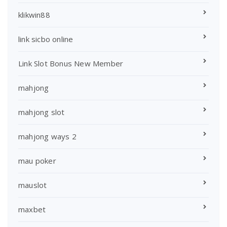
klikwin88
link sicbo online
Link Slot Bonus New Member
mahjong
mahjong slot
mahjong ways 2
mau poker
mauslot
maxbet