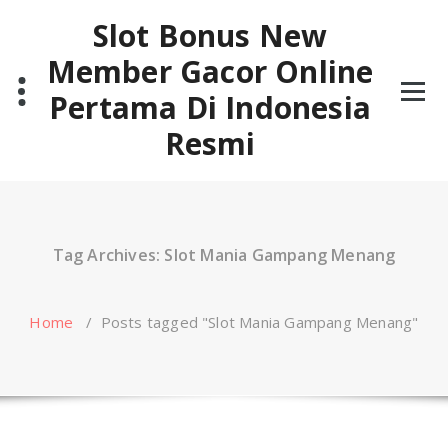
Skip
Slot Bonus New
to
content
Member Gacor Online
Pertama Di Indonesia
Resmi
Tag Archives: Slot Mania Gampang Menang
Home
/
Posts tagged "Slot Mania Gampang Menang"