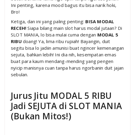
Ini penting, karena mood bagus itu bisa narik hoki,
Bro!
Ketiga, dan ini yang paling penting:
BISA MODAL
RECEH!
Siapa bilang main slot harus modal jutaan? Di
SLOT MANIA, lo bisa mulai cuma dengan
MODAL 5
RIBU
doang! Ya, lima ribu rupiah! Bayangin, duit
segitu bisa lo jadiin amunisi buat ngincer kemenangan
sejuta, bahkan lebih! Ini dia nih, kesempatan emas
buat para kaum mendang-mending yang pengen
nyicip manisnya cuan tanpa harus ngorbanin duit jajan
sebulan.
Jurus Jitu MODAL 5 RIBU
Jadi SEJUTA di SLOT MANIA
(Bukan Mitos!)