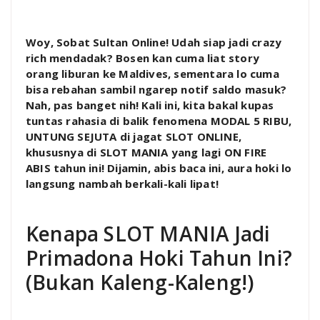
Woy, Sobat Sultan Online! Udah siap jadi crazy
rich mendadak? Bosen kan cuma liat story
orang liburan ke Maldives, sementara lo cuma
bisa rebahan sambil ngarep notif saldo masuk?
Nah, pas banget nih! Kali ini, kita bakal kupas
tuntas rahasia di balik fenomena MODAL 5 RIBU,
UNTUNG SEJUTA di jagat SLOT ONLINE,
khususnya di SLOT MANIA yang lagi ON FIRE
ABIS tahun ini! Dijamin, abis baca ini, aura hoki lo
langsung nambah berkali-kali lipat!
Kenapa SLOT MANIA Jadi
Primadona Hoki Tahun Ini?
(Bukan Kaleng-Kaleng!)