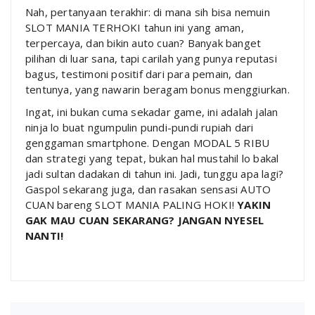
Nah, pertanyaan terakhir: di mana sih bisa nemuin
SLOT MANIA TERHOKI tahun ini yang aman,
terpercaya, dan bikin auto cuan? Banyak banget
pilihan di luar sana, tapi carilah yang punya reputasi
bagus, testimoni positif dari para pemain, dan
tentunya, yang nawarin beragam bonus menggiurkan.
Ingat, ini bukan cuma sekadar game, ini adalah jalan
ninja lo buat ngumpulin pundi-pundi rupiah dari
genggaman smartphone. Dengan MODAL 5 RIBU
dan strategi yang tepat, bukan hal mustahil lo bakal
jadi sultan dadakan di tahun ini. Jadi, tunggu apa lagi?
Gaspol sekarang juga, dan rasakan sensasi AUTO
CUAN bareng SLOT MANIA PALING HOKI!
YAKIN
GAK MAU CUAN SEKARANG? JANGAN NYESEL
NANTI!