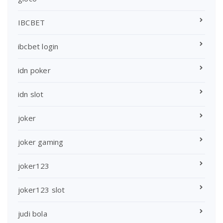
IBCBET
ibcbet login
idn poker
idn slot
joker
joker gaming
joker123
joker123 slot
judi bola