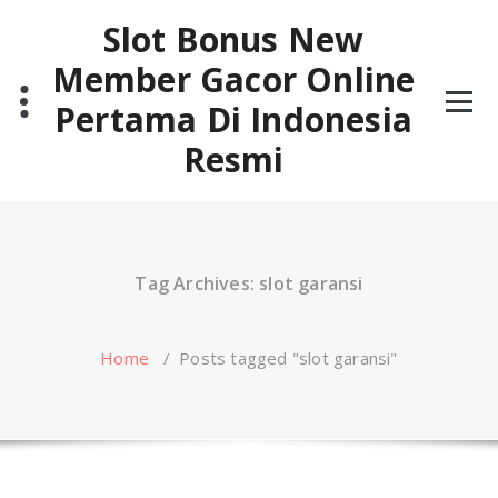
Skip
Slot Bonus New
to
content
Member Gacor Online
Pertama Di Indonesia
Resmi
Tag Archives: slot garansi
Home
/
Posts tagged "slot garansi"