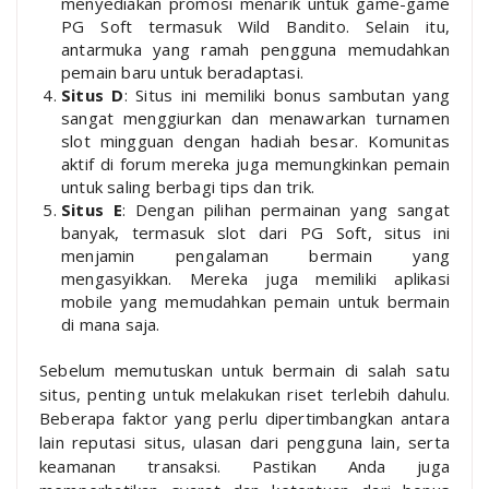
menyediakan promosi menarik untuk game-game
PG Soft termasuk Wild Bandito. Selain itu,
antarmuka yang ramah pengguna memudahkan
pemain baru untuk beradaptasi.
Situs D
: Situs ini memiliki bonus sambutan yang
sangat menggiurkan dan menawarkan turnamen
slot mingguan dengan hadiah besar. Komunitas
aktif di forum mereka juga memungkinkan pemain
untuk saling berbagi tips dan trik.
Situs E
: Dengan pilihan permainan yang sangat
banyak, termasuk slot dari PG Soft, situs ini
menjamin pengalaman bermain yang
mengasyikkan. Mereka juga memiliki aplikasi
mobile yang memudahkan pemain untuk bermain
di mana saja.
Sebelum memutuskan untuk bermain di salah satu
situs, penting untuk melakukan riset terlebih dahulu.
Beberapa faktor yang perlu dipertimbangkan antara
lain reputasi situs, ulasan dari pengguna lain, serta
keamanan transaksi. Pastikan Anda juga