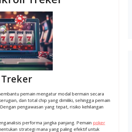
 Treker
embantu pemain mengatur modal bermain secara
kerugian, dan total chip yang dimiliki, sehingga pemain
. Dengan pengawasan yang tepat, risiko kehilangan
menganalisis performa jangka panjang. Pemain
poker
entukan strategi mana yang paling efektif untuk