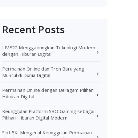
Recent Posts
LIVE22 Menggabungkan Teknologi Modern
dengan Hiburan Digital
Permainan Online dan Tren Baru yang
Muncul di Dunia Digital
Permainan Online dengan Beragam Pilihan
Hiburan Digital
Keunggulan Platform SBO Gaming sebagai
Pilihan Hiburan Digital Modern
Slot 5K: Mengenal Keunggulan Permainan