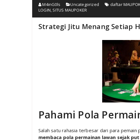
M4inG0ls
Uncategorized
daftar MAUPO
LOGIN
,
SITUS MAUPOKER
Strategi Jitu Menang Setiap
Pahami Pola Permai
Salah satu rahasia terbesar dari para pemain 
membaca pola permainan lawan sejak put