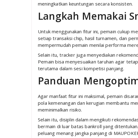
meningkatkan keuntungan secara konsisten.
Langkah Memakai Sm
Untuk menggunakan fitur ini, pemain cukup me
setiap transaksi chip, hasil turnamen, dan pe
mempermudah pemain menilai performa merek
Selain itu, tracker juga menyediakan rekomen
Pemain bisa menyesuaikan taruhan agar teta
terutama dalam sesi kompetisi panjang.
Panduan Mengoptima
Agar manfaat fitur ini maksimal, pemain disara
pola kemenangan dan kerugian membantu menen
meminimalkan risiko.
Selain itu, disiplin dalam mengikuti rekomend
bermain di luar batas bankroll yang ditentuka
peluang menang jangka panjang di MAUPOKER 