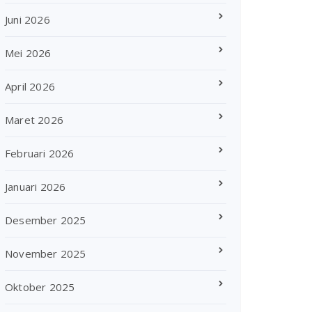
Juni 2026
Mei 2026
April 2026
Maret 2026
Februari 2026
Januari 2026
Desember 2025
November 2025
Oktober 2025