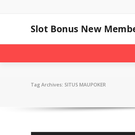
Skip
to
content
Slot Bonus New Member
Tag Archives: SITUS MAUPOKER