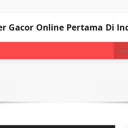
 Gacor Online Pertama Di In
Search
for: