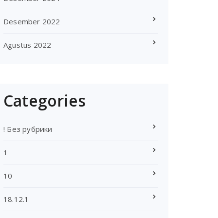
Desember 2022
Agustus 2022
Categories
! Без рубрики
1
10
18.12.1