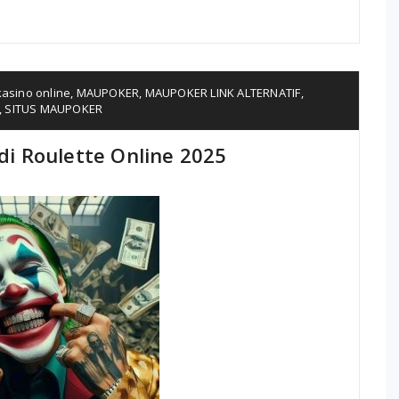
kasino online
,
MAUPOKER
,
MAUPOKER LINK ALTERNATIF
,
,
SITUS MAUPOKER
udi Roulette Online 2025