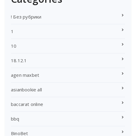
! Без рубрики
1
10
18.12.1
agen maxbet
asianbookie all
baccarat online
bbq
BinoBet