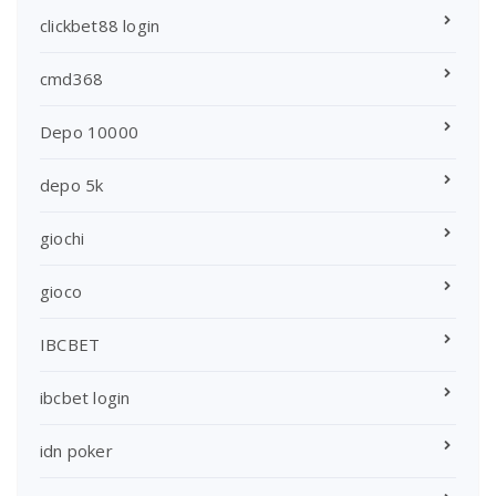
clickbet88 login
cmd368
Depo 10000
depo 5k
giochi
gioco
IBCBET
ibcbet login
idn poker