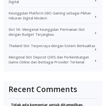
Digital
Keunggulan Platform SBO Gaming sebagai Pilihan
Hiburan Digital Modern
Slot 5K: Mengenal Keunggulan Permainan Slot
dengan Budget Terjangkau
Thailand Slot Terpercaya dengan Sistem Berkualitas
Mengenal Slot Deposit QRIS dan Perkembangan
Game Online dari Berbagai Provider Terkenal
Recent Comments
Tidak ada komentar untuk ditampilkan.