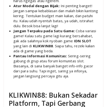
harus ngegas atau ngerem.
Atur Modal dengan Bijak:
Ini penting banget!
Jangan sampai kebablasan dan malah bikin kantong
kering. Tentukan budget main kalian, dan patuhi
itu. Kalau udah nyentuh batas, ya udah, istirahat
dulu. Besok bisa lanjut lagi!
Jangan Terpaku pada Satu Game:
Coba variasi
game! Kalau satu game lagi kurang bersahabat,
gak ada salahnya kok nyobain game
IDN SLOT
yang lain di
KLIKWIN88
. Siapa tahu, rezeki kalian
ada di game yang beda.
Pantau Informasi Komunitas:
Sering-sering
gabung di grup atau forum komunitas slot.
Biasanya, di sana banyak banget info-info gacor
dari para suhu. Tapi inget, saring ya infonya,
jangan langsung percaya gitu aja.
KLIKWIN88: Bukan Sekadar
Platform, Tapi Gerbang