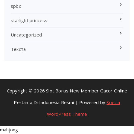
spbo
starlight princess
Uncategorized
Текста
Copyright © 2026 Slot Bonus New Member Gacor Online
Pertama Di Indonesia Resmi | Powered by
Specia
WordPress Theme
mahjong