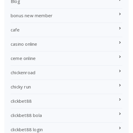
Blog
bonus new member
cafe
casino online
ceme online
chickenroad
chicky run
clickbet88
clickbet88 bola
clickbet88 login