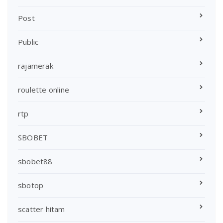
Post
Public
rajamerak
roulette online
rtp
SBOBET
sbobet88
sbotop
scatter hitam