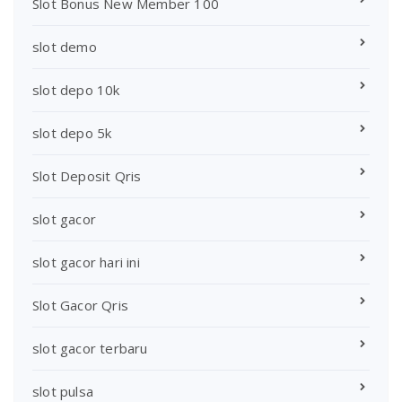
Slot Bonus New Member 100
slot demo
slot depo 10k
slot depo 5k
Slot Deposit Qris
slot gacor
slot gacor hari ini
Slot Gacor Qris
slot gacor terbaru
slot pulsa