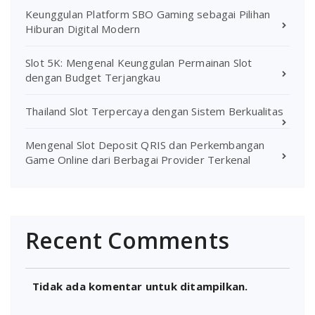
Keunggulan Platform SBO Gaming sebagai Pilihan
Hiburan Digital Modern
Slot 5K: Mengenal Keunggulan Permainan Slot
dengan Budget Terjangkau
Thailand Slot Terpercaya dengan Sistem Berkualitas
Mengenal Slot Deposit QRIS dan Perkembangan
Game Online dari Berbagai Provider Terkenal
Recent Comments
Tidak ada komentar untuk ditampilkan.