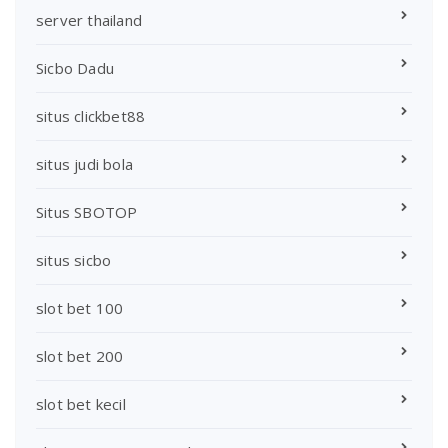
server thailand
Sicbo Dadu
situs clickbet88
situs judi bola
Situs SBOTOP
situs sicbo
slot bet 100
slot bet 200
slot bet kecil