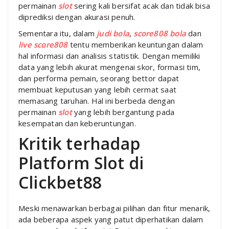
permainan
slot
sering kali bersifat acak dan tidak bisa
diprediksi dengan akurasi penuh.
Sementara itu, dalam
judi bola
,
score808 bola
dan
live score808
tentu memberikan keuntungan dalam
hal informasi dan analisis statistik. Dengan memiliki
data yang lebih akurat mengenai skor, formasi tim,
dan performa pemain, seorang bettor dapat
membuat keputusan yang lebih cermat saat
memasang taruhan. Hal ini berbeda dengan
permainan
slot
yang lebih bergantung pada
kesempatan dan keberuntungan.
Kritik terhadap
Platform Slot di
Clickbet88
Meski menawarkan berbagai pilihan dan fitur menarik,
ada beberapa aspek yang patut diperhatikan dalam