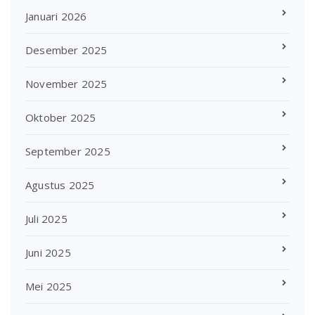
Januari 2026
Desember 2025
November 2025
Oktober 2025
September 2025
Agustus 2025
Juli 2025
Juni 2025
Mei 2025