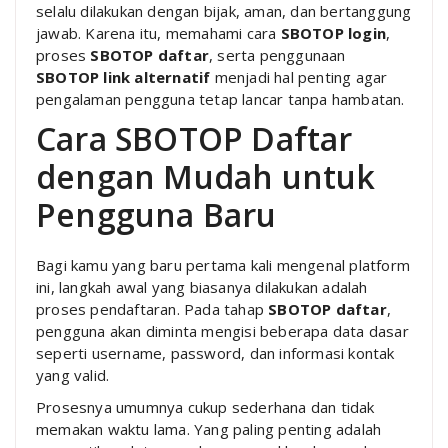
selalu dilakukan dengan bijak, aman, dan bertanggung
jawab. Karena itu, memahami cara
SBOTOP login
,
proses
SBOTOP daftar
, serta penggunaan
SBOTOP link alternatif
menjadi hal penting agar
pengalaman pengguna tetap lancar tanpa hambatan.
Cara SBOTOP Daftar
dengan Mudah untuk
Pengguna Baru
Bagi kamu yang baru pertama kali mengenal platform
ini, langkah awal yang biasanya dilakukan adalah
proses pendaftaran. Pada tahap
SBOTOP daftar
,
pengguna akan diminta mengisi beberapa data dasar
seperti username, password, dan informasi kontak
yang valid.
Prosesnya umumnya cukup sederhana dan tidak
memakan waktu lama. Yang paling penting adalah