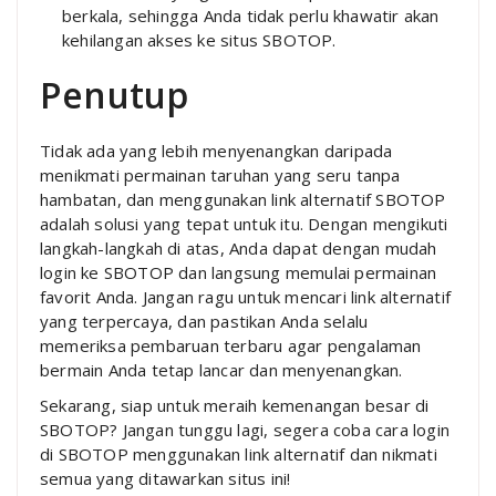
berkala, sehingga Anda tidak perlu khawatir akan
kehilangan akses ke situs SBOTOP.
Penutup
Tidak ada yang lebih menyenangkan daripada
menikmati permainan taruhan yang seru tanpa
hambatan, dan menggunakan link alternatif SBOTOP
adalah solusi yang tepat untuk itu. Dengan mengikuti
langkah-langkah di atas, Anda dapat dengan mudah
login ke SBOTOP dan langsung memulai permainan
favorit Anda. Jangan ragu untuk mencari link alternatif
yang terpercaya, dan pastikan Anda selalu
memeriksa pembaruan terbaru agar pengalaman
bermain Anda tetap lancar dan menyenangkan.
Sekarang, siap untuk meraih kemenangan besar di
SBOTOP? Jangan tunggu lagi, segera coba cara login
di SBOTOP menggunakan link alternatif dan nikmati
semua yang ditawarkan situs ini!