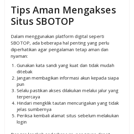
Tips Aman Mengakses
Situs SBOTOP
Dalam menggunakan platform digital seperti
SBOTOP, ada beberapa hal penting yang perlu
diperhatikan agar pengalaman tetap aman dan
nyaman:
Gunakan kata sandi yang kuat dan tidak mudah
ditebak
Jangan membagikan informasi akun kepada siapa
pun
Selalu pastikan akses dilakukan melalui jalur yang
terpercaya
Hindari mengklik tautan mencurigakan yang tidak
jelas sumbernya
Periksa kembali alamat situs sebelum melakukan
login