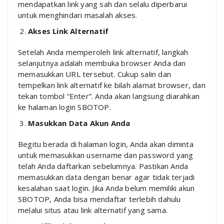
mendapatkan link yang sah dan selalu diperbarui
untuk menghindari masalah akses.
Akses Link Alternatif
Setelah Anda memperoleh link alternatif, langkah
selanjutnya adalah membuka browser Anda dan
memasukkan URL tersebut. Cukup salin dan
tempelkan link alternatif ke bilah alamat browser, dan
tekan tombol “Enter”. Anda akan langsung diarahkan
ke halaman login SBOTOP.
Masukkan Data Akun Anda
Begitu berada di halaman login, Anda akan diminta
untuk memasukkan username dan password yang
telah Anda daftarkan sebelumnya. Pastikan Anda
memasukkan data dengan benar agar tidak terjadi
kesalahan saat login. Jika Anda belum memiliki akun
SBOTOP, Anda bisa mendaftar terlebih dahulu
melalui situs atau link alternatif yang sama.