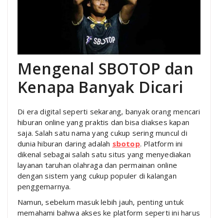
Mengenal SBOTOP dan
Kenapa Banyak Dicari
Di era digital seperti sekarang, banyak orang mencari
hiburan online yang praktis dan bisa diakses kapan
saja. Salah satu nama yang cukup sering muncul di
dunia hiburan daring adalah
sbotop
. Platform ini
dikenal sebagai salah satu situs yang menyediakan
layanan taruhan olahraga dan permainan online
dengan sistem yang cukup populer di kalangan
penggemarnya.
Namun, sebelum masuk lebih jauh, penting untuk
memahami bahwa akses ke platform seperti ini harus