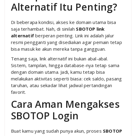
Alternatif Itu Penting?
Di beberapa kondisi, akses ke domain utama bisa
saja terhambat. Nah, di sinilah
SBOTOP link
alternatif
berperan penting. Link ini adalah jalur
resmi pengganti yang disediakan agar pemain tetap
bisa masuk ke akun mereka tanpa gangguan.
Tenang saja, link alternatif ini bukan abal-abal.
Sistem, tampilan, hingga database-nya tetap sama
dengan domain utama. Jadi, kamu tetap bisa
melakukan aktivitas seperti biasa: cek saldo, pasang
taruhan, atau sekadar lihat jadwal pertandingan
favorit.
Cara Aman Mengakses
SBOTOP Login
Buat kamu yang sudah punya akun, proses
SBOTOP