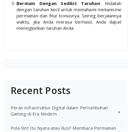
Bermain Dengan Sedikit Taruhan
: Mulailah
dengan taruhan kecil untuk memahami mekanisme
permainan dan fitur bonusnya. Seiring berjalannya
waktu, jika Anda merasa berhasil, Anda dapat
meningkatkan taruhan Anda.
Recent Posts
Peran Infrastruktur Digital dalam Pertumbuhan
Gaming di Era Modern
Pola Slot Itu Nyata atau Ilusi? Membaca Permainan