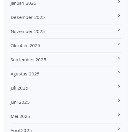
Januari 2026
Desember 2025
November 2025
Oktober 2025
September 2025
Agustus 2025
Juli 2025
Juni 2025
Mei 2025
April 2025