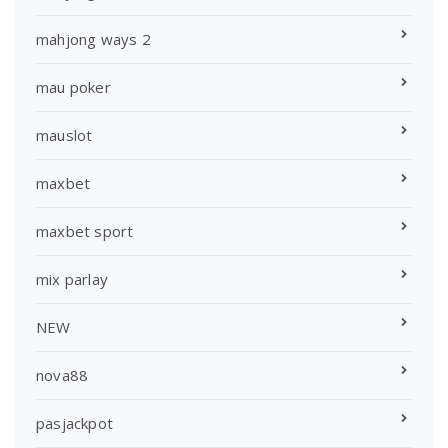
mahjong ways 2
mau poker
mauslot
maxbet
maxbet sport
mix parlay
NEW
nova88
pasjackpot