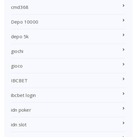
cmd368
Depo 10000
depo 5k
giochi
gioco
IBCBET
ibcbet login
idn poker
idn slot