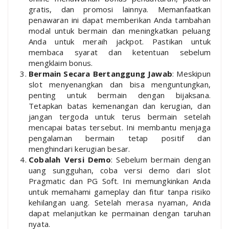
gratis, dan promosi lainnya. Memanfaatkan
penawaran ini dapat memberikan Anda tambahan
modal untuk bermain dan meningkatkan peluang
Anda untuk meraih jackpot. Pastikan untuk
membaca syarat dan ketentuan sebelum
mengklaim bonus.
Bermain Secara Bertanggung Jawab
: Meskipun
slot menyenangkan dan bisa menguntungkan,
penting untuk bermain dengan bijaksana.
Tetapkan batas kemenangan dan kerugian, dan
jangan tergoda untuk terus bermain setelah
mencapai batas tersebut. Ini membantu menjaga
pengalaman bermain tetap positif dan
menghindari kerugian besar.
Cobalah Versi Demo
: Sebelum bermain dengan
uang sungguhan, coba versi demo dari slot
Pragmatic dan PG Soft. Ini memungkinkan Anda
untuk memahami gameplay dan fitur tanpa risiko
kehilangan uang. Setelah merasa nyaman, Anda
dapat melanjutkan ke permainan dengan taruhan
nyata.