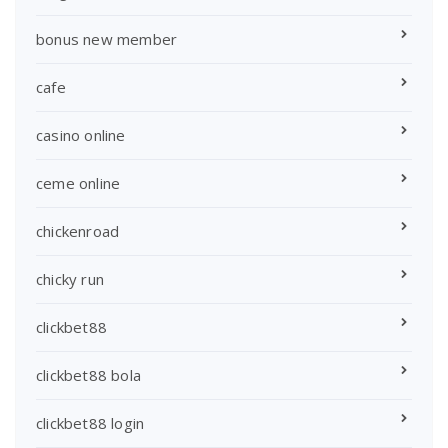
bonus new member
cafe
casino online
ceme online
chickenroad
chicky run
clickbet88
clickbet88 bola
clickbet88 login