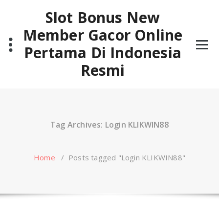
Skip
Slot Bonus New
to
content
Member Gacor Online
Pertama Di Indonesia
Resmi
Tag Archives: Login KLIKWIN88
Home
/
Posts tagged "Login KLIKWIN88"