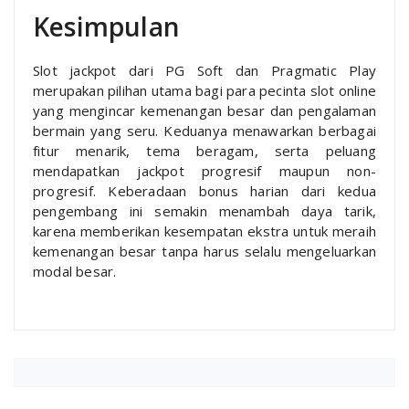
Kesimpulan
Slot jackpot dari PG Soft dan Pragmatic Play
merupakan pilihan utama bagi para pecinta slot online
yang mengincar kemenangan besar dan pengalaman
bermain yang seru. Keduanya menawarkan berbagai
fitur menarik, tema beragam, serta peluang
mendapatkan jackpot progresif maupun non-
progresif. Keberadaan bonus harian dari kedua
pengembang ini semakin menambah daya tarik,
karena memberikan kesempatan ekstra untuk meraih
kemenangan besar tanpa harus selalu mengeluarkan
modal besar.