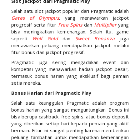
Slot Jackpot dari Pragmatic Play
Salah satu slot jackpot populer dari Pragmatic adalah
Gates of Olympus
, yang menawarkan jackpot
progresif serta fitur
Free Spins
dan
Multiplier
yang
bisa meningkatkan kemenangan. Selain itu, game
seperti
Wolf Gold
dan
Sweet Bonanza
juga
menawarkan peluang mendapatkan jackpot melalui
fitur bonus dan jackpot progresif.
Pragmatic juga sering mengadakan event dan
kompetisi yang menawarkan hadiah jackpot besar,
termasuk bonus harian yang eksklusif bagi pemain
setia mereka.
Bonus Harian dari Pragmatic Play
Salah satu keunggulan Pragmatic adalah program
bonus harian yang sangat menguntungkan. Bonus ini
bisa berupa cashback, free spins, atau bonus deposit
yang diberikan setiap hari kepada pemain yang aktif
bermain. Fitur ini sangat penting karena memberikan
peluang tambahan untuk mendapatkan kemenangan