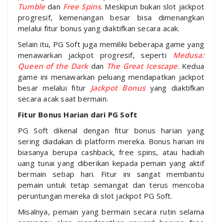
Tumble
dan
Free Spins
. Meskipun bukan slot jackpot
progresif, kemenangan besar bisa dimenangkan
melalui fitur bonus yang diaktifkan secara acak.
Selain itu, PG Soft juga memiliki beberapa game yang
menawarkan jackpot progresif, seperti
Medusa:
Queen of the Dark
dan
The Great Icescape
. Kedua
game ini menawarkan peluang mendapatkan jackpot
besar melalui fitur
Jackpot Bonus
yang diaktifkan
secara acak saat bermain.
Fitur Bonus Harian dari PG Soft
PG Soft dikenal dengan fitur bonus harian yang
sering diadakan di platform mereka. Bonus harian ini
biasanya berupa cashback, free spins, atau hadiah
uang tunai yang diberikan kepada pemain yang aktif
bermain setiap hari. Fitur ini sangat membantu
pemain untuk tetap semangat dan terus mencoba
peruntungan mereka di slot jackpot PG Soft.
Misalnya, pemain yang bermain secara rutin selama