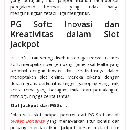
yang beragam, slot jackpot mampu memberikan
pengalaman bermain yang tidak hanya
menguntungkan tetapi juga menghibur.
PG Soft: Inovasi dan
Kreativitas dalam Slot
Jackpot
PG Soft, atau sering disebut sebagai Pocket Games
Soft, merupakan pengembang game asal Malta yang
terkenal dengan inovasi dan kreativitasnya dalam
menciptakan slot online. Mereka dikenal dengan
desain grafis berkualitas tinggi, gameplay yang unik,
serta tema yang beragam mulai dari petualangan,
mitologi, hingga cerita fantasi.
Slot Jackpot dari PG Soft
Salah satu slot jackpot populer dari PG Soft adalah
Sweet Bonanza
yang menawarkan fitur bonus dan
peluang mendapatkan jackpot besar melalui fitur