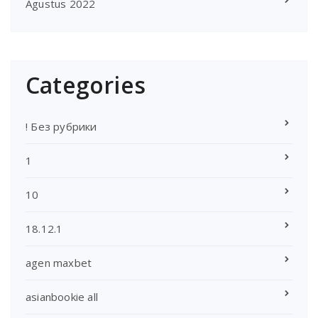
Agustus 2022
Categories
! Без рубрики
1
10
18.12.1
agen maxbet
asianbookie all