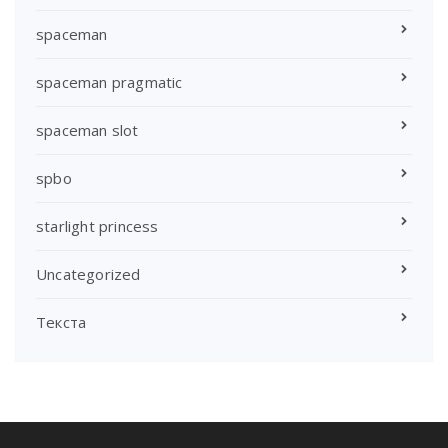
spaceman
spaceman pragmatic
spaceman slot
spbo
starlight princess
Uncategorized
Текста