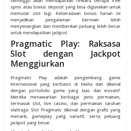
seminggu akan mendapatkan reward berupa free
spins atau bonus deposit yang bisa digunakan untuk
memutar slot lagi. Keberadaan bonus harian ini
menjadikan pengalaman bermain lebih
menyenangkan dan memberikan peluang lebih besar
untuk mendapatkan jackpot.
Pragmatic Play: Raksasa
Slot dengan Jackpot
Menggiurkan
Pragmatic Play adalah pengembang game
internasional yang berbasis di Malta dan dikenal
dengan portofolio game yang luas dan inovatif.
Mereka menawarkan berbagai jenis permainan,
termasuk slot, live casino, dan permainan taruhan
olahraga. Slot Pragmatic dikenal dengan grafis yang
menarik, gameplay yang variatif, serta peluang
jackpot yang besar.