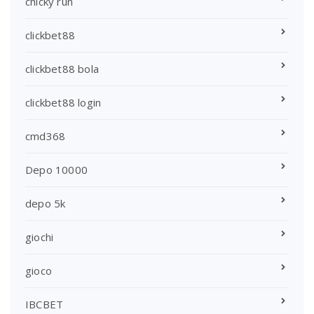
chicky run
clickbet88
clickbet88 bola
clickbet88 login
cmd368
Depo 10000
depo 5k
giochi
gioco
IBCBET