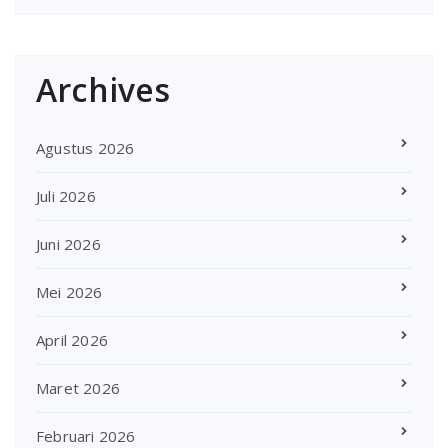
Archives
Agustus 2026
Juli 2026
Juni 2026
Mei 2026
April 2026
Maret 2026
Februari 2026