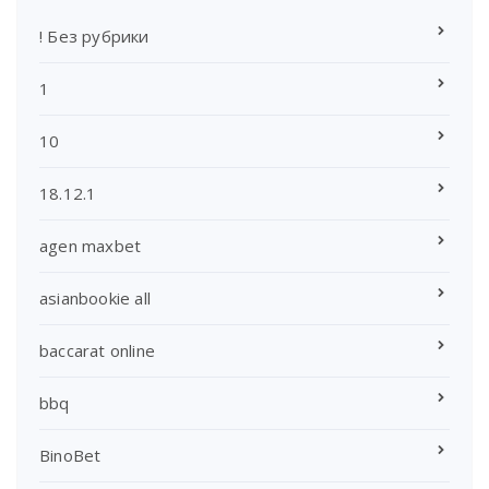
! Без рубрики
1
10
18.12.1
agen maxbet
asianbookie all
baccarat online
bbq
BinoBet