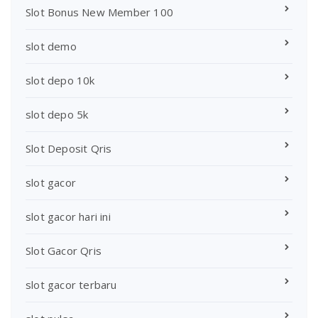
Slot Bonus New Member 100
slot demo
slot depo 10k
slot depo 5k
Slot Deposit Qris
slot gacor
slot gacor hari ini
Slot Gacor Qris
slot gacor terbaru