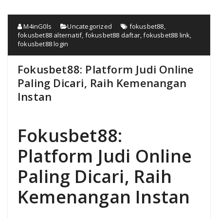
M4inG0ls
Uncategorized
fokusbet88
,
fokusbet88 alternatif
,
fokusbet88 daftar
,
fokusbet88 link
,
fokusbet88 login
Fokusbet88: Platform Judi Online
Paling Dicari, Raih Kemenangan
Instan
Fokusbet88:
Platform Judi Online
Paling Dicari, Raih
Kemenangan Instan