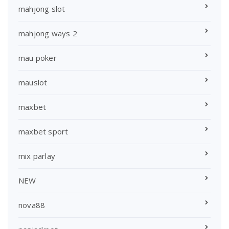
mahjong slot
mahjong ways 2
mau poker
mauslot
maxbet
maxbet sport
mix parlay
NEW
nova88