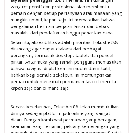
yang responsif dan profesional siap membantu
pemain dengan setiap pertanyaan atau masalah yang
mungkin timbul, kapan saja. Ini memastikan bahwa
pengalaman bermain berjalan lancar dan bebas
masalah, dari pendaftaran hingga penarikan dana.
Selain itu, aksesibilitas adalah prioritas. Fokusbet88
dirancang agar dapat diakses dari berbagai
perangkat, termasuk desktop, tablet, dan ponsel
pintar. Antarmuka yang ramah pengguna memastikan
bahwa navigasi di platform ini mudah dan intuitif,
bahkan bagi pemula sekalipun. Ini memungkinkan
pemain untuk menikmati permainan favorit mereka
kapan saja dan di mana saja.
Secara keseluruhan, Fokusbet88 telah membuktikan
dirinya sebagai platform judi online yang sangat
dicari. Dengan kombinasi permainan yang beragam,
keamanan yang terjamin, peluang kemenangan yang
menarik, dan layanan pelanggan yang responsif, tidak