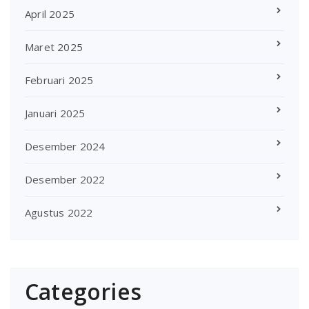
April 2025
Maret 2025
Februari 2025
Januari 2025
Desember 2024
Desember 2022
Agustus 2022
Categories