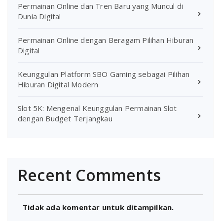
Permainan Online dan Tren Baru yang Muncul di
Dunia Digital
Permainan Online dengan Beragam Pilihan Hiburan
Digital
Keunggulan Platform SBO Gaming sebagai Pilihan
Hiburan Digital Modern
Slot 5K: Mengenal Keunggulan Permainan Slot
dengan Budget Terjangkau
Recent Comments
Tidak ada komentar untuk ditampilkan.