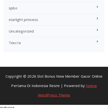
spbo
starlight princess
Uncategorized
Текста
Copyright © 2026 Slot Bonus New Member Gacor Online
Pertama Di Indonesia Resmi | Powered by
Specia
WordPress Theme
mahjong