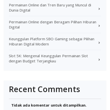
Permainan Online dan Tren Baru yang Muncul di
Dunia Digital
Permainan Online dengan Beragam Pilihan Hiburan
Digital
Keunggulan Platform SBO Gaming sebagai Pilihan
Hiburan Digital Modern
Slot 5K: Mengenal Keunggulan Permainan Slot
dengan Budget Terjangkau
Recent Comments
Tidak ada komentar untuk ditampilkan.