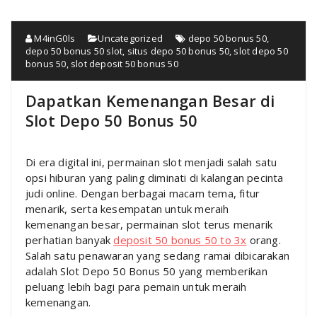
M4inG0ls
Uncategorized
depo 50 bonus 50
,
depo 50 bonus 50 slot
,
situs depo 50 bonus 50
,
slot depo 50
bonus 50
,
slot deposit 50 bonus 50
Dapatkan Kemenangan Besar di
Slot Depo 50 Bonus 50
Di era digital ini, permainan slot menjadi salah satu
opsi hiburan yang paling diminati di kalangan pecinta
judi online. Dengan berbagai macam tema, fitur
menarik, serta kesempatan untuk meraih
kemenangan besar, permainan slot terus menarik
perhatian banyak
deposit 50 bonus 50 to 3x
orang.
Salah satu penawaran yang sedang ramai dibicarakan
adalah Slot Depo 50 Bonus 50 yang memberikan
peluang lebih bagi para pemain untuk meraih
kemenangan.