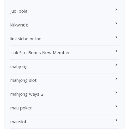
judi bola
klikwin88
link sicbo online
Link Slot Bonus New Member
mahjong
mahjong slot
mahjong ways 2
mau poker
mauslot