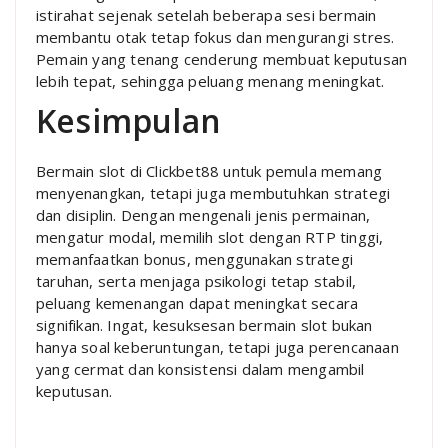
istirahat sejenak setelah beberapa sesi bermain
membantu otak tetap fokus dan mengurangi stres.
Pemain yang tenang cenderung membuat keputusan
lebih tepat, sehingga peluang menang meningkat.
Kesimpulan
Bermain slot di Clickbet88 untuk pemula memang
menyenangkan, tetapi juga membutuhkan strategi
dan disiplin. Dengan mengenali jenis permainan,
mengatur modal, memilih slot dengan RTP tinggi,
memanfaatkan bonus, menggunakan strategi
taruhan, serta menjaga psikologi tetap stabil,
peluang kemenangan dapat meningkat secara
signifikan. Ingat, kesuksesan bermain slot bukan
hanya soal keberuntungan, tetapi juga perencanaan
yang cermat dan konsistensi dalam mengambil
keputusan.