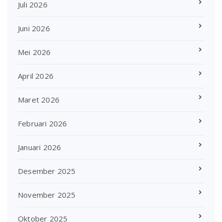
Juli 2026
Juni 2026
Mei 2026
April 2026
Maret 2026
Februari 2026
Januari 2026
Desember 2025
November 2025
Oktober 2025