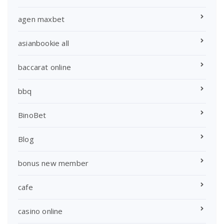
agen maxbet
asianbookie all
baccarat online
bbq
BinoBet
Blog
bonus new member
cafe
casino online