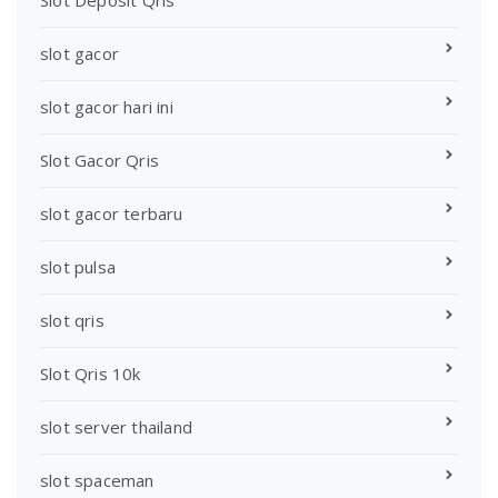
Slot Deposit Qris
slot gacor
slot gacor hari ini
Slot Gacor Qris
slot gacor terbaru
slot pulsa
slot qris
Slot Qris 10k
slot server thailand
slot spaceman