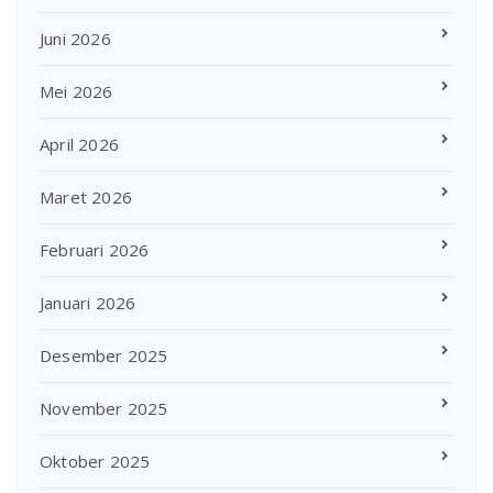
Juni 2026
Mei 2026
April 2026
Maret 2026
Februari 2026
Januari 2026
Desember 2025
November 2025
Oktober 2025