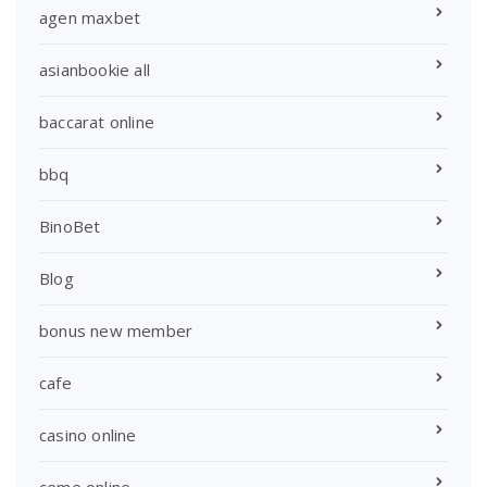
agen maxbet
asianbookie all
baccarat online
bbq
BinoBet
Blog
bonus new member
cafe
casino online