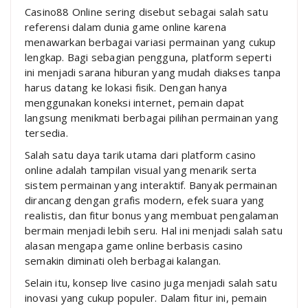
Casino88 Online sering disebut sebagai salah satu
referensi dalam dunia game online karena
menawarkan berbagai variasi permainan yang cukup
lengkap. Bagi sebagian pengguna, platform seperti
ini menjadi sarana hiburan yang mudah diakses tanpa
harus datang ke lokasi fisik. Dengan hanya
menggunakan koneksi internet, pemain dapat
langsung menikmati berbagai pilihan permainan yang
tersedia.
Salah satu daya tarik utama dari platform casino
online adalah tampilan visual yang menarik serta
sistem permainan yang interaktif. Banyak permainan
dirancang dengan grafis modern, efek suara yang
realistis, dan fitur bonus yang membuat pengalaman
bermain menjadi lebih seru. Hal ini menjadi salah satu
alasan mengapa game online berbasis casino
semakin diminati oleh berbagai kalangan.
Selain itu, konsep live casino juga menjadi salah satu
inovasi yang cukup populer. Dalam fitur ini, pemain