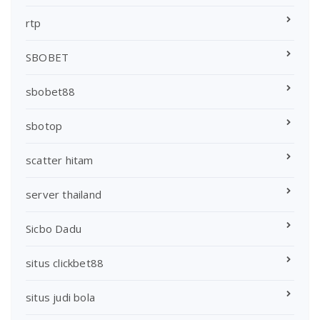
rtp
SBOBET
sbobet88
sbotop
scatter hitam
server thailand
Sicbo Dadu
situs clickbet88
situs judi bola