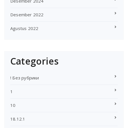
Desember 2024
Desember 2022
Agustus 2022
Categories
! Без рубрики
1
10
18.12.1