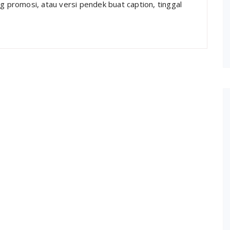
ng promosi, atau versi pendek buat caption, tinggal