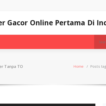
 Gacor Online Pertama Di In
Search
for:
er Tanpa TO
Home
/
Posts ta