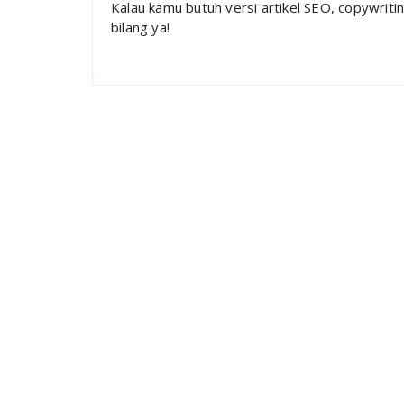
Kalau kamu butuh versi artikel SEO, copywriti
bilang ya!