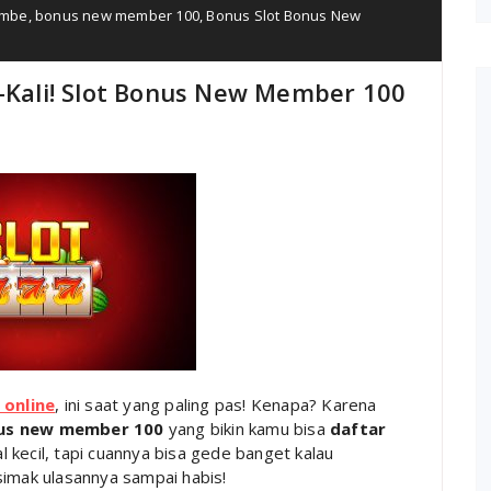
embe
,
bonus new member 100
,
Bonus Slot Bonus New
i-Kali! Slot Bonus New Member 100
 online
, ini saat yang paling pas! Kenapa? Karena
nus new member 100
yang bikin kamu bisa
daftar
 kecil, tapi cuannya bisa gede banget kalau
simak ulasannya sampai habis!