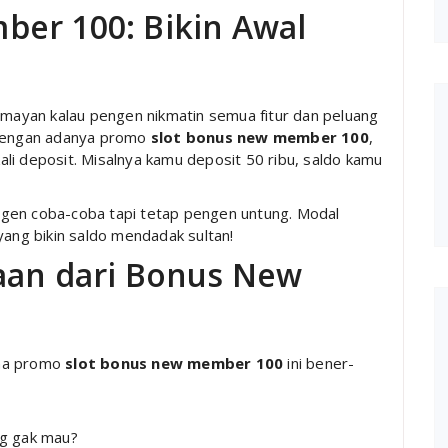
er 100: Bikin Awal
n
lumayan kalau pengen nikmatin semua fitur dan peluang
 Dengan adanya promo
slot bonus new member 100
,
li deposit. Misalnya kamu deposit 50 ribu, saldo kamu
gen coba-coba tapi tetap pengen untung. Modal
ang bikin saldo mendadak sultan!
aan dari Bonus New
ena promo
slot bonus new member 100
ini bener-
ng gak mau?