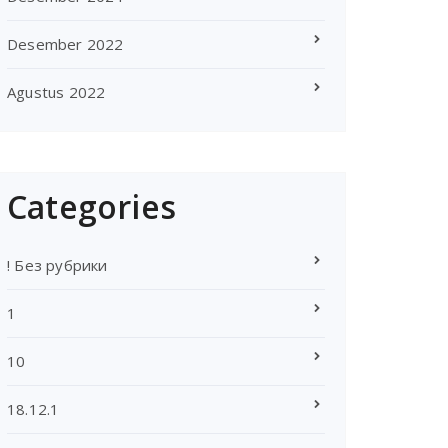
Desember 2022
Agustus 2022
Categories
! Без рубрики
1
10
18.12.1