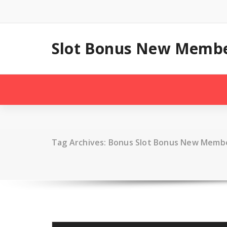
Skip
to
content
Slot Bonus New Member
Tag Archives: Bonus Slot Bonus New Memb