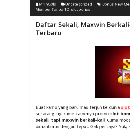
M4inG0ls
Uncategorized
Bonus New M
Member Tanpa TO
,
slot bonus
Daftar Sekali, Maxwin Berkal
Terbaru
Buat kamu yang baru mau terjun ke dunia
slot
sekarang lagi rame-ramenya promo
slot bo
sekali, tapi maxwin berkali-kali
! Cuma modal
dimanfaatin dengan tepat. Gak percaya? Yuk, 