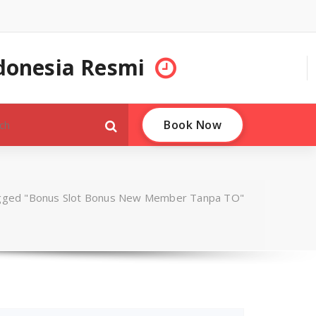
donesia Resmi
Book Now
gged "Bonus Slot Bonus New Member Tanpa TO"