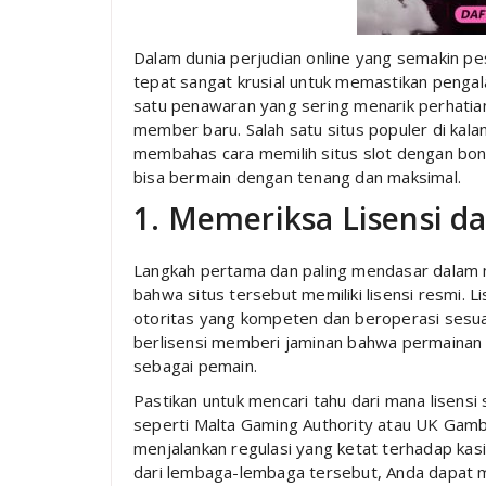
Dalam dunia perjudian online yang semakin pes
tepat sangat krusial untuk memastikan peng
satu penawaran yang sering menarik perhatia
member baru. Salah satu situs populer di kalang
membahas cara memilih situs slot dengan bo
bisa bermain dengan tenang dan maksimal.
1. Memeriksa Lisensi d
Langkah pertama dan paling mendasar dalam m
bahwa situs tersebut memiliki lisensi resmi. L
otoritas yang kompeten dan beroperasi sesua
berlisensi memberi jaminan bahwa permainan
sebagai pemain.
Pastikan untuk mencari tahu dari mana lisensi 
seperti Malta Gaming Authority atau UK Gambl
menjalankan regulasi yang ketat terhadap kasino 
dari lembaga-lembaga tersebut, Anda dapat me