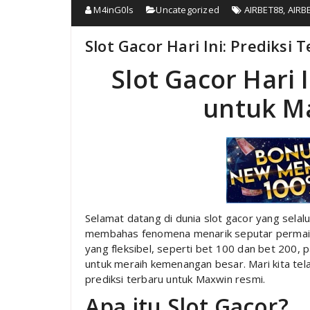
M4inG0ls
Uncategorized
AIRBET88
,
AIRB
Slot Gacor Hari Ini: Prediks
Slot Gacor Hari 
untuk M
Selamat datang di dunia slot gacor yang selalu 
membahas fenomena menarik seputar permaina
yang fleksibel, seperti bet 100 dan bet 200,
untuk meraih kemenangan besar. Mari kita tela
prediksi terbaru untuk Maxwin resmi.
Apa itu Slot Gacor?