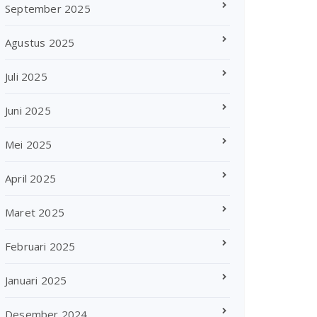
September 2025
Agustus 2025
Juli 2025
Juni 2025
Mei 2025
April 2025
Maret 2025
Februari 2025
Januari 2025
Desember 2024