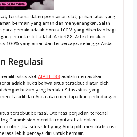
at, terutama dalam permainan slot, pilihan situs yang
alaman bermain yang aman dan menyenangkan. Salah
n para pemain adalah bonus 100% yang diberikan bagi
an pencinta slot adalah Airbet88. Artikel ini akan
nus 100% yang aman dan terpercaya, sehingga Anda
an Regulasi
emilih situs slot
AIRBET88
adalah memastikan
isensi adalah bukti bahwa situs tersebut diatur oleh
i dengan hukum yang berlaku. Situs-situs yang
 mereka adil dan Anda akan mendapatkan perlindungan
situs tersebut berasal. Otoritas perjudian terkenal
ing Commission memiliki reputasi baik dalam
online. Jika situs slot yang Anda pilih memiliki lisensi
rasa lebih percaya diri untuk bermain.