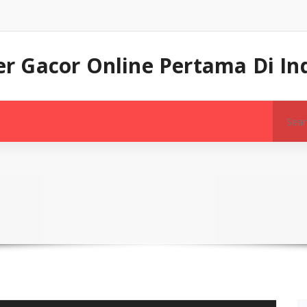
 Gacor Online Pertama Di In
Search
for: