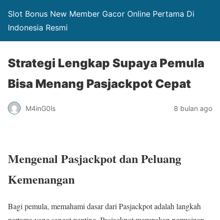
Slot Bonus New Member Gacor Online Pertama Di
Indonesia Resmi
Strategi Lengkap Supaya Pemula
Bisa Menang Pasjackpot Cepat
M4inG0ls
8 bulan ago
Mengenal Pasjackpot dan Peluang
Kemenangan
Bagi pemula, memahami dasar dari Pasjackpot adalah langkah
pertama yang sangat penting. Pasjackpot merupakan permainan