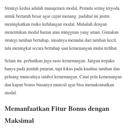
Strategi kedua adalah manajemen modal. Pemula sering tergoda
untuk bertaruh besar agar cepat menang, padahal ini justru
meningkatkan risiko kehilangan modal. Mulailah dengan
menentukan modal harian atau mingguan yang aman. Gunakan
strategi taruhan bertahap, misalnya memulai dari taruhan kecil,
lalu meningkat secara bertahap saat kemenangan mulai terlihat.
Selain itu, perhatikan juga rasio kemenangan. Jangan terpaku
hanya pada jumlah putaran, tapi fokus pada kualitas taruhan dan
peluang munculnya simbol kemenangan. Catat pola kemenangan
dan kapan bonus biasanya muncul agar bisa memaksimalkan
modal.
Memanfaatkan Fitur Bonus dengan
Maksimal