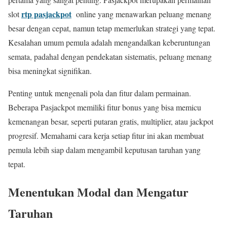
rtp pasjackpot
slot
online yang menawarkan peluang menang
besar dengan cepat, namun tetap memerlukan strategi yang tepat.
Kesalahan umum pemula adalah mengandalkan keberuntungan
semata, padahal dengan pendekatan sistematis, peluang menang
bisa meningkat signifikan.
Penting untuk mengenali pola dan fitur dalam permainan.
Beberapa Pasjackpot memiliki fitur bonus yang bisa memicu
kemenangan besar, seperti putaran gratis, multiplier, atau jackpot
progresif. Memahami cara kerja setiap fitur ini akan membuat
pemula lebih siap dalam mengambil keputusan taruhan yang
tepat.
Menentukan Modal dan Mengatur
Taruhan