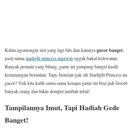
gacor banget
Kalau ngomongin slot yang lagi hits dan katanya
,
pasti nama
starlight princess maxwin
nggak bakal kelewatan.
Banyak pemain yang bilang, game ini gampang banget kasih
kemenangan beruntun. Tapi, beneran gak sih Starlight Princess itu
gacor? Yuk kita kulik sama-sama kenapa game ini bisa jadi favorit
banyak orang dan bikin dompet tambah tebal!
Tampilannya Imut, Tapi Hadiah Gede
Banget!