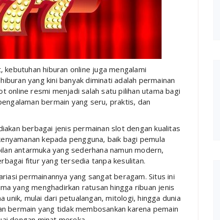
, kebutuhan hiburan online juga mengalami
 hiburan yang kini banyak diminati adalah permainan
lot online resmi menjadi salah satu pilihan utama bagi
pengalaman bermain yang seru, praktis, dan
iakan berbagai jenis permainan slot dengan kualitas
n kenyamanan kepada pengguna, baik bagi pemula
ilan antarmuka yang sederhana namun modern,
agai fitur yang tersedia tanpa kesulitan.
ariasi permainannya yang sangat beragam. Situs ini
ma yang menghadirkan ratusan hingga ribuan jenis
 unik, mulai dari petualangan, mitologi, hingga dunia
man bermain yang tidak membosankan karena pemain
uai dengan minat mereka.