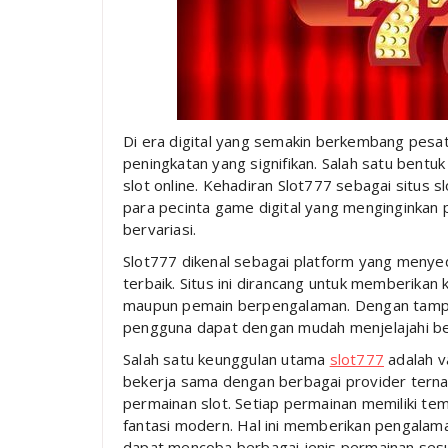
Di era digital yang semakin berkembang pesat
peningkatan yang signifikan. Salah satu bentuk
slot online. Kehadiran Slot777 sebagai situs s
para pecinta game digital yang menginginkan 
bervariasi.
Slot777 dikenal sebagai platform yang menyed
terbaik. Situs ini dirancang untuk memberika
maupun pemain berpengalaman. Dengan tamp
pengguna dapat dengan mudah menjelajahi berb
Salah satu keunggulan utama
slot777
adalah v
bekerja sama dengan berbagai provider terna
permainan slot. Setiap permainan memiliki tema
fantasi modern. Hal ini memberikan pengala
dapat mencoba berbagai jenis permainan ses