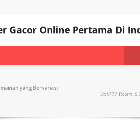
 Gacor Online Pertama Di In
Search
for:
rmainan yang Bervariasi
Slot777 Resmi, Si