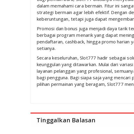
dalam memahami cara bermain. Fitur ini sang
strategi bermain agar lebih efektif. Dengan 
keberuntungan, tetapi juga dapat mengembang
Promosi dan bonus juga menjadi daya tarik ter
berbagai program menarik yang dapat mening
pendaftaran, cashback, hingga promo harian 
setianya.
Secara keseluruhan, Slot777 hadir sebagai sol
keunggulan yang ditawarkan. Mulai dari varia
layanan pelanggan yang profesional, semuany
bagi pengguna. Bagi siapa saja yang mencari p
pilihan permainan yang beragam, Slot777 menj
Tinggalkan Balasan