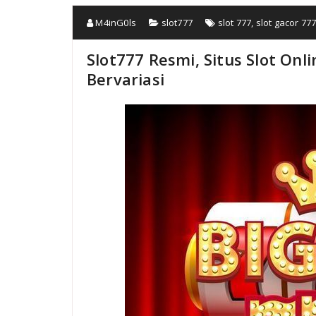
M4inG0ls
slot777
slot 777
,
slot gacor 77
Slot777 Resmi, Situs Slot On
Bervariasi