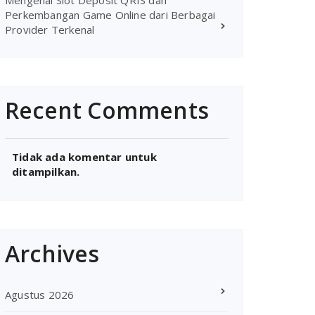
Mengenal Slot Deposit QRIS dan
Perkembangan Game Online dari Berbagai
Provider Terkenal
Recent Comments
Tidak ada komentar untuk
ditampilkan.
Archives
Agustus 2026