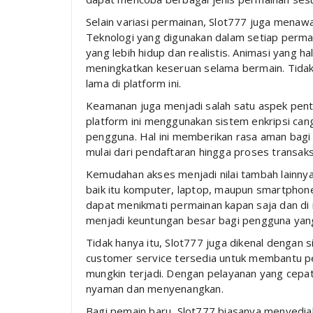
Selain variasi permainan, Slot777 juga menaw
Teknologi yang digunakan dalam setiap perma
yang lebih hidup dan realistis. Animasi yang 
meningkatkan keseruan selama bermain. Tidak
lama di platform ini.
Keamanan juga menjadi salah satu aspek penti
platform ini menggunakan sistem enkripsi cang
pengguna. Hal ini memberikan rasa aman bagi 
mulai dari pendaftaran hingga proses transaks
Kemudahan akses menjadi nilai tambah lainnya
baik itu komputer, laptop, maupun smartphone
dapat menikmati permainan kapan saja dan di m
menjadi keuntungan besar bagi pengguna yang 
Tidak hanya itu, Slot777 juga dikenal dengan 
customer service tersedia untuk membantu p
mungkin terjadi. Dengan pelayanan yang cepa
nyaman dan menyenangkan.
Bagi pemain baru, Slot777 biasanya menyedi