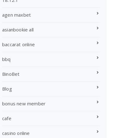
18.12.1
agen maxbet
asianbookie all
baccarat online
bbq
BinoBet
Blog
bonus new member
cafe
casino online