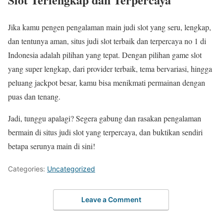
Jika kamu pengen pengalaman main judi slot yang seru, lengkap,
dan tentunya aman, situs judi slot terbaik dan terpercaya no 1 di
Indonesia adalah pilihan yang tepat. Dengan pilihan game slot
yang super lengkap, dari provider terbaik, tema bervariasi, hingga
peluang jackpot besar, kamu bisa menikmati permainan dengan
puas dan tenang.
Jadi, tunggu apalagi? Segera gabung dan rasakan pengalaman
bermain di situs judi slot yang terpercaya, dan buktikan sendiri
betapa serunya main di sini!
Categories:
Uncategorized
Leave a Comment