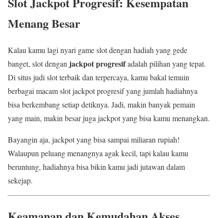
Slot Jackpot Progresif: Kesempatan
Menang Besar
Kalau kamu lagi nyari game slot dengan hadiah yang gede
jackpot progresif
banget, slot dengan
adalah pilihan yang tepat.
Di situs judi slot terbaik dan terpercaya, kamu bakal temuin
berbagai macam slot jackpot progresif yang jumlah hadiahnya
bisa berkembang setiap detiknya. Jadi, makin banyak pemain
yang main, makin besar juga jackpot yang bisa kamu menangkan.
Bayangin aja, jackpot yang bisa sampai miliaran rupiah!
Walaupun peluang menangnya agak kecil, tapi kalau kamu
beruntung, hadiahnya bisa bikin kamu jadi jutawan dalam
sekejap.
Keamanan dan Kemudahan Akses,