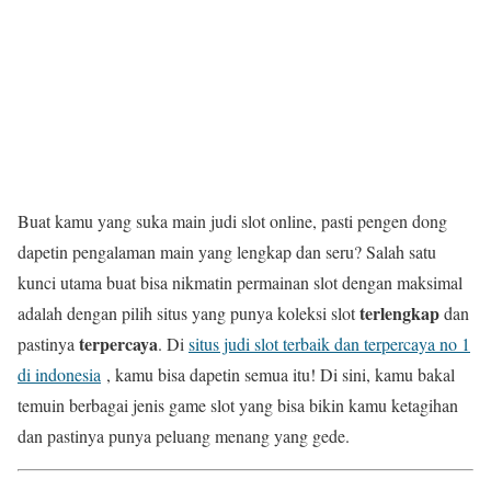
Buat kamu yang suka main judi slot online, pasti pengen dong
dapetin pengalaman main yang lengkap dan seru? Salah satu
kunci utama buat bisa nikmatin permainan slot dengan maksimal
terlengkap
adalah dengan pilih situs yang punya koleksi slot
dan
terpercaya
pastinya
. Di
situs judi slot terbaik dan terpercaya no 1
di indonesia
, kamu bisa dapetin semua itu! Di sini, kamu bakal
temuin berbagai jenis game slot yang bisa bikin kamu ketagihan
dan pastinya punya peluang menang yang gede.