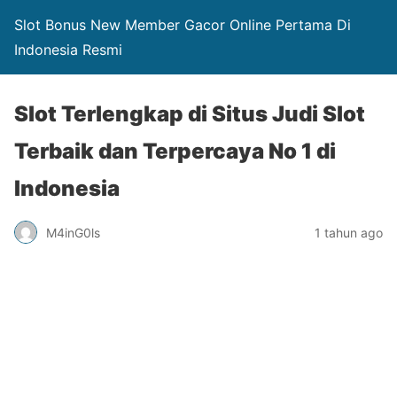
Slot Bonus New Member Gacor Online Pertama Di
Indonesia Resmi
Slot Terlengkap di Situs Judi Slot
Terbaik dan Terpercaya No 1 di
Indonesia
M4inG0ls
1 tahun ago