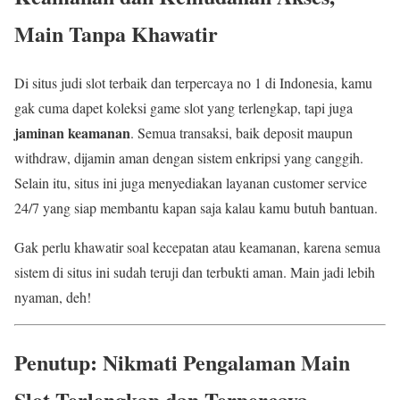
Main Tanpa Khawatir
Di situs judi slot terbaik dan terpercaya no 1 di Indonesia, kamu
gak cuma dapet koleksi game slot yang terlengkap, tapi juga
jaminan keamanan
. Semua transaksi, baik deposit maupun
withdraw, dijamin aman dengan sistem enkripsi yang canggih.
Selain itu, situs ini juga menyediakan layanan customer service
24/7 yang siap membantu kapan saja kalau kamu butuh bantuan.
Gak perlu khawatir soal kecepatan atau keamanan, karena semua
sistem di situs ini sudah teruji dan terbukti aman. Main jadi lebih
nyaman, deh!
Penutup: Nikmati Pengalaman Main
Slot Terlengkap dan Terpercaya