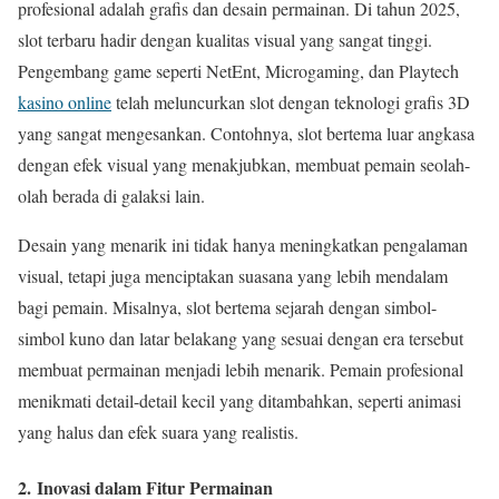
profesional adalah grafis dan desain permainan. Di tahun 2025,
slot terbaru hadir dengan kualitas visual yang sangat tinggi.
Pengembang game seperti NetEnt, Microgaming, dan Playtech
kasino online
telah meluncurkan slot dengan teknologi grafis 3D
yang sangat mengesankan. Contohnya, slot bertema luar angkasa
dengan efek visual yang menakjubkan, membuat pemain seolah-
olah berada di galaksi lain.
Desain yang menarik ini tidak hanya meningkatkan pengalaman
visual, tetapi juga menciptakan suasana yang lebih mendalam
bagi pemain. Misalnya, slot bertema sejarah dengan simbol-
simbol kuno dan latar belakang yang sesuai dengan era tersebut
membuat permainan menjadi lebih menarik. Pemain profesional
menikmati detail-detail kecil yang ditambahkan, seperti animasi
yang halus dan efek suara yang realistis.
2.
Inovasi dalam Fitur Permainan