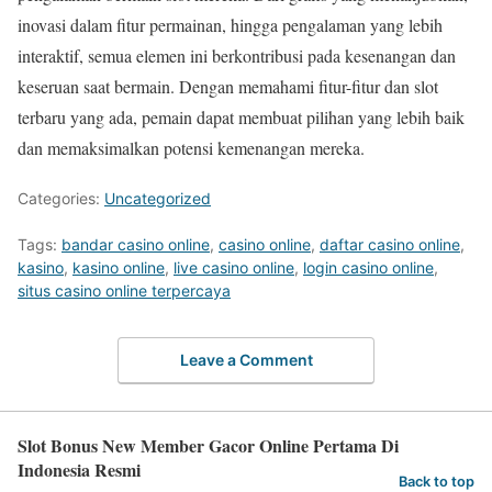
inovasi dalam fitur permainan, hingga pengalaman yang lebih
interaktif, semua elemen ini berkontribusi pada kesenangan dan
keseruan saat bermain. Dengan memahami fitur-fitur dan slot
terbaru yang ada, pemain dapat membuat pilihan yang lebih baik
dan memaksimalkan potensi kemenangan mereka.
Categories:
Uncategorized
Tags:
bandar casino online
,
casino online
,
daftar casino online
,
kasino
,
kasino online
,
live casino online
,
login casino online
,
situs casino online terpercaya
Leave a Comment
Slot Bonus New Member Gacor Online Pertama Di
Indonesia Resmi
Back to top