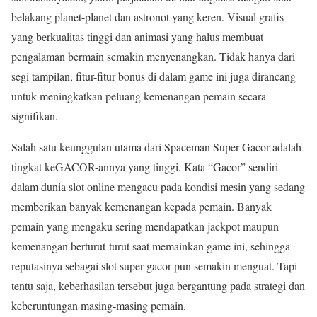
belakang planet-planet dan astronot yang keren. Visual grafis
yang berkualitas tinggi dan animasi yang halus membuat
pengalaman bermain semakin menyenangkan. Tidak hanya dari
segi tampilan, fitur-fitur bonus di dalam game ini juga dirancang
untuk meningkatkan peluang kemenangan pemain secara
signifikan.
Salah satu keunggulan utama dari Spaceman Super Gacor adalah
tingkat keGACOR-annya yang tinggi. Kata “Gacor” sendiri
dalam dunia slot online mengacu pada kondisi mesin yang sedang
memberikan banyak kemenangan kepada pemain. Banyak
pemain yang mengaku sering mendapatkan jackpot maupun
kemenangan berturut-turut saat memainkan game ini, sehingga
reputasinya sebagai slot super gacor pun semakin menguat. Tapi
tentu saja, keberhasilan tersebut juga bergantung pada strategi dan
keberuntungan masing-masing pemain.