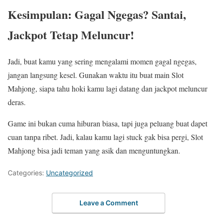
Kesimpulan: Gagal Ngegas? Santai,
Jackpot Tetap Meluncur!
Jadi, buat kamu yang sering mengalami momen gagal ngegas,
jangan langsung kesel. Gunakan waktu itu buat main Slot
Mahjong, siapa tahu hoki kamu lagi datang dan jackpot meluncur
deras.
Game ini bukan cuma hiburan biasa, tapi juga peluang buat dapet
cuan tanpa ribet. Jadi, kalau kamu lagi stuck gak bisa pergi, Slot
Mahjong bisa jadi teman yang asik dan menguntungkan.
Categories:
Uncategorized
Leave a Comment