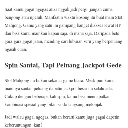
Saat kamu gagal ngegas alias nggak jadi pergi, jangan cuma
bengong atau ngeluh. Manfaatin waktu kosong itu buat main Slot
Mahjong. Game yang satu ini gampang banget diakses lewat HP
dan bisa kamu mainkan kapan saja, di mana saja. Daripada bete
gara-gara gagal jalan, mending cari hiburan seru yang berpeluang
ngasih cuan.
Spin Santai, Tapi Peluang Jackpot Gede
Slot Mahjong itu bukan sekadar game biasa. Meskipun kamu
mainnya santai, peluang dapetin jackpot besar itu selalu ada.
Cukup dengan beberapa kali spin, kamu bisa mendapatkan
kombinasi spesial yang bikin saldo langsung melonjak.
Jadi walau gagal ngegas, bukan berarti kamu juga gagal dapetin
keberuntungan, kan?