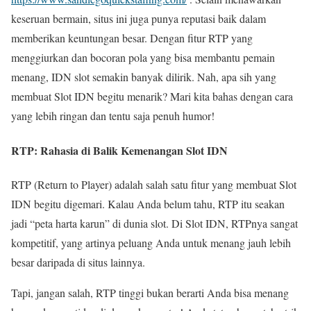
keseruan bermain, situs ini juga punya reputasi baik dalam
memberikan keuntungan besar. Dengan fitur RTP yang
menggiurkan dan bocoran pola yang bisa membantu pemain
menang, IDN slot semakin banyak dilirik. Nah, apa sih yang
membuat Slot IDN begitu menarik? Mari kita bahas dengan cara
yang lebih ringan dan tentu saja penuh humor!
RTP: Rahasia di Balik Kemenangan Slot IDN
RTP (Return to Player) adalah salah satu fitur yang membuat Slot
IDN begitu digemari. Kalau Anda belum tahu, RTP itu seakan
jadi “peta harta karun” di dunia slot. Di Slot IDN, RTPnya sangat
kompetitif, yang artinya peluang Anda untuk menang jauh lebih
besar daripada di situs lainnya.
Tapi, jangan salah, RTP tinggi bukan berarti Anda bisa menang