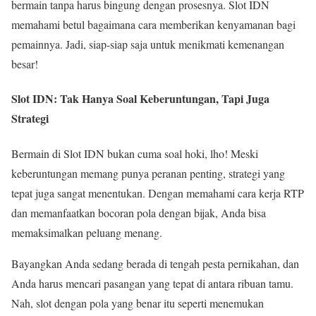
bermain tanpa harus bingung dengan prosesnya. Slot IDN
memahami betul bagaimana cara memberikan kenyamanan bagi
pemainnya. Jadi, siap-siap saja untuk menikmati kemenangan
besar!
Slot IDN: Tak Hanya Soal Keberuntungan, Tapi Juga
Strategi
Bermain di Slot IDN bukan cuma soal hoki, lho! Meski
keberuntungan memang punya peranan penting, strategi yang
tepat juga sangat menentukan. Dengan memahami cara kerja RTP
dan memanfaatkan bocoran pola dengan bijak, Anda bisa
memaksimalkan peluang menang.
Bayangkan Anda sedang berada di tengah pesta pernikahan, dan
Anda harus mencari pasangan yang tepat di antara ribuan tamu.
Nah, slot dengan pola yang benar itu seperti menemukan