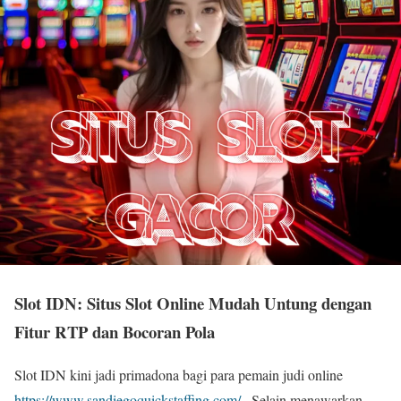
Slot IDN: Situs Slot Online Mudah Untung dengan
Fitur RTP dan Bocoran Pola
Slot IDN kini jadi primadona bagi para pemain judi online
https://www.sandiegoquickstaffing.com/
. Selain menawarkan