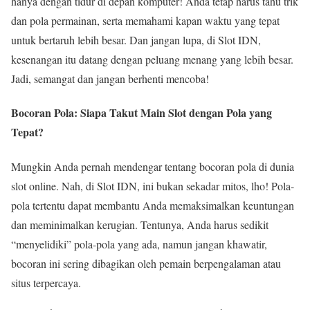
hanya dengan tidur di depan komputer! Anda tetap harus tahu trik
dan pola permainan, serta memahami kapan waktu yang tepat
untuk bertaruh lebih besar. Dan jangan lupa, di Slot IDN,
kesenangan itu datang dengan peluang menang yang lebih besar.
Jadi, semangat dan jangan berhenti mencoba!
Bocoran Pola: Siapa Takut Main Slot dengan Pola yang
Tepat?
Mungkin Anda pernah mendengar tentang bocoran pola di dunia
slot online. Nah, di Slot IDN, ini bukan sekadar mitos, lho! Pola-
pola tertentu dapat membantu Anda memaksimalkan keuntungan
dan meminimalkan kerugian. Tentunya, Anda harus sedikit
“menyelidiki” pola-pola yang ada, namun jangan khawatir,
bocoran ini sering dibagikan oleh pemain berpengalaman atau
situs terpercaya.